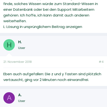
finde, solches Wissen würde zum Standard-Wissen in
einer Datenbank oder bei den Support Mitarbeitern
gehören. Ich hoffe, ich kann damit auch anderen
weiterhelfen.
L: Lösung in ursprünglichem Beitrag anzeigen
H.
H
User
21. November 2018
#4
Eben auch aufgefallen: Die z und y Tasten sind plötzlich
vertauscht, ging vor 2 Minuten noch einwandfrei.
A.
A
User