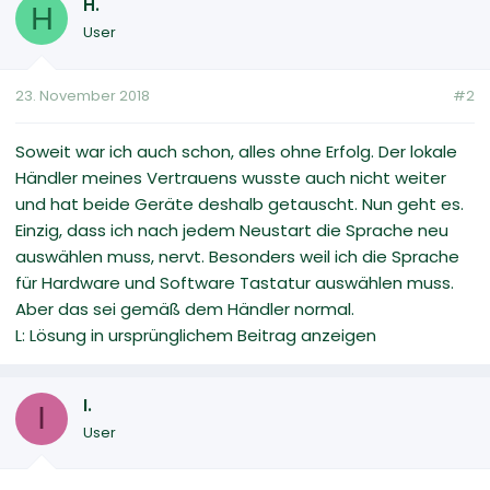
H.
H
User
23. November 2018
#2
Soweit war ich auch schon, alles ohne Erfolg. Der lokale
Händler meines Vertrauens wusste auch nicht weiter
und hat beide Geräte deshalb getauscht. Nun geht es.
Einzig, dass ich nach jedem Neustart die Sprache neu
auswählen muss, nervt. Besonders weil ich die Sprache
für Hardware und Software Tastatur auswählen muss.
Aber das sei gemäß dem Händler normal.
L: Lösung in ursprünglichem Beitrag anzeigen
I.
I
User