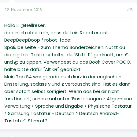
22. November 2018
#5
Hallo L: @Hellreser,
da bin ich aber froh, dass du kein Roboter bist.
BeepBeepBoop *:robot-face:
Spaß beiseite - zum Thema Sonderzeichen: Nutzt du
die digitale Tastatur hältst du "Shift ⬆" gedrückt, um €
und @ zu tippen. Verwendest du das Book Cover POGO,
halte bitte dafür "Alt Gr" gedrückt.
Mein Tab S4 war gerade auch kurz in der englischen
Einstellung, sodass y und z vertauscht sind. Hat es dann
aber sofort selbst korrigiert. Wenn das bei dir nicht
funktioniert, schau mal unter "Einstellungen > Allgemeine
Verwaltung > Sprache und Eingabe > Physische Tastatur
> Samsung Tastatur - Deutsch > Deutsch Android-
Tastatur". Stimmt?