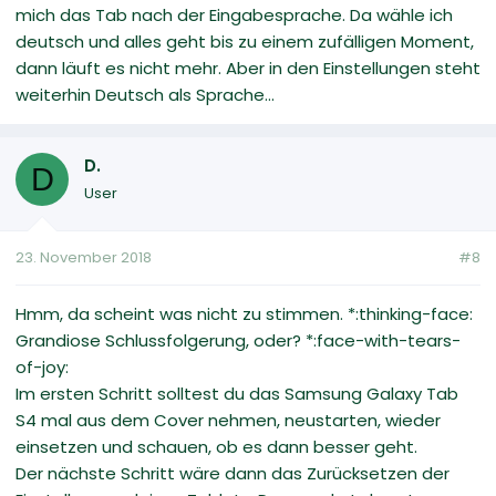
mich das Tab nach der Eingabesprache. Da wähle ich
deutsch und alles geht bis zu einem zufälligen Moment,
dann läuft es nicht mehr. Aber in den Einstellungen steht
weiterhin Deutsch als Sprache...
D.
D
User
23. November 2018
#8
Hmm, da scheint was nicht zu stimmen. *:thinking-face:
Grandiose Schlussfolgerung, oder? *:face-with-tears-
of-joy:
Im ersten Schritt solltest du das Samsung Galaxy Tab
S4 mal aus dem Cover nehmen, neustarten, wieder
einsetzen und schauen, ob es dann besser geht.
Der nächste Schritt wäre dann das Zurücksetzen der