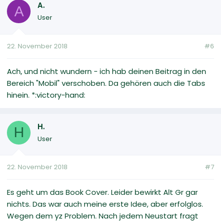
A.
A
User
22. November 2018
#6
Ach, und nicht wundern - ich hab deinen Beitrag in den
Bereich "Mobil" verschoben. Da gehören auch die Tabs
hinein. *:victory-hand:
H.
H
User
22. November 2018
#7
Es geht um das Book Cover. Leider bewirkt Alt Gr gar
nichts. Das war auch meine erste Idee, aber erfolglos.
Wegen dem yz Problem. Nach jedem Neustart fragt