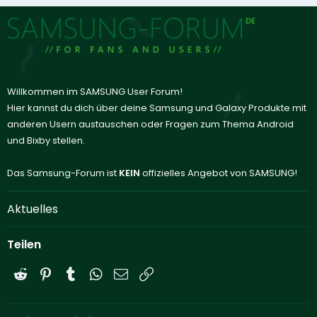
Willkommen im SAMSUNG User Forum!
Hier kannst du dich über deine Samsung und Galaxy Produkte mit
anderen Usern austauschen oder Fragen zum Thema Android
und Bixby stellen.
Das Samsung-Forum ist
KEIN
offizielles Angebot von SAMSUNG!
Aktuelles
Teilen
Reddit
Pinterest
Tumblr
WhatsApp
E-Mail
Link