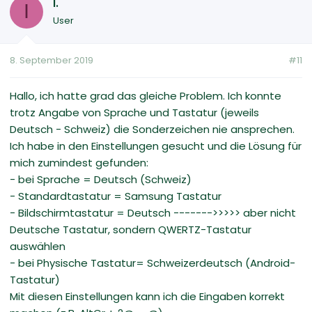
I.
I
User
8. September 2019
#11
Hallo, ich hatte grad das gleiche Problem. Ich konnte
trotz Angabe von Sprache und Tastatur (jeweils
Deutsch - Schweiz) die Sonderzeichen nie ansprechen.
Ich habe in den Einstellungen gesucht und die Lösung für
mich zumindest gefunden:
- bei Sprache = Deutsch (Schweiz)
- Standardtastatur = Samsung Tastatur
- Bildschirmtastatur = Deutsch ------->>>>> aber nicht
Deutsche Tastatur, sondern QWERTZ-Tastatur
auswählen
- bei Physische Tastatur= Schweizerdeutsch (Android-
Tastatur)
Mit diesen Einstellungen kann ich die Eingaben korrekt