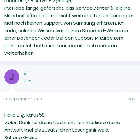
machen (z.B. AltGr + 2@ = @)
PS: Habe lange geforscht, das ServiceCenter (Helpline
Mitarbeiter) konnte mir nicht weiterhelfen und auch per
Mail noch keinen Support von Samsung erhalten. Ich
finde, solches Wissen würde zum Standard-Wissen in
einer Datenbank oder bei den Support Mitarbeitern
gehören. Ich hoffe, ich kann damit auch anderen
weiterhelfen.
J.
J
User
9. September 2019
#12
Hallo L: @Ikarus58,
vielen Dank für deine Nachricht. Ich markiere deine
Antwort mal als zusätzlichen Lösungshinweis.
Schöne Grüße