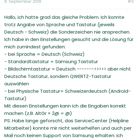
8. September 2019
#3
Hallo, ich hatte grad das gleiche Problem. Ich konnte
trotz Angabe von Sprache und Tastatur (jeweils
Deutsch - Schweiz) die Sonderzeichen nie ansprechen.
Ich habe in den Einstellungen gesucht und die Lösung für
mich zumindest gefunden:
- bei Sprache = Deutsch (Schweiz)
- Standardtastatur = Samsung Tastatur
- Bildschirmtastatur = Deutsch ------->>>>> aber nicht
Deutsche Tastatur, sondern QWERTZ-Tastatur
auswählen
- bei Physische Tastatur= Schweizerdeutsch (Android-
Tastatur)
Mit diesen Einstellungen kann ich die Eingaben korrekt
machen (z.B. AltGr + 2@ = @)
PS: Habe lange geforscht, das ServiceCenter (Helpline
Mitarbeiter) konnte mir nicht weiterhelfen und auch per
Mail noch keinen Support von Samsung erhalten. Ich