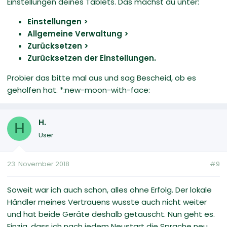
Einstellungen deines Tablets. Das machst du unter:
Einstellungen >
Allgemeine Verwaltung >
Zurücksetzen >
Zurücksetzen der Einstellungen.
Probier das bitte mal aus und sag Bescheid, ob es
geholfen hat. *:new-moon-with-face:
H.
H
User
23. November 2018
#9
Soweit war ich auch schon, alles ohne Erfolg. Der lokale
Händler meines Vertrauens wusste auch nicht weiter
und hat beide Geräte deshalb getauscht. Nun geht es.
Einzig, dass ich nach jedem Neustart die Sprache neu