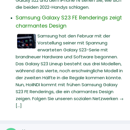
Galaxy S22 und dem iPhone 14 sehen Sie, wie sich
die beiden 2022-Handys schlagen.
Samsung Galaxy S23 FE Renderings zeigt
charmantes Design
Samsung hat den Februar mit der
Vorstellung seiner mit Spannung
erwarteten Galaxy S23-Serie mit
brandneuer Hardware und Software begonnen.
Das Galaxy S23 Lineup besteht aus drei Modellen,
während das vierte, noch erschwingliche Modell in
der zweiten Hälfte in die Regale kommen könnte.
Nun, HoiINDI kommt mit frühen Samsung Galaxy
S23 FE Renderings, die ein charmantes Design
zeigen. Folgen Sie unseren sozialen Netzwerken →
[...]