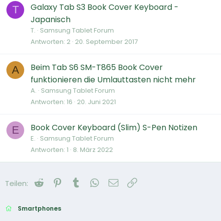
Galaxy Tab S3 Book Cover Keyboard -
T
Japanisch
T.
Samsung Tablet Forum
Antworten
2
20. September 2017
Beim Tab S6 SM-T865 Book Cover
A
funktionieren die Umlauttasten nicht mehr
A.
Samsung Tablet Forum
Antworten
16
20. Juni 2021
Book Cover Keyboard (Slim) S-Pen Notizen
E
E.
Samsung Tablet Forum
Antworten
1
8. März 2022
Reddit
Pinterest
Tumblr
WhatsApp
E-Mail
Link
Teilen:
Smartphones