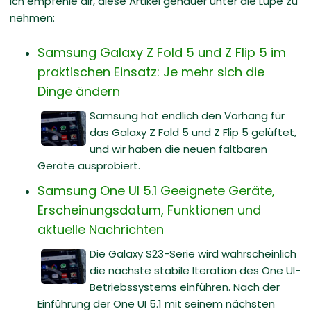
Ich empfehle dir, diese Artikel genauer unter die Lupe zu
nehmen:
Samsung Galaxy Z Fold 5 und Z Flip 5 im
praktischen Einsatz: Je mehr sich die
Dinge ändern
Samsung hat endlich den Vorhang für
das Galaxy Z Fold 5 und Z Flip 5 gelüftet,
und wir haben die neuen faltbaren
Geräte ausprobiert.
Samsung One UI 5.1 Geeignete Geräte,
Erscheinungsdatum, Funktionen und
aktuelle Nachrichten
Die Galaxy S23-Serie wird wahrscheinlich
die nächste stabile Iteration des One UI-
Betriebssystems einführen. Nach der
Einführung der One UI 5.1 mit seinem nächsten