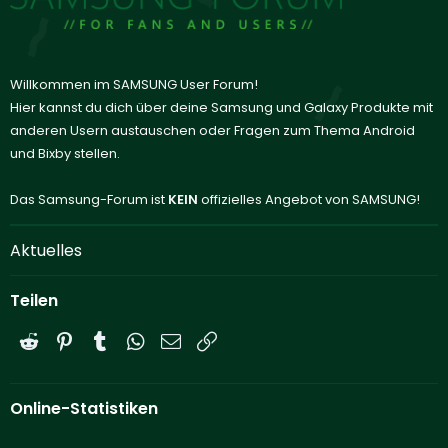
Willkommen im SAMSUNG User Forum!
Hier kannst du dich über deine Samsung und Galaxy Produkte mit
anderen Usern austauschen oder Fragen zum Thema Android
und Bixby stellen.
Das Samsung-Forum ist
KEIN
offizielles Angebot von SAMSUNG!
Aktuelles
Teilen
Reddit
Pinterest
Tumblr
WhatsApp
E-Mail
Link
Online-Statistiken