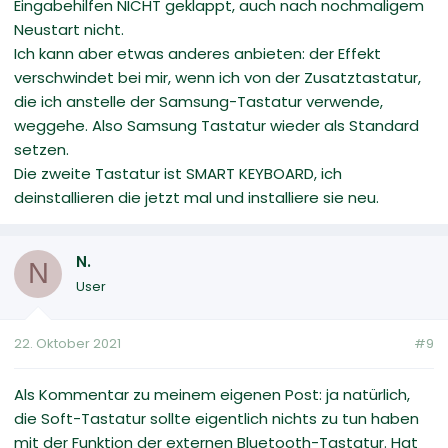
Eingabehilfen NICHT geklappt, auch nach nochmaligem
Neustart nicht.
Ich kann aber etwas anderes anbieten: der Effekt
verschwindet bei mir, wenn ich von der Zusatztastatur,
die ich anstelle der Samsung-Tastatur verwende,
weggehe. Also Samsung Tastatur wieder als Standard
setzen.
Die zweite Tastatur ist SMART KEYBOARD, ich
deinstallieren die jetzt mal und installiere sie neu.
N.
N
User
22. Oktober 2021
#9
Als Kommentar zu meinem eigenen Post: ja natürlich,
die Soft-Tastatur sollte eigentlich nichts zu tun haben
mit der Funktion der externen Bluetooth-Tastatur. Hat