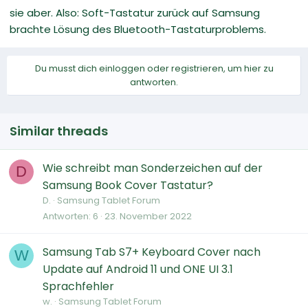
sie aber. Also: Soft-Tastatur zurück auf Samsung
brachte Lösung des Bluetooth-Tastaturproblems.
Du musst dich einloggen oder registrieren, um hier zu
antworten.
Similar threads
Wie schreibt man Sonderzeichen auf der
D
Samsung Book Cover Tastatur?
D.
Samsung Tablet Forum
Antworten
6
23. November 2022
Samsung Tab S7+ Keyboard Cover nach
W
Update auf Android 11 und ONE UI 3.1
Sprachfehler
w.
Samsung Tablet Forum