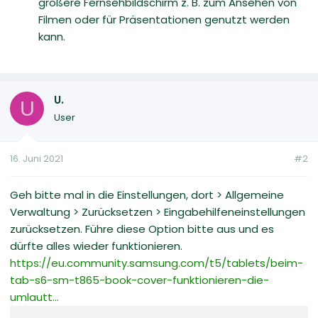
größere Fernsehbildschirm z. B. zum Ansehen von
Filmen oder für Präsentationen genutzt werden
kann.
U.
U
User
16. Juni 2021
#2
Geh bitte mal in die Einstellungen, dort > Allgemeine
Verwaltung > Zurücksetzen > Eingabehilfeneinstellungen
zurücksetzen. Führe diese Option bitte aus und es
dürfte alles wieder funktionieren.
https://eu.community.samsung.com/t5/tablets/beim-
tab-s6-sm-t865-book-cover-funktionieren-die-
umlautt...