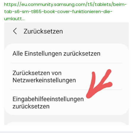
https://eu.community.samsung.com/t5/tablets/beim-
tab-s6-sm-t865-book-cover-funktionieren-die-
umlautt...