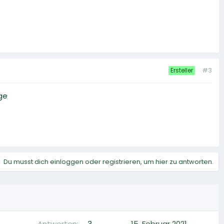
#3
Ersteller
age
Du musst dich einloggen oder registrieren, um hier zu antworten.
Antworten
3
15. Februar 2021