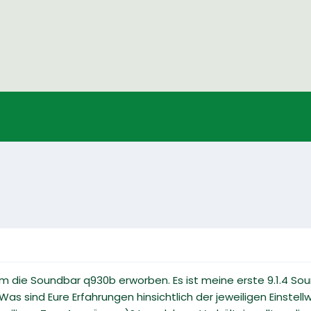
m die Soundbar q930b erworben. Es ist meine erste 9.1.4 Soun
as sind Eure Erfahrungen hinsichtlich der jeweiligen Einstellw