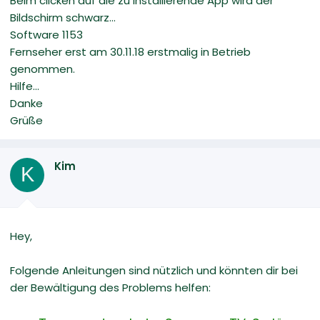
Beim clicken auf die zu installierende App wird der
Bildschirm schwarz...
Software 1153
Fernseher erst am 30.11.18 erstmalig in Betrieb
genommen.
Hilfe...
Danke
Grüße
Kim
K
Hey,
Folgende Anleitungen sind nützlich und könnten dir bei
der Bewältigung des Problems helfen: