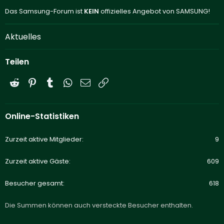
Das Samsung-Forum ist
KEIN
offizielles Angebot von SAMSUNG!
Aktuelles
Teilen
Reddit
Pinterest
Tumblr
WhatsApp
E-Mail
Link
Online-Statistiken
Zurzeit aktive Mitglieder
9
Zurzeit aktive Gäste
609
Besucher gesamt
618
Die Summen können auch versteckte Besucher enthalten.