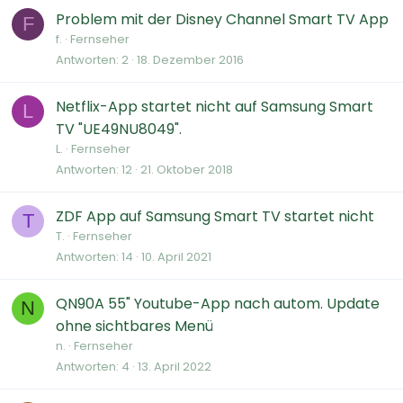
Problem mit der Disney Channel Smart TV App
F
f.
Fernseher
Antworten
2
18. Dezember 2016
Netflix-App startet nicht auf Samsung Smart
L
TV "UE49NU8049".
L.
Fernseher
Antworten
12
21. Oktober 2018
ZDF App auf Samsung Smart TV startet nicht
T
T.
Fernseher
Antworten
14
10. April 2021
QN90A 55" Youtube-App nach autom. Update
N
ohne sichtbares Menü
n.
Fernseher
Antworten
4
13. April 2022