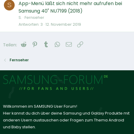
App-Menü läßt sich nicht mehr aufrufen bei
S
Samsung 40" NU7199 (2018)
S.
Fernseher
Antworten
3
12. November 2019
Reddit
Pinterest
Tumblr
WhatsApp
E-Mail
Link
Teilen:
Fernseher
Willkommen im SAMSUNG User Forum!
Hier kannst du dich über deine Samsung und Galaxy Produkte mit
anderen Usern austauschen oder Fragen zum Thema Android
und Bixby stellen.