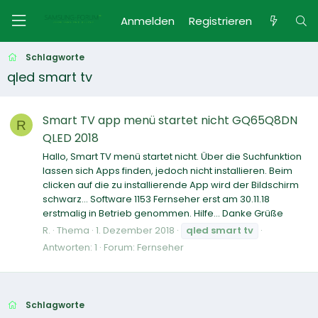
Anmelden
Registrieren
Schlagworte
qled smart tv
Smart TV app menü startet nicht GQ65Q8DN
R
QLED 2018
Hallo, Smart TV menü startet nicht. Über die Suchfunktion
lassen sich Apps finden, jedoch nicht installieren. Beim
clicken auf die zu installierende App wird der Bildschirm
schwarz... Software 1153 Fernseher erst am 30.11.18
erstmalig in Betrieb genommen. Hilfe... Danke Grüße
R.
Thema
1. Dezember 2018
qled
smart
tv
Antworten: 1
Forum:
Fernseher
Schlagworte