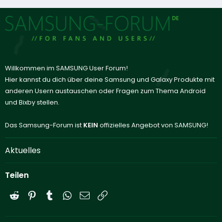
Willkommen im SAMSUNG User Forum!
Hier kannst du dich über deine Samsung und Galaxy Produkte mit
anderen Usern austauschen oder Fragen zum Thema Android
und Bixby stellen.
Das Samsung-Forum ist
KEIN
offizielles Angebot von SAMSUNG!
Aktuelles
Teilen
Reddit
Pinterest
Tumblr
WhatsApp
E-Mail
Link