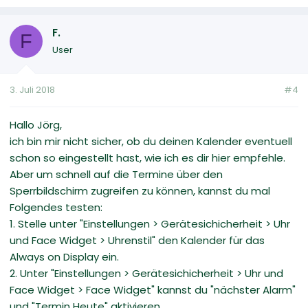
F.
F
User
3. Juli 2018
#4
Hallo Jörg,
ich bin mir nicht sicher, ob du deinen Kalender eventuell
schon so eingestellt hast, wie ich es dir hier empfehle.
Aber um schnell auf die Termine über den
Sperrbildschirm zugreifen zu können, kannst du mal
Folgendes testen:
1. Stelle unter "Einstellungen > Gerätesichicherheit > Uhr
und Face Widget > Uhrenstil" den Kalender für das
Always on Display ein.
2. Unter "Einstellungen > Gerätesichicherheit > Uhr und
Face Widget > Face Widget" kannst du "nächster Alarm"
und "Termin Heute" aktivieren.