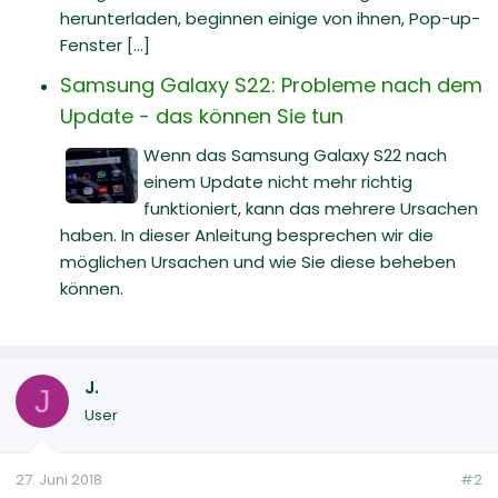
herunterladen, beginnen einige von ihnen, Pop-up-
Fenster [...]
Samsung Galaxy S22: Probleme nach dem
Update - das können Sie tun
Wenn das Samsung Galaxy S22 nach
einem Update nicht mehr richtig
funktioniert, kann das mehrere Ursachen
haben. In dieser Anleitung besprechen wir die
möglichen Ursachen und wie Sie diese beheben
können.
J.
J
User
27. Juni 2018
#2