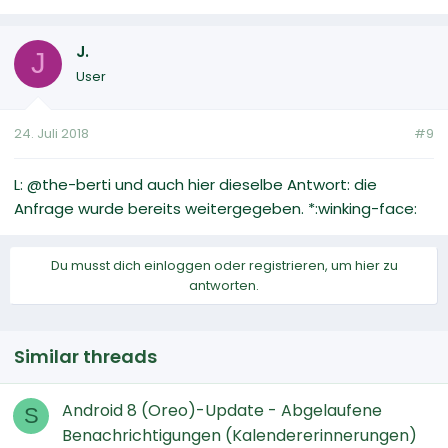
J.
J
User
24. Juli 2018
#9
L: @the-berti und auch hier dieselbe Antwort: die
Anfrage wurde bereits weitergegeben. *:winking-face:
Du musst dich einloggen oder registrieren, um hier zu
antworten.
Similar threads
Android 8 (Oreo)-Update - Abgelaufene
S
Benachrichtigungen (Kalendererinnerungen)