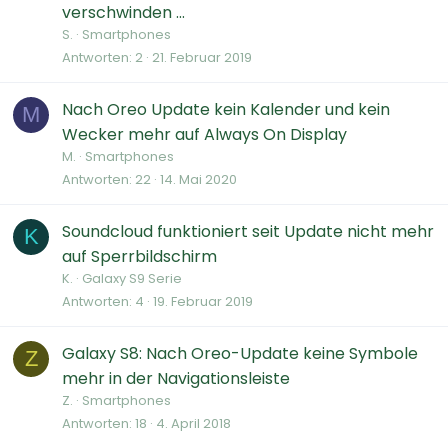
verschwinden ...
S.
Smartphones
Antworten
2
21. Februar 2019
Nach Oreo Update kein Kalender und kein
M
Wecker mehr auf Always On Display
M.
Smartphones
Antworten
22
14. Mai 2020
Soundcloud funktioniert seit Update nicht mehr
K
auf Sperrbildschirm
K.
Galaxy S9 Serie
Antworten
4
19. Februar 2019
Galaxy S8: Nach Oreo-Update keine Symbole
Z
mehr in der Navigationsleiste
Z.
Smartphones
Antworten
18
4. April 2018