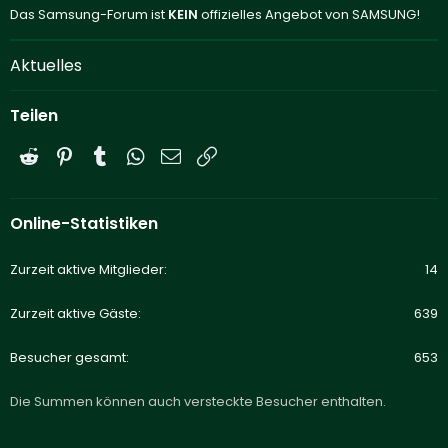
Das Samsung-Forum ist
KEIN
offizielles Angebot von SAMSUNG!
Aktuelles
Teilen
Reddit
Pinterest
Tumblr
WhatsApp
E-Mail
Link
Online-Statistiken
Zurzeit aktive Mitglieder
14
Zurzeit aktive Gäste
639
Besucher gesamt
653
Die Summen können auch versteckte Besucher enthalten.