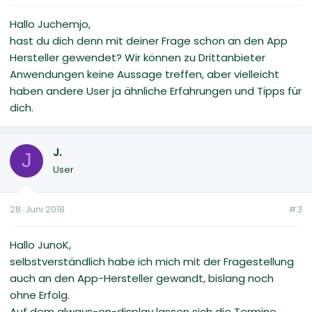
Hallo Juchemjo,
hast du dich denn mit deiner Frage schon an den App
Hersteller gewendet? Wir können zu Drittanbieter
Anwendungen keine Aussage treffen, aber vielleicht
haben andere User ja ähnliche Erfahrungen und Tipps für
dich.
J.
J
User
28. Juni 2018
#3
Hallo JunoK,
selbstverständlich habe ich mich mit der Fragestellung
auch an den App-Hersteller gewandt, bislang noch
ohne Erfolg.
Auf dem always-on-display lassen sich die Termine