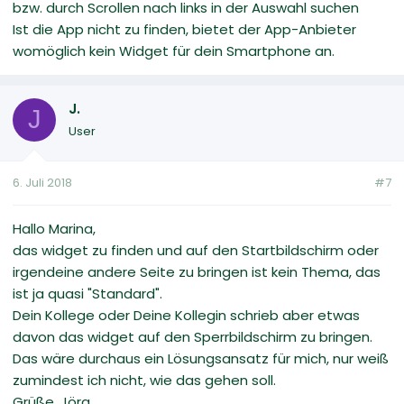
bzw. durch Scrollen nach links in der Auswahl suchen
Ist die App nicht zu finden, bietet der App-Anbieter
womöglich kein Widget für dein Smartphone an.
J.
J
User
6. Juli 2018
#7
Hallo Marina,
das widget zu finden und auf den Startbildschirm oder
irgendeine andere Seite zu bringen ist kein Thema, das
ist ja quasi "Standard".
Dein Kollege oder Deine Kollegin schrieb aber etwas
davon das widget auf den Sperrbildschirm zu bringen.
Das wäre durchaus ein Lösungsansatz für mich, nur weiß
zumindest ich nicht, wie das gehen soll.
Grüße, Jörg