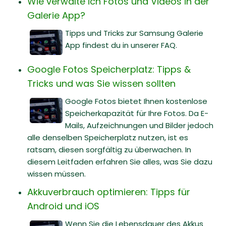
Wie verwalte ich Fotos und Videos in der
Galerie App?
Tipps und Tricks zur Samsung Galerie
App findest du in unserer FAQ.
Google Fotos Speicherplatz: Tipps &
Tricks und was Sie wissen sollten
Google Fotos bietet Ihnen kostenlose
Speicherkapazität für Ihre Fotos. Da E-
Mails, Aufzeichnungen und Bilder jedoch
alle denselben Speicherplatz nutzen, ist es
ratsam, diesen sorgfältig zu überwachen. In
diesem Leitfaden erfahren Sie alles, was Sie dazu
wissen müssen.
Akkuverbrauch optimieren: Tipps für
Android und iOS
Wenn Sie die Lebensdauer des Akkus