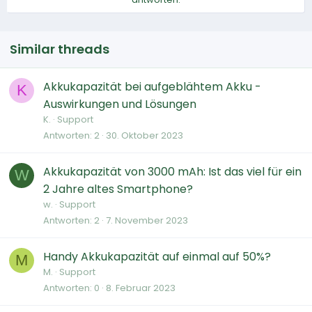
Similar threads
Akkukapazität bei aufgeblähtem Akku -
K
Auswirkungen und Lösungen
K.
Support
Antworten
2
30. Oktober 2023
Akkukapazität von 3000 mAh: Ist das viel für ein
W
2 Jahre altes Smartphone?
w.
Support
Antworten
2
7. November 2023
Handy Akkukapazität auf einmal auf 50%?
M
M.
Support
Antworten
0
8. Februar 2023