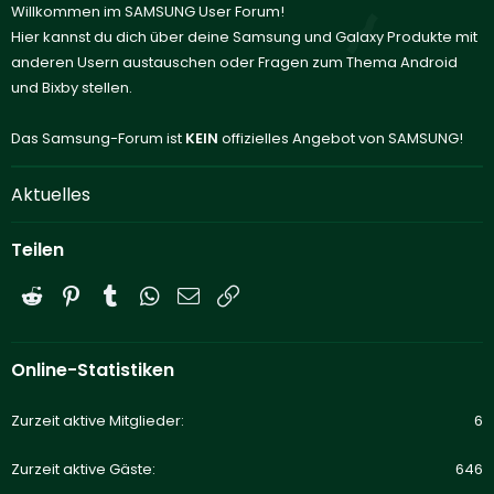
Willkommen im SAMSUNG User Forum!
Hier kannst du dich über deine Samsung und Galaxy Produkte mit
anderen Usern austauschen oder Fragen zum Thema Android
und Bixby stellen.
Das Samsung-Forum ist
KEIN
offizielles Angebot von SAMSUNG!
Aktuelles
Teilen
Reddit
Pinterest
Tumblr
WhatsApp
E-Mail
Link
Online-Statistiken
Zurzeit aktive Mitglieder
6
Zurzeit aktive Gäste
646