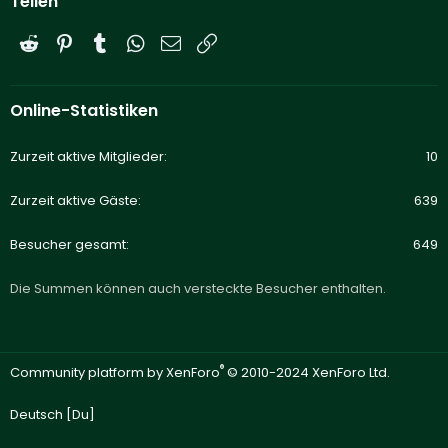
Teilen
Reddit
Pinterest
Tumblr
WhatsApp
E-Mail
Link
Online-Statistiken
Zurzeit aktive Mitglieder
10
Zurzeit aktive Gäste
639
Besucher gesamt
649
Die Summen können auch versteckte Besucher enthalten.
®
Community platform by XenForo
© 2010-2024 XenForo Ltd.
Deutsch [Du]