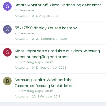
Smart Monitor M5 Alexa Einrichtung geht nicht
S
S.
Fernseher
Antworten
0
6. August 2023
55ks7590 display Tausch kosten?
X
X.
Fernseher
Antworten
2
27. September 2020
Nicht Registrierte Produkte aus dem Samsung
S
Account endgültig entfernen
S.
Samsung Apps Forum
Antworten
0
13. September 2023
Samsung Health: Wöchentliche
B
Zusammenfassung Schlafdaten
B.
Samsung Apps Forum
Antworten
22
1. Oktober 2018