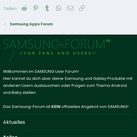
Reddit
Pinterest
Tumblr
WhatsApp
E-Mail
Link
Teilen:
Samsung Apps Forum
Willkommen im SAMSUNG User Forum!
Hier kannst du dich über deine Samsung und Galaxy Produkte mit
anderen Usern austauschen oder Fragen zum Thema Android
und Bixby stellen.
Das Samsung-Forum ist
KEIN
offizielles Angebot von SAMSUNG!
Aktuelles