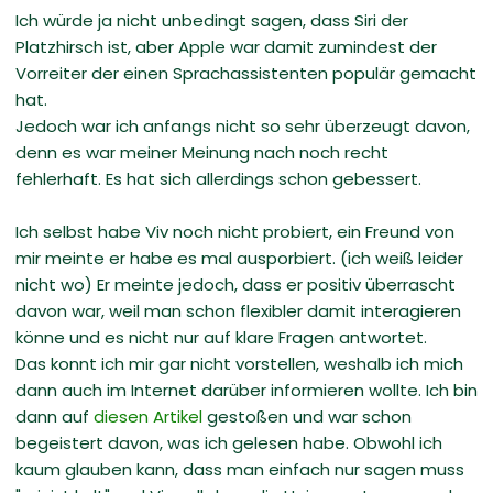
Ich würde ja nicht unbedingt sagen, dass Siri der
Platzhirsch ist, aber Apple war damit zumindest der
Vorreiter der einen Sprachassistenten populär gemacht
hat.
Jedoch war ich anfangs nicht so sehr überzeugt davon,
denn es war meiner Meinung nach noch recht
fehlerhaft. Es hat sich allerdings schon gebessert.
Ich selbst habe Viv noch nicht probiert, ein Freund von
mir meinte er habe es mal ausporbiert. (ich weiß leider
nicht wo) Er meinte jedoch, dass er positiv überrascht
davon war, weil man schon flexibler damit interagieren
könne und es nicht nur auf klare Fragen antwortet.
Das konnt ich mir gar nicht vorstellen, weshalb ich mich
dann auch im Internet darüber informieren wollte. Ich bin
dann auf
diesen Artikel
gestoßen und war schon
begeistert davon, was ich gelesen habe. Obwohl ich
kaum glauben kann, dass man einfach nur sagen muss