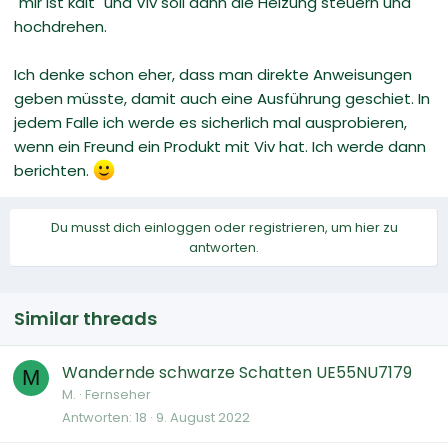
"mir ist kalt" und Viv soll dann die Heizung steuern und
hochdrehen.
Ich denke schon eher, dass man direkte Anweisungen
geben müsste, damit auch eine Ausführung geschiet. In
jedem Falle ich werde es sicherlich mal ausprobieren,
wenn ein Freund ein Produkt mit Viv hat. Ich werde dann
berichten.
Du musst dich einloggen oder registrieren, um hier zu
antworten.
Similar threads
Wandernde schwarze Schatten UE55NU7179
M
M.
Fernseher
Antworten
18
9. August 2022