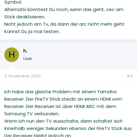
Symbol.
Alternativ könntest Du noch, wenn das geht, cec am
Stick deaktivieren.
Nicht jedoch am Tv, da dann der arc nicht mehr geht.
Kannst Du ja mal testen.
h.
H
User
2. November 2020
#3
Ich habe das gleiche Problem mit einem Yamaha
Receiver. Der FireTV Stick steckt an einem HDMI vom
Receiver. Der Receiver ist über HDMI ARC mit dem
Samsung TV verbunden.
Wenn ich nun den TV ausschalte, dann schaltet sich
innerhalb weniger Sekunden ebenso der FireTV Stick aus.
Der Receiver bleibt jedoch an.