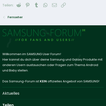
Reddit
Pinterest
Tumblr
WhatsApp
E-Mail
Link
Teilen:
Fernseher
Willkommen im SAMSUNG User Forum!
Hier kannst du dich über deine Samsung und Galaxy Produkte mit
anderen Usern austauschen oder Fragen zum Thema Android
und Bixby stellen.
Das Samsung-Forum ist
KEIN
offizielles Angebot von SAMSUNG!
Aktuelles
Teilen