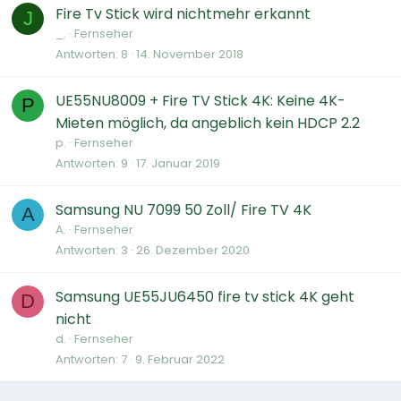
Fire Tv Stick wird nichtmehr erkannt
J
_.
Fernseher
Antworten
8
14. November 2018
UE55NU8009 + Fire TV Stick 4K: Keine 4K-
P
Mieten möglich, da angeblich kein HDCP 2.2
p.
Fernseher
Antworten
9
17. Januar 2019
Samsung NU 7099 50 Zoll/ Fire TV 4K
A
A.
Fernseher
Antworten
3
26. Dezember 2020
Samsung UE55JU6450 fire tv stick 4K geht
D
nicht
d.
Fernseher
Antworten
7
9. Februar 2022