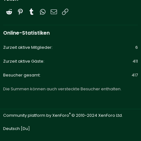
Reddit
Pinterest
Tumblr
WhatsApp
E-Mail
Link
Online-Statistiken
Zurzeit aktive Mitglieder
6
Zurzeit aktive Gäste
411
Besucher gesamt
417
Die Summen können auch versteckte Besucher enthalten.
®
Community platform by XenForo
© 2010-2024 XenForo Ltd.
Deutsch [Du]