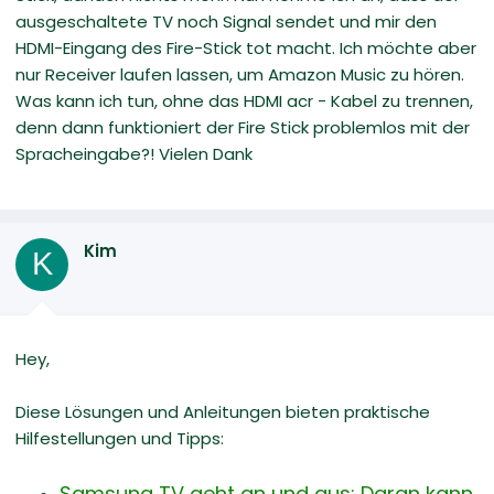
ausgeschaltete TV noch Signal sendet und mir den
HDMI-Eingang des Fire-Stick tot macht. Ich möchte aber
nur Receiver laufen lassen, um Amazon Music zu hören.
Was kann ich tun, ohne das HDMI acr - Kabel zu trennen,
denn dann funktioniert der Fire Stick problemlos mit der
Spracheingabe?! Vielen Dank
Kim
K
Hey,
Diese Lösungen und Anleitungen bieten praktische
Hilfestellungen und Tipps:
Samsung TV geht an und aus: Daran kann