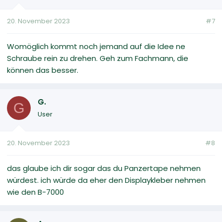
20. November 2023
#7
Womöglich kommt noch jemand auf die Idee ne
Schraube rein zu drehen. Geh zum Fachmann, die
können das besser.
G.
G
User
20. November 2023
#8
das glaube ich dir sogar das du Panzertape nehmen
würdest. ich würde da eher den Displaykleber nehmen
wie den B-7000