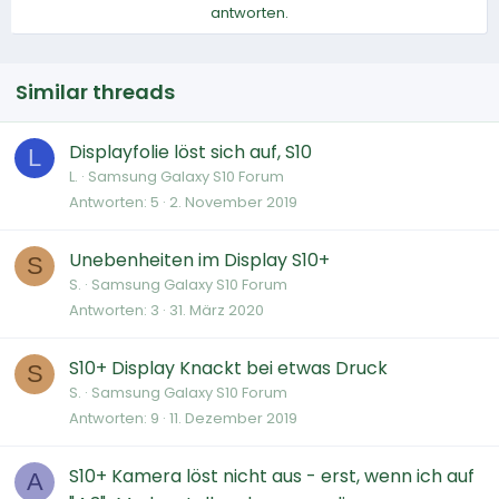
antworten.
Similar threads
Displayfolie löst sich auf, S10
L
L.
Samsung Galaxy S10 Forum
Antworten
5
2. November 2019
Unebenheiten im Display S10+
S
S.
Samsung Galaxy S10 Forum
Antworten
3
31. März 2020
S10+ Display Knackt bei etwas Druck
S
S.
Samsung Galaxy S10 Forum
Antworten
9
11. Dezember 2019
S10+ Kamera löst nicht aus - erst, wenn ich auf
A