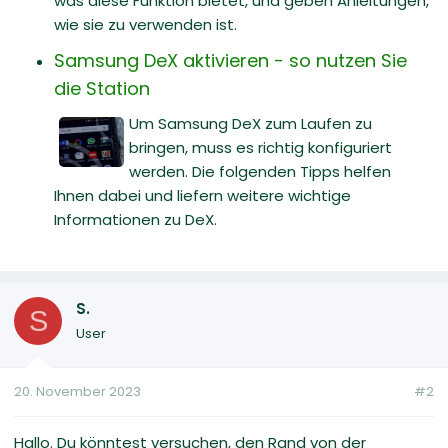
was diese Funktion bietet, und geben Anleitungen,
wie sie zu verwenden ist.
Samsung DeX aktivieren - so nutzen Sie
die Station
Um Samsung DeX zum Laufen zu
bringen, muss es richtig konfiguriert
werden. Die folgenden Tipps helfen
Ihnen dabei und liefern weitere wichtige
Informationen zu DeX.
S.
S
User
20. November 2023
#2
Hallo. Du könntest versuchen, den Rand von der