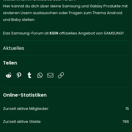
Hier kannst du dich über deine Samsung und Galaxy Produkte mit
anderen Usern austauschen oder Fragen zum Thema Android
und Bixby stellen.
Das Samsung-Forum ist
KEIN
offizielles Angebot von SAMSUNG!
Aktuelles
Teilen
Reddit
Pinterest
Tumblr
WhatsApp
E-Mail
Link
Online-Statistiken
Zurzeit aktive Mitglieder
15
Zurzeit aktive Gäste
786