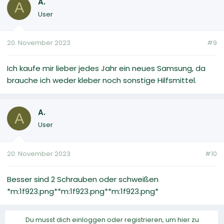
A.
A
User
20. November 2023
#9
Ich kaufe mir lieber jedes Jahr ein neues Samsung, da
brauche ich weder kleber noch sonstige Hilfsmittel.
A.
A
User
20. November 2023
#10
Besser sind 2 Schrauben oder schweißen
*m:1f923.png**m:1f923.png**m:1f923.png*
Du musst dich einloggen oder registrieren, um hier zu