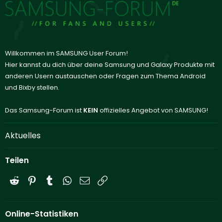
Willkommen im SAMSUNG User Forum!
Hier kannst du dich über deine Samsung und Galaxy Produkte mit
anderen Usern austauschen oder Fragen zum Thema Android
und Bixby stellen.
Das Samsung-Forum ist
KEIN
offizielles Angebot von SAMSUNG!
Aktuelles
Teilen
Reddit
Pinterest
Tumblr
WhatsApp
E-Mail
Link
Online-Statistiken