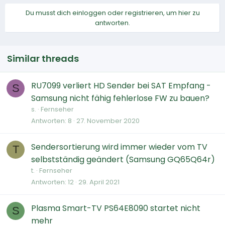
Du musst dich einloggen oder registrieren, um hier zu
antworten.
Similar threads
RU7099 verliert HD Sender bei SAT Empfang -
S
Samsung nicht fähig fehlerlose FW zu bauen?
s.
Fernseher
Antworten
8
27. November 2020
Sendersortierung wird immer wieder vom TV
T
selbstständig geändert (Samsung GQ65Q64r)
t.
Fernseher
Antworten
12
29. April 2021
Plasma Smart-TV PS64E8090 startet nicht
S
mehr