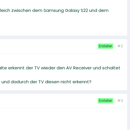
rgleich zwischen dem Samsung Galaxy S22 und dem
#2
Ersteller
lte erkennt der TV wieder den AV Receiver und schaltet
 und dadurch der TV diesen nicht erkennt?
#3
Ersteller