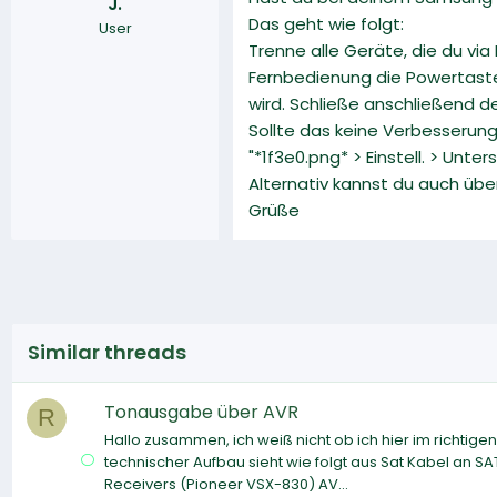
J.
Das geht wie folgt:
User
Trenne alle Geräte, die du v
Fernbedienung die Powertaste
wird. Schließe anschließend d
Sollte das keine Verbesserung
"*1f3e0.png* > Einstell. > Unt
Alternativ kannst du auch übe
Grüße
Similar threads
Tonausgabe über AVR
R
Hallo zusammen, ich weiß nicht ob ich hier im richtige
technischer Aufbau sieht wie folgt aus Sat Kabel an 
Receivers (Pioneer VSX-830) AV...