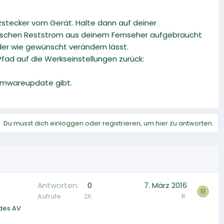
zstecker vom Gerät. Halte dann auf deiner
bisschen Reststrom aus deinem Fernseher aufgebraucht
der wie gewünscht verändern lässt.
fad auf die Werkseinstellungen zurück:
irmwareupdate gibt.
Du musst dich einloggen oder registrieren, um hier zu antworten.
Antworten
0
7. März 2016
R
Aufrufe
2K
R.
 des AV