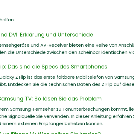
helfen:
nd DVI: Erklärung und Unterschiede
ernsehgeräte und AV-Receiver bieten eine Reihe von Anschlü
en die Unterschiede zwischen den scheinbar identischen Vi
ip: Das sind die Specs des Smartphones
alaxy Z Flip ist das erste faltbare Mobiltelefon von Samsu
ibt. Entdecken Sie die technischen Daten des Z Flip auf diese
Samsung TV: So lösen Sie das Problem
hrem Samsung-Fernseher zu Tonunterbrechungen kommt, lie
che Signalquelle Sie verwenden. In dieser Anleitung erfahren
d einem externen Empfänger beheben können.