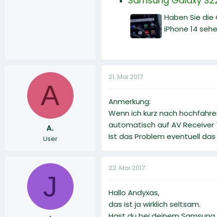
Samsung Galaxy S22 
Haben Sie die
iPhone 14 sehe
21. Mai 2017
A
Anmerkung:
Wenn ich kurz nach hochfahre
automatisch auf AV Receiver
A.
Ist das Problem eventuell da
User
22. Mai 2017
J
Hallo Andyxas,
das ist ja wirklich seltsam.
Hast du bei deinem Samsung 