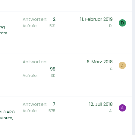
Antworten
2
11. Februar 2019
D
Aufrufe
531
D.
ang
räte
Antworten
6. März 2018
Z
Z.
98
Aufrufe
3K
Antworten
7
12. Juli 2018
A
Aufrufe
575
A.
MI 3 ARC
Minute,