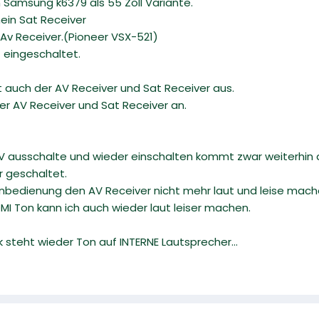
 Samsung k6379 als 55 Zoll Variante.
ein Sat Receiver
Av Receiver.(Pioneer VSX-521)
 eingeschaltet.
 auch der AV Receiver und Sat Receiver aus.
er AV Receiver und Sat Receiver an.
 ausschalte und wieder einschalten kommt zwar weiterhin 
r geschaltet.
rnbedienung den AV Receiver nicht mehr laut und leise mach
DMI Ton kann ich auch wieder laut leiser machen.
 steht wieder Ton auf INTERNE Lautsprecher...