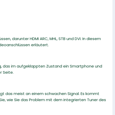
ssen, darunter HDMI ARC, MHL, STB und DVI. In diesem
deoanschlüssen erläutert.
ng, das im aufgeklappten Zustand ein Smartphone und
r Seite.
gt das meist an einem schwachen Signal. Es kommt
 Sie, wie Sie das Problem mit dem integrierten Tuner des