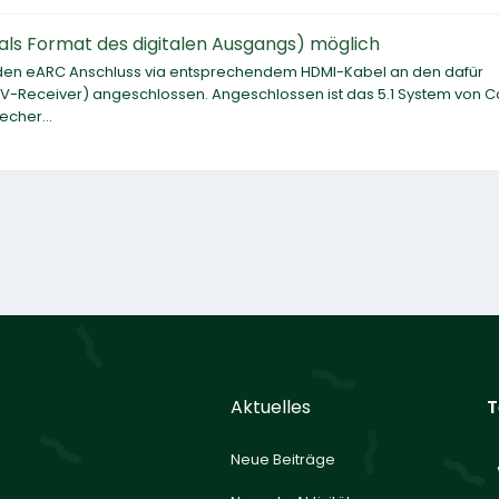
ls Format des digitalen Ausgangs) möglich
r den eARC Anschluss via entsprechendem HDMI-Kabel an den dafür
-Receiver) angeschlossen. Angeschlossen ist das 5.1 System von C
echer...
Aktuelles
T
Neue Beiträge