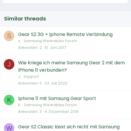
Similar threads
Gear S2 3G + Iphone Remote Verbindung
S
s.
Samsung Wearables Forum
Antworten
2
10. Juni 2017
Wie kriege ich meine Samsung Gear 2 mit dem
J
IPhone 11 verbunden?
J.
Support
Antworten
0
23. Juli 2023
Iphone 11 mit Samsung Gear Sport
K
K.
Samsung Wearables Forum
Antworten
3
4. Dezember 2019
Gear S2 Classic lässt sich nicht mit Samsung
W