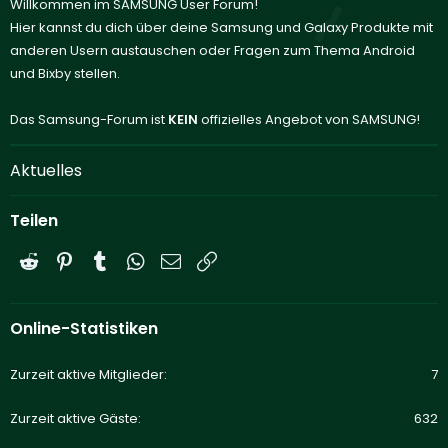
Willkommen im SAMSUNG User Forum!
Hier kannst du dich über deine Samsung und Galaxy Produkte mit
anderen Usern austauschen oder Fragen zum Thema Android
und Bixby stellen.
Das Samsung-Forum ist
KEIN
offizielles Angebot von SAMSUNG!
Aktuelles
Teilen
Reddit
Pinterest
Tumblr
WhatsApp
E-Mail
Link
Online-Statistiken
Zurzeit aktive Mitglieder
7
Zurzeit aktive Gäste
632