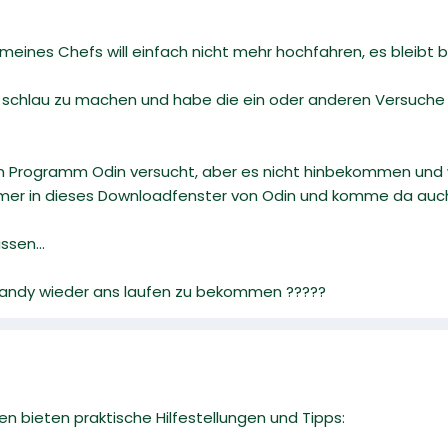
eines Chefs will einfach nicht mehr hochfahren, es bleibt
 schlau zu machen und habe die ein oder anderen Versuche 
m Programm Odin versucht, aber es nicht hinbekommen und
mmer in dieses Downloadfenster von Odin und komme da auch 
ssen...
Handy wieder ans laufen zu bekommen ?????
n bieten praktische Hilfestellungen und Tipps: