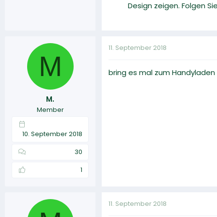
Design zeigen. Folgen Si
11. September 2018
M
bring es mal zum Handyladen vi
M.
Member
10. September 2018
30
1
11. September 2018