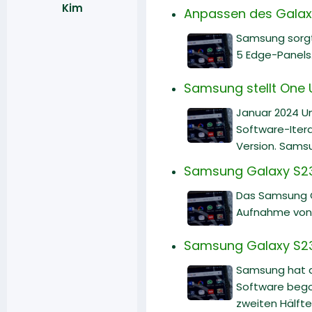
Kim
Anpassen des Galaxy
Samsung sorgt 
5 Edge-Panels.
Samsung stellt One U
Januar 2024 Un
Software-Itera
Version. Samsu
Samsung Galaxy S23
Das Samsung Ga
Aufnahme von 
Samsung Galaxy S23
Samsung hat d
Software begon
zweiten Hälfte