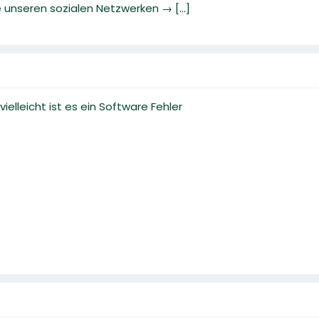
e unseren sozialen Netzwerken → [...]
elleicht ist es ein Software Fehler