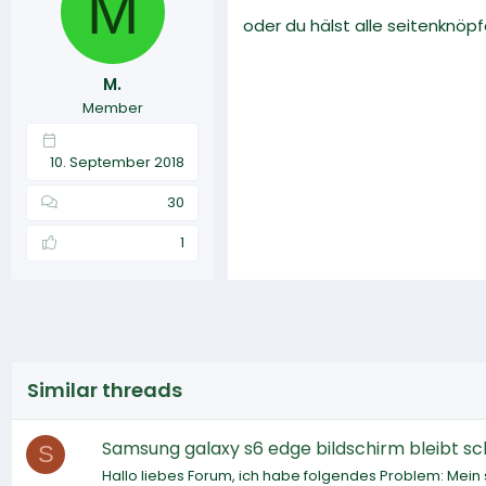
M
oder du hälst alle seitenknöp
M.
Member
10. September 2018
30
1
Similar threads
Samsung galaxy s6 edge bildschirm bleibt sc
S
Hallo liebes Forum, ich habe folgendes Problem: Mei