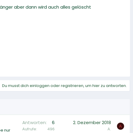
länger aber dann wird auch alles gelöscht
Du musst dich einloggen oder registrieren, um hier zu antworten.
Antworten
6
2. Dezember 2018
A
Aufrufe
496
A.
be nur