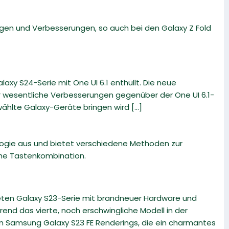
ngen und Verbesserungen, so auch bei den Galaxy Z Fold
xy S24-Serie mit One UI 6.1 enthüllt. Die neue
er wesentliche Verbesserungen gegenüber der One UI 6.1-
hlte Galaxy-Geräte bringen wird [...]
ologie aus und bietet verschiedene Methoden zur
che Tastenkombination.
eten Galaxy S23-Serie mit brandneuer Hardware und
end das vierte, noch erschwingliche Modell in der
en Samsung Galaxy S23 FE Renderings, die ein charmantes