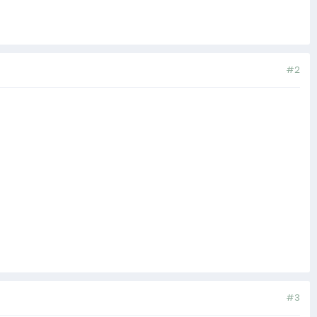
#2
#3