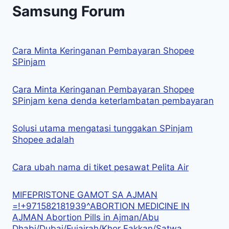
Samsung Forum
Cara Minta Keringanan Pembayaran Shopee
SPinjam
Cara Minta Keringanan Pembayaran Shopee
SPinjam kena denda keterlambatan pembayaran
Solusi utama mengatasi tunggakan SPinjam
Shopee adalah
Cara ubah nama di tiket pesawat Pelita Air
MIFEPRISTONE GAMOT SA AJMAN
=!+971582181939^ABORTION MEDICINE IN
AJMAN Abortion Pills in Ajman/Abu
Dhabi/Dubai/Fujairah/Khor Fakkan/Satwa