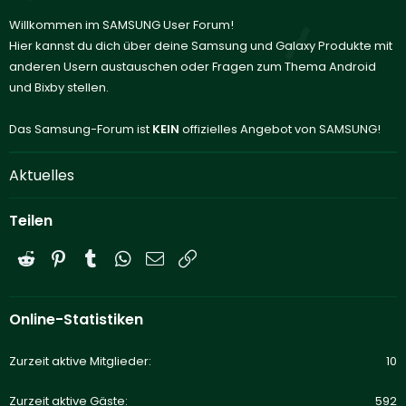
Willkommen im SAMSUNG User Forum!
Hier kannst du dich über deine Samsung und Galaxy Produkte mit
anderen Usern austauschen oder Fragen zum Thema Android
und Bixby stellen.
Das Samsung-Forum ist
KEIN
offizielles Angebot von SAMSUNG!
Aktuelles
Teilen
Reddit
Pinterest
Tumblr
WhatsApp
E-Mail
Link
Online-Statistiken
Zurzeit aktive Mitglieder
10
Zurzeit aktive Gäste
592