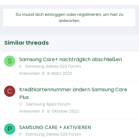
Du musst dich einloggen oder registrieren, um hier zu
antworten.
Similar threads
Samsung Care+ nachträglich abschließen
S
s.
Samsung Galaxy S22 Forum
Antworten
8
8. März 2022
Kreditkartennummer ändern Samsung Care
C
Plus
C.
Samsung Apps Forum
Antworten
5
6. Oktober 2022
SAMSUNG CARE + AKTIVIEREN
P
P.
Samsung Galaxy S22 Forum