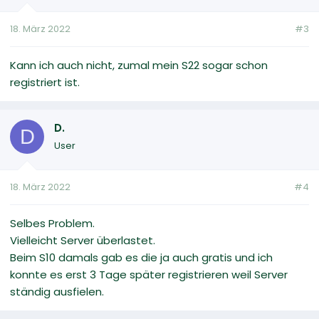
18. März 2022
#3
Kann ich auch nicht, zumal mein S22 sogar schon
registriert ist.
D.
D
User
18. März 2022
#4
Selbes Problem.
Vielleicht Server überlastet.
Beim S10 damals gab es die ja auch gratis und ich
konnte es erst 3 Tage später registrieren weil Server
ständig ausfielen.