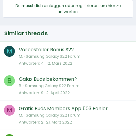
Du musst dich einloggen oder registrieren, um hier zu
antworten.
Similar threads
Vorbesteller Bonus S22
M
M.
Samsung Galaxy S22 Forum
Antworten
4
12. März 2022
Galax Buds bekommen?
B
B.
Samsung Galaxy S22 Forum
Antworten
9
2. April 2022
Gratis Buds Members App 503 Fehler
M
M.
Samsung Galaxy S22 Forum
Antworten
2
21. März 2022