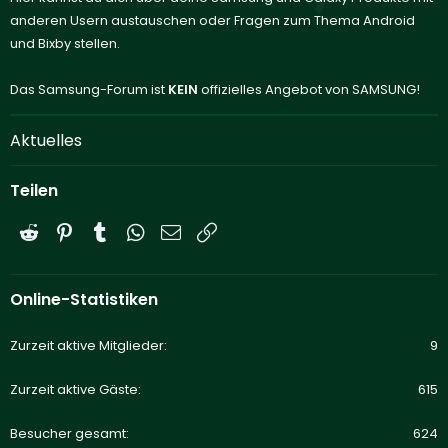
anderen Usern austauschen oder Fragen zum Thema Android
und Bixby stellen.
Das Samsung-Forum ist
KEIN
offizielles Angebot von SAMSUNG!
Aktuelles
Teilen
Reddit
Pinterest
Tumblr
WhatsApp
E-Mail
Link
Online-Statistiken
Zurzeit aktive Mitglieder
9
Zurzeit aktive Gäste
615
Besucher gesamt
624