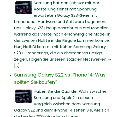
Samsung hat den Februar mit der
Vorstellung seiner mit Spannung
erwarteten Galaxy S23-Serie mit
brandneuer Hardware und Software begonnen.
Das Galaxy S23 Lineup besteht aus drei Modellen,
während das vierte, noch erschwingliche Modell in
der zweiten Hälfte in die Regale kommen könnte.
Nun, HoiINDI kommt mit frühen Samsung Galaxy
S23 FE Renderings, die ein charmantes Design
zeigen. Folgen Sie unseren sozialen Netzwerken →
[...]
Samsung Galaxy S22 vs iPhone 14: Was
sollten Sie kaufen?
Haben Sie die Qual der Wahl zwischen
Samsung und Apple? In diesem
Vergleich zwischen dem Samsung
Galaxy S22 und dem iPhone 14 sehen Sie, wie sich
die beiden 2022-Handys schlagen.