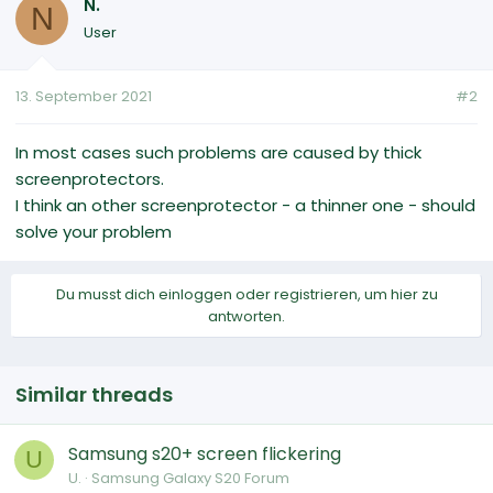
N.
N
User
13. September 2021
#2
In most cases such problems are caused by thick
screenprotectors.
I think an other screenprotector - a thinner one - should
solve your problem
Du musst dich einloggen oder registrieren, um hier zu
antworten.
Similar threads
Samsung s20+ screen flickering
U
U.
Samsung Galaxy S20 Forum