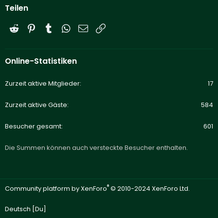
Teilen
Reddit
Pinterest
Tumblr
WhatsApp
E-Mail
Link
Online-Statistiken
Zurzeit aktive Mitglieder
17
Zurzeit aktive Gäste
584
Besucher gesamt
601
Die Summen können auch versteckte Besucher enthalten.
®
Community platform by XenForo
© 2010-2024 XenForo Ltd.
Deutsch [Du]