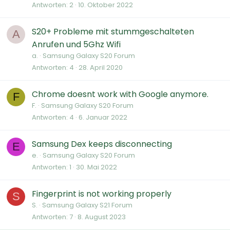
Antworten
2
10. Oktober 2022
S20+ Probleme mit stummgeschalteten
A
Anrufen und 5Ghz Wifi
a.
Samsung Galaxy S20 Forum
Antworten
4
28. April 2020
Chrome doesnt work with Google anymore.
F
F.
Samsung Galaxy S20 Forum
Antworten
4
6. Januar 2022
Samsung Dex keeps disconnecting
E
e.
Samsung Galaxy S20 Forum
Antworten
1
30. Mai 2022
Fingerprint is not working properly
S
S.
Samsung Galaxy S21 Forum
Antworten
7
8. August 2023