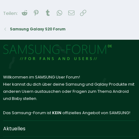
Reddit
Pinterest
Tumblr
WhatsApp
E-Mail
Link
Teilen:
Samsung Galaxy S20 Forum
Willkommen im SAMSUNG User Forum!
Hier kannst du dich über deine Samsung und Galaxy Produkte mit
anderen Usern austauschen oder Fragen zum Thema Android
und Bixby stellen.
Das Samsung-Forum ist
KEIN
offizielles Angebot von SAMSUNG!
Aktuelles