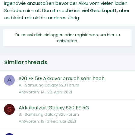
irgendwie anzustoßen bevor der Akku vom vielen laden
Schäden nimmt. Damit mache ich viel Geld kaputt, aber
es bleibt mir nichts anderes übrig.
Du musst dich einloggen oder registrieren, um hier zu
antworten.
Similar threads
S20 FE 5G Akkuverbrauch sehr hoch
A
A.
Samsung Galaxy S20 Forum
Antworten
14
22. April 2021
Akkulaufzeit Galaxy S20 FE 5G
S
S.
Samsung Galaxy S20 Forum
Antworten
15
3. Februar 2021