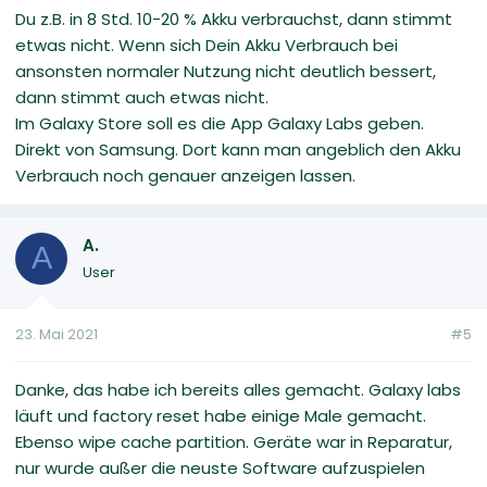
Du z.B. in 8 Std. 10-20 % Akku verbrauchst, dann stimmt
etwas nicht. Wenn sich Dein Akku Verbrauch bei
ansonsten normaler Nutzung nicht deutlich bessert,
dann stimmt auch etwas nicht.
Im Galaxy Store soll es die App Galaxy Labs geben.
Direkt von Samsung. Dort kann man angeblich den Akku
Verbrauch noch genauer anzeigen lassen.
A.
A
User
23. Mai 2021
#5
Danke, das habe ich bereits alles gemacht. Galaxy labs
läuft und factory reset habe einige Male gemacht.
Ebenso wipe cache partition. Geräte war in Reparatur,
nur wurde außer die neuste Software aufzuspielen