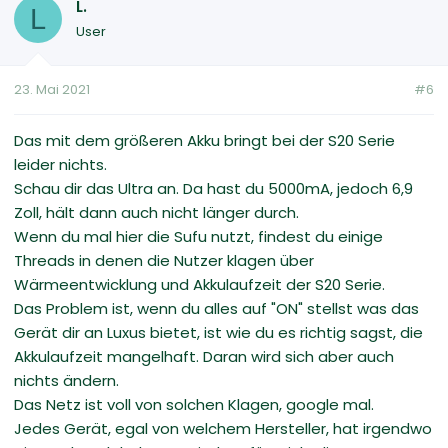
L.
L
User
23. Mai 2021
#6
Das mit dem größeren Akku bringt bei der S20 Serie
leider nichts.
Schau dir das Ultra an. Da hast du 5000mA, jedoch 6,9
Zoll, hält dann auch nicht länger durch.
Wenn du mal hier die Sufu nutzt, findest du einige
Threads in denen die Nutzer klagen über
Wärmeentwicklung und Akkulaufzeit der S20 Serie.
Das Problem ist, wenn du alles auf "ON" stellst was das
Gerät dir an Luxus bietet, ist wie du es richtig sagst, die
Akkulaufzeit mangelhaft. Daran wird sich aber auch
nichts ändern.
Das Netz ist voll von solchen Klagen, google mal.
Jedes Gerät, egal von welchem Hersteller, hat irgendwo