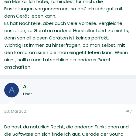
ein Manko. Ich habe, zumindest für mich, die
Einstellungen vorgenommen, so daß ich sehr gut mit
dem Gerät leben kann.
Es hat Nachteile, aber auch viele Vorteile. Vergleiche
anstellen, zu Geräten anderer Hersteller führt zu nichts,
denn von all diesen Geräten ist keines perfekt.
Wichtig ist immer, zu hinterfragen, ob man selbst, mit
den Kompromissen die man eingeht leben kann. Wenn
nicht, sollte man tatsächlich ein anderes Gerät
anschaffen.
A.
A
User
23. Mai 2021
#7
Da hast du natürlich Recht, die anderen Funktionen und
die Software an sich finde ich gut. Gerade der Sound