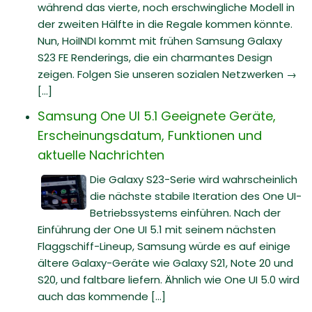
während das vierte, noch erschwingliche Modell in
der zweiten Hälfte in die Regale kommen könnte.
Nun, HoiINDI kommt mit frühen Samsung Galaxy
S23 FE Renderings, die ein charmantes Design
zeigen. Folgen Sie unseren sozialen Netzwerken →
[...]
Samsung One UI 5.1 Geeignete Geräte,
Erscheinungsdatum, Funktionen und
aktuelle Nachrichten
Die Galaxy S23-Serie wird wahrscheinlich
die nächste stabile Iteration des One UI-
Betriebssystems einführen. Nach der
Einführung der One UI 5.1 mit seinem nächsten
Flaggschiff-Lineup, Samsung würde es auf einige
ältere Galaxy-Geräte wie Galaxy S21, Note 20 und
S20, und faltbare liefern. Ähnlich wie One UI 5.0 wird
auch das kommende [...]