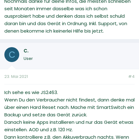
Nochmals danke für deine Infos, die meisten schrieben
seit Monaten immer dasselbe was ich schon
ausprobiert habe und denken dass ich selbst schuld
daran bin und das Gerät in Ordnung. Inkl. Support, von
denen bekomme ich keinerlei Hilfe bis jetzt.
C.
C
User
23. Mai 2021
#4
Ich sehe es wie JS2463.
Wenn Du den Verbraucher nicht findest, dann denke mal
über einen Hard Reset nach. Mache mit SmartSwitch ein
Backup und setze das Gerät zurück.
Danach keine Apps installieren und nur das Gerät etwas
einstellen. AOD und z.B. 120 Hz.
Dann kontrolliere z.B. den Akkuverbrauch nachts. Wenn