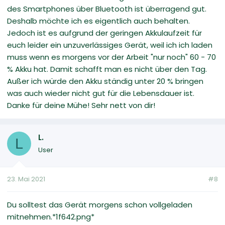
des Smartphones über Bluetooth ist überragend gut.
Deshalb möchte ich es eigentlich auch behalten.
Jedoch ist es aufgrund der geringen Akkulaufzeit für
euch leider ein unzuverlässiges Gerät, weil ich ich laden
muss wenn es morgens vor der Arbeit "nur noch" 60 - 70
% Akku hat. Damit schafft man es nicht über den Tag.
Außer ich würde den Akku ständig unter 20 % bringen
was auch wieder nicht gut für die Lebensdauer ist.
Danke für deine Mühe! Sehr nett von dir!
L.
L
User
23. Mai 2021
#8
Du solltest das Gerät morgens schon vollgeladen
mitnehmen.*1f642.png*