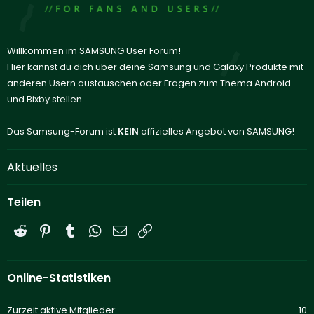
Willkommen im SAMSUNG User Forum!
Hier kannst du dich über deine Samsung und Galaxy Produkte mit
anderen Usern austauschen oder Fragen zum Thema Android
und Bixby stellen.
Das Samsung-Forum ist
KEIN
offizielles Angebot von SAMSUNG!
Aktuelles
Teilen
Reddit
Pinterest
Tumblr
WhatsApp
E-Mail
Link
Online-Statistiken
Zurzeit aktive Mitglieder
10