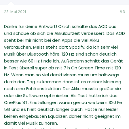
23. Mai 2021
#3
Danke für deine Antwort! Ok,ich schalte das AOD aus
und schaue ob sich die Akkulaufzeit verbessert. Das AOD
steht bei mir nicht bei den Apps die viel Akku
verbrauchen. Meist steht dort Spotify, da ich sehr viel
Musik über Bluetooth höre. 120 Hz sind schon deutlich
besser wie 60 Hz finde ich. Außerdem schnitt das Gerät
in Test überall super ab mit 7 h On Screen Time mit 120
Hz. Wenn man so viel deaktivieren muss um halbwegs
durch den Tag zu kommen dann ist es meiner Meinung
nach eine Fehlkonstruktion. Der Akku musste großer sie
oder die Software optimierter. Als Test hatte ich das
OnePlus 8T, Einstellungen waren genau wie beim S20 Fe
5G und es hielt deutlich länger durch. Hatte nur leider
keinen eingebauten Equalizer, daher nicht geeignet im
damit viel Musik zu hören.