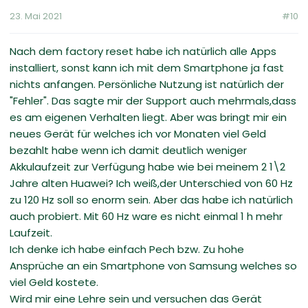
23. Mai 2021
#10
Nach dem factory reset habe ich natürlich alle Apps
installiert, sonst kann ich mit dem Smartphone ja fast
nichts anfangen. Persönliche Nutzung ist natürlich der
"Fehler". Das sagte mir der Support auch mehrmals,dass
es am eigenen Verhalten liegt. Aber was bringt mir ein
neues Gerät für welches ich vor Monaten viel Geld
bezahlt habe wenn ich damit deutlich weniger
Akkulaufzeit zur Verfügung habe wie bei meinem 2 1\2
Jahre alten Huawei? Ich weiß,der Unterschied von 60 Hz
zu 120 Hz soll so enorm sein. Aber das habe ich natürlich
auch probiert. Mit 60 Hz ware es nicht einmal 1 h mehr
Laufzeit.
Ich denke ich habe einfach Pech bzw. Zu hohe
Ansprüche an ein Smartphone von Samsung welches so
viel Geld kostete.
Wird mir eine Lehre sein und versuchen das Gerät