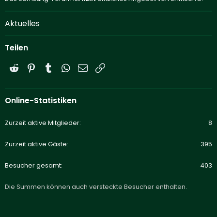
Aktuelles
Teilen
Reddit
Pinterest
Tumblr
WhatsApp
E-Mail
Link
Online-Statistiken
Zurzeit aktive Mitglieder
8
Zurzeit aktive Gäste
395
Besucher gesamt
403
Die Summen können auch versteckte Besucher enthalten.