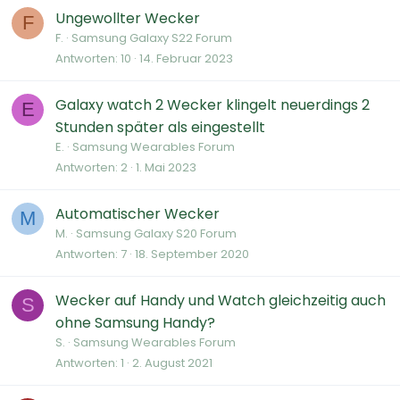
Ungewollter Wecker
F
F.
Samsung Galaxy S22 Forum
Antworten
10
14. Februar 2023
Galaxy watch 2 Wecker klingelt neuerdings 2
E
Stunden später als eingestellt
E.
Samsung Wearables Forum
Antworten
2
1. Mai 2023
Automatischer Wecker
M
M.
Samsung Galaxy S20 Forum
Antworten
7
18. September 2020
Wecker auf Handy und Watch gleichzeitig auch
S
ohne Samsung Handy?
S.
Samsung Wearables Forum
Antworten
1
2. August 2021