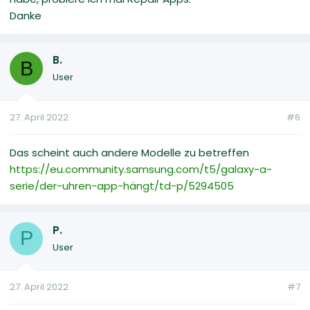
Danke
B.
B
User
27. April 2022
#6
Das scheint auch andere Modelle zu betreffen
https://eu.community.samsung.com/t5/galaxy-a-
serie/der-uhren-app-hängt/td-p/5294505
P.
P
User
27. April 2022
#7