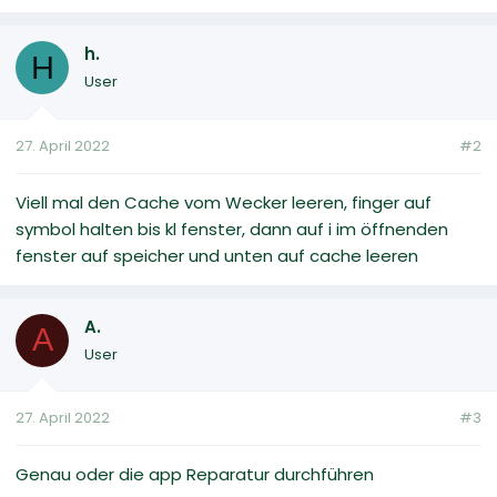
h.
H
User
27. April 2022
#2
Viell mal den Cache vom Wecker leeren, finger auf
symbol halten bis kl fenster, dann auf i im öffnenden
fenster auf speicher und unten auf cache leeren
A.
A
User
27. April 2022
#3
Genau oder die app Reparatur durchführen