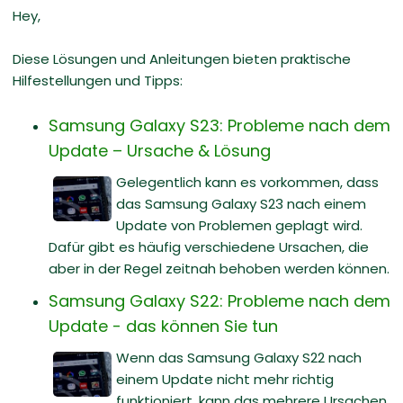
Hey,
Diese Lösungen und Anleitungen bieten praktische
Hilfestellungen und Tipps:
Samsung Galaxy S23: Probleme nach dem
Update – Ursache & Lösung
Gelegentlich kann es vorkommen, dass
das Samsung Galaxy S23 nach einem
Update von Problemen geplagt wird.
Dafür gibt es häufig verschiedene Ursachen, die
aber in der Regel zeitnah behoben werden können.
Samsung Galaxy S22: Probleme nach dem
Update - das können Sie tun
Wenn das Samsung Galaxy S22 nach
einem Update nicht mehr richtig
funktioniert, kann das mehrere Ursachen