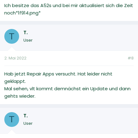
Ich besitze das A52s und bei mir aktualisiert sich die Zeit
noch*1f914.png*
T.
T
User
2. Mai 2022
#8
Hab jetzt Repair Apps versucht. Hat leider nicht
geklappt.
Mal sehen, vlt kommt demnächst ein Update und dann
gehts wieder.
T.
T
User