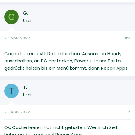
G.
G
User
27. April 2022
#4
Cache leeren, evtl. Daten löschen. Ansonsten Handy
ausschalten, an PC anstecken, Power + Leiser Taste
gedrückt halten bis ein Menü kommt, dann Repair Apps.
T.
T
User
27. April 2022
#5
Ok, Cache leeren hat nicht geholfen. Wenn ich Zeit
habe, probiere ich mal Repair Apps.