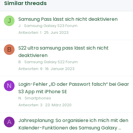
Similar threads
Samsung Pass lässt sich nicht deaktivieren
J
J.
Samsung Galaxy S23 Forum
Antworten
1
25. Juni 2023
S22 ultra samsung pass lässt sich nicht
B
deaktivieren
B.
Samsung Galaxy S22 Forum
Antworten
9
16. Januar 2023
Login-Fehler „ID oder Passwort falsch“ bei Gear
N
S3 App mit iPhone SE
N.
Smartphones
Antworten
3
23. März 2020
Jahresplanung: So organisiere ich mich mit den
A
Kalender-Funktionen des Samsung Galaxy ...