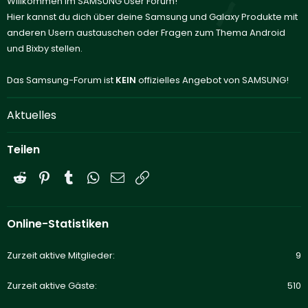
Willkommen im SAMSUNG User Forum!
Hier kannst du dich über deine Samsung und Galaxy Produkte mit
anderen Usern austauschen oder Fragen zum Thema Android
und Bixby stellen.
Das Samsung-Forum ist
KEIN
offizielles Angebot von SAMSUNG!
Aktuelles
Teilen
Reddit
Pinterest
Tumblr
WhatsApp
E-Mail
Link
Online-Statistiken
Zurzeit aktive Mitglieder
9
Zurzeit aktive Gäste
510