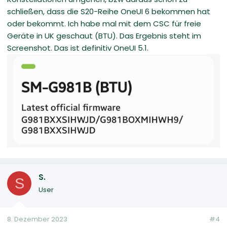
schließen, dass die S20-Reihe OneUI 6 bekommen hat
oder bekommt. Ich habe mal mit dem CSC für freie
Geräte in UK geschaut (BTU). Das Ergebnis steht im
Screenshot. Das ist definitiv OneUI 5.1.
S.
S
User
8. Dezember 2023
#4