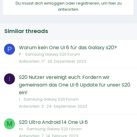
Du musst dich einloggen oder registrieren, um hier zu
antworten.
Similar threads
Warum kein One UI 6 für das Galaxy s20?
P
P.
Samsung Galaxy S20 Forum
Antworten
17
20. Dezember 2023
S20 Nutzer vereinigt euch: Fordern wir
I
gemeinsam das One UI 6 Update für unser S20
ein!
I.
Samsung Galaxy S20 Forum
Antworten
3
24. September 2023
S20 Ultra Android 14 One Ui 6
M
m.
Samsung Galaxy S20 Forum
Antworten
7
14. Februar 2023