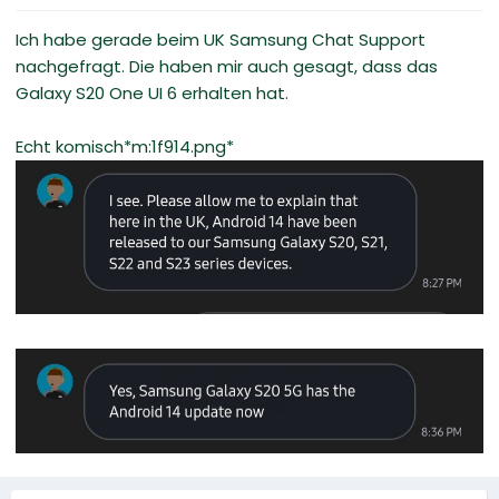
Ich habe gerade beim UK Samsung Chat Support
nachgefragt. Die haben mir auch gesagt, dass das
Galaxy S20 One UI 6 erhalten hat.
Echt komisch*m:1f914.png*