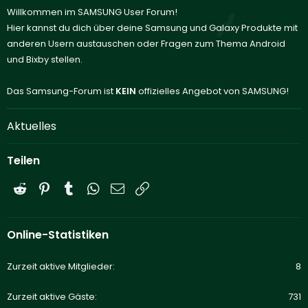
Willkommen im SAMSUNG User Forum!
Hier kannst du dich über deine Samsung und Galaxy Produkte mit
anderen Usern austauschen oder Fragen zum Thema Android
und Bixby stellen.
Das Samsung-Forum ist
KEIN
offizielles Angebot von SAMSUNG!
Aktuelles
Teilen
Reddit
Pinterest
Tumblr
WhatsApp
E-Mail
Link
Online-Statistiken
Zurzeit aktive Mitglieder
8
Zurzeit aktive Gäste
731