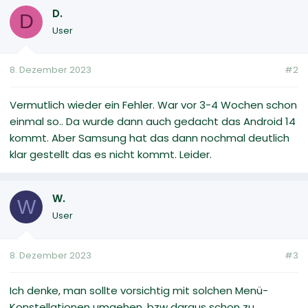
D.
D
User
8. Dezember 2023
#2
Vermutlich wieder ein Fehler. War vor 3-4 Wochen schon
einmal so.. Da wurde dann auch gedacht das Android 14
kommt. Aber Samsung hat das dann nochmal deutlich
klar gestellt das es nicht kommt. Leider.
W.
W
User
8. Dezember 2023
#3
Ich denke, man sollte vorsichtig mit solchen Menü-
Konstellationen umgehen, bzw daraus schon zu