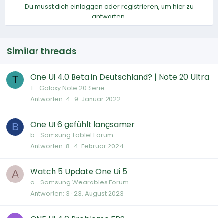
Du musst dich einloggen oder registrieren, um hier zu
antworten.
Similar threads
One UI 4.0 Beta in Deutschland? | Note 20 Ultra
T
T.
Galaxy Note 20 Serie
Antworten
4
9. Januar 2022
One UI 6 gefühlt langsamer
B
b.
Samsung Tablet Forum
Antworten
8
4. Februar 2024
Watch 5 Update One Ui 5
A
a.
Samsung Wearables Forum
Antworten
3
23. August 2023