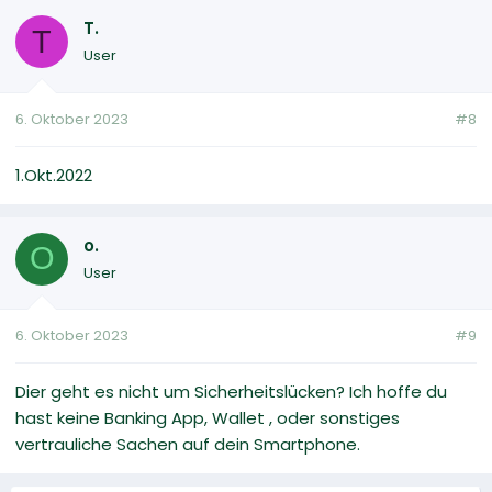
T.
T
User
6. Oktober 2023
#8
1.Okt.2022
o.
O
User
6. Oktober 2023
#9
Dier geht es nicht um Sicherheitslücken? Ich hoffe du
hast keine Banking App, Wallet , oder sonstiges
vertrauliche Sachen auf dein Smartphone.