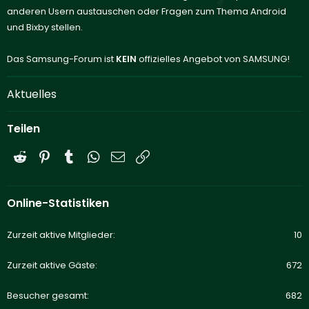
anderen Usern austauschen oder Fragen zum Thema Android
und Bixby stellen.
Das Samsung-Forum ist
KEIN
offizielles Angebot von SAMSUNG!
Aktuelles
Teilen
Reddit
Pinterest
Tumblr
WhatsApp
E-Mail
Link
Online-Statistiken
Zurzeit aktive Mitglieder
10
Zurzeit aktive Gäste
672
Besucher gesamt
682