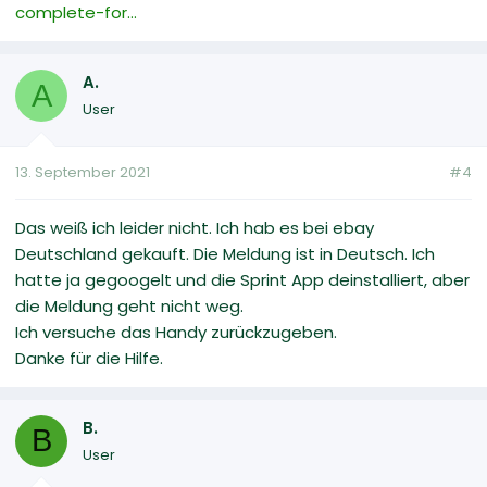
complete-for...
A.
A
User
13. September 2021
#4
Das weiß ich leider nicht. Ich hab es bei ebay
Deutschland gekauft. Die Meldung ist in Deutsch. Ich
hatte ja gegoogelt und die Sprint App deinstalliert, aber
die Meldung geht nicht weg.
Ich versuche das Handy zurückzugeben.
Danke für die Hilfe.
B.
B
User