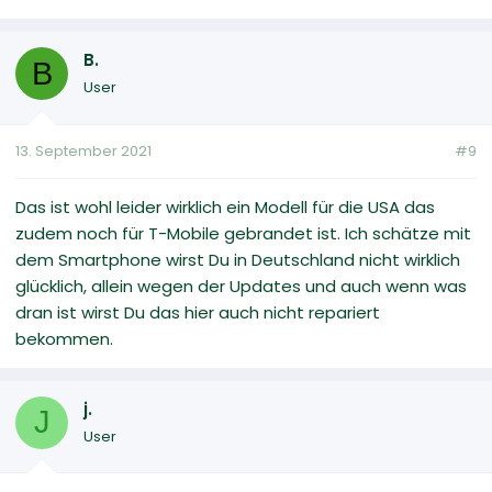
B.
B
User
13. September 2021
#9
Das ist wohl leider wirklich ein Modell für die USA das
zudem noch für T-Mobile gebrandet ist. Ich schätze mit
dem Smartphone wirst Du in Deutschland nicht wirklich
glücklich, allein wegen der Updates und auch wenn was
dran ist wirst Du das hier auch nicht repariert
bekommen.
j.
J
User