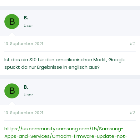
B.
B
User
13. September 2021
#2
Ist das ein S10 für den amerikanischen Markt, Google
spuckt da nur Ergebnisse in englisch aus?
B.
B
User
13. September 2021
#3
https://us.community.samsung.com/t5/Samsung-
Apps-and-Services/Omadm-firmware-update-not-