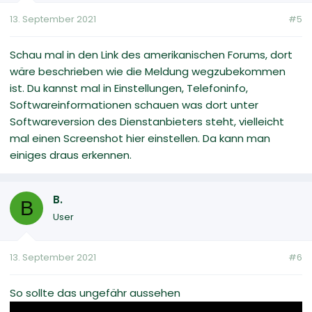
13. September 2021
#5
Schau mal in den Link des amerikanischen Forums, dort
wäre beschrieben wie die Meldung wegzubekommen
ist. Du kannst mal in Einstellungen, Telefoninfo,
Softwareinformationen schauen was dort unter
Softwareversion des Dienstanbieters steht, vielleicht
mal einen Screenshot hier einstellen. Da kann man
einiges draus erkennen.
B.
B
User
13. September 2021
#6
So sollte das ungefähr aussehen