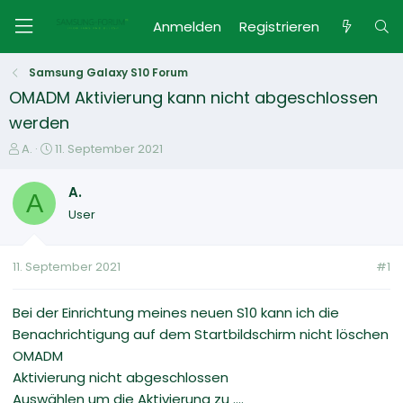
Anmelden
Registrieren
Samsung Galaxy S10 Forum
OMADM Aktivierung kann nicht abgeschlossen
werden
E
E
A.
11. September 2021
r
r
s
s
A.
A
t
t
User
e
e
l
l
l
l
11. September 2021
#1
e
t
r
a
m
Bei der Einrichtung meines neuen S10 kann ich die
Benachrichtigung auf dem Startbildschirm nicht löschen
OMADM
Aktivierung nicht abgeschlossen
Auswählen um die Aktivierung zu ....