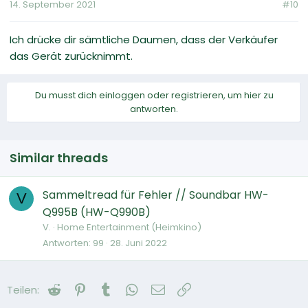
14. September 2021
#10
Ich drücke dir sämtliche Daumen, dass der Verkäufer
das Gerät zurücknimmt.
Du musst dich einloggen oder registrieren, um hier zu
antworten.
Similar threads
Sammeltread für Fehler // Soundbar HW-
V
Q995B (HW-Q990B)
V.
Home Entertainment (Heimkino)
Antworten
99
28. Juni 2022
Reddit
Pinterest
Tumblr
WhatsApp
E-Mail
Link
Teilen: