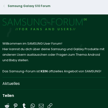
Samsung Galaxy S10 Forum
Willkommen im SAMSUNG User Forum!
Hier kannst du dich über deine Samsung und Galaxy Produkte mit
anderen Usern austauschen oder Fragen zum Thema Android
und Bixby stellen.
Das Samsung-Forum ist
KEIN
offizielles Angebot von SAMSUNG!
Aktuelles
Teilen
Reddit
Pinterest
Tumblr
WhatsApp
E-Mail
Link