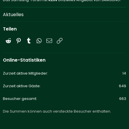
Aktuelles
Teilen
Reddit
Pinterest
Tumblr
WhatsApp
E-Mail
Link
Online-Statistiken
Zurzeit aktive Mitglieder
14
Zurzeit aktive Gäste
649
Besucher gesamt
663
Die Summen können auch versteckte Besucher enthalten.