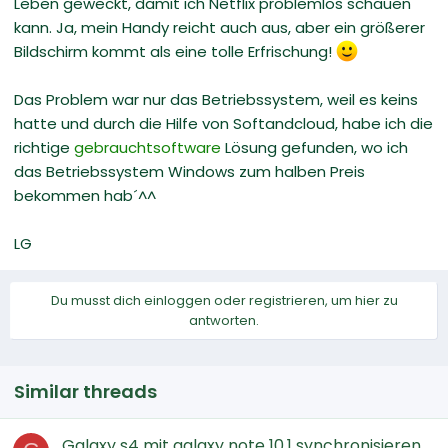
Leben geweckt, damit ich Netflix problemlos schauen
kann. Ja, mein Handy reicht auch aus, aber ein größerer
Bildschirm kommt als eine tolle Erfrischung!
Das Problem war nur das Betriebssystem, weil es keins
hatte und durch die Hilfe von Softandcloud, habe ich die
richtige
gebrauchtsoftware
Lösung gefunden, wo ich
das Betriebssystem Windows zum halben Preis
bekommen hab´^^
LG
Du musst dich einloggen oder registrieren, um hier zu
antworten.
Similar threads
Galaxy s4 mit galaxy note 10.1 synchronisieren