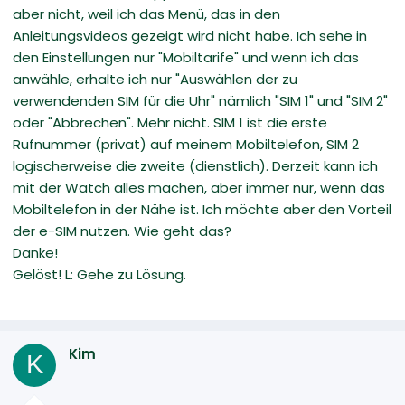
aber nicht, weil ich das Menü, das in den
Anleitungsvideos gezeigt wird nicht habe. Ich sehe in
den Einstellungen nur "Mobiltarife" und wenn ich das
anwähle, erhalte ich nur "Auswählen der zu
verwendenden SIM für die Uhr" nämlich "SIM 1" und "SIM 2"
oder "Abbrechen". Mehr nicht. SIM 1 ist die erste
Rufnummer (privat) auf meinem Mobiltelefon, SIM 2
logischerweise die zweite (dienstlich). Derzeit kann ich
mit der Watch alles machen, aber immer nur, wenn das
Mobiltelefon in der Nähe ist. Ich möchte aber den Vorteil
der e-SIM nutzen. Wie geht das?
Danke!
Gelöst! L: Gehe zu Lösung.
Kim
K