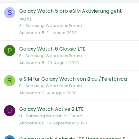
Galaxy Watch 5 pro eSIM Aktivierung geht
S
nicht
S.
Samsung Wearables Forum
Antworten
5
11. Januar 2023
Galaxy Watch 6 Classic LTE
P
P.
Samsung Wearables Forum
Antworten
5
23. August 2023
e SIM für Galaxy Watch von Blau /Telefonica
R
R.
Samsung Wearables Forum
Antworten
2
4. August 2020
Galaxy Watch Active 2 LTE
U
U.
Samsung Wearables Forum
Antworten
6
13. September 2020