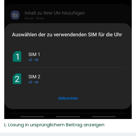
L: Lösung in ursprünglichem Beitrag anzeigen