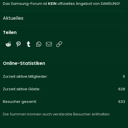
Das Samsung-Forum ist
KEIN
offizielles Angebot von SAMSUNG!
Aktuelles
Teilen
Reddit
Pinterest
Tumblr
WhatsApp
E-Mail
Link
Online-Statistiken
Zurzeit aktive Mitglieder
5
Zurzeit aktive Gäste
628
Besucher gesamt
633
Die Summen können auch versteckte Besucher enthalten.