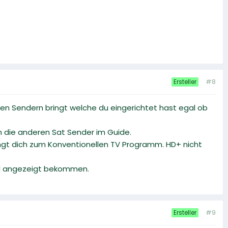
#8
Ersteller
einen Sendern bringt welche du eingerichtet hast egal ob
ch die anderen Sat Sender im Guide.
ringt dich zum Konventionellen TV Programm. HD+ nicht
hel angezeigt bekommen.
#9
Ersteller