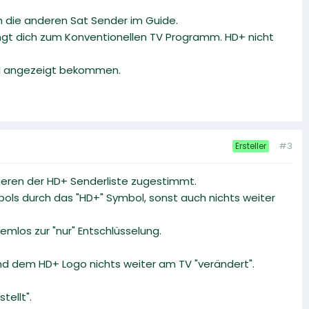
ch die anderen Sat Sender im Guide.
ringt dich zum Konventionellen TV Programm. HD+ nicht
hel angezeigt bekommen.
#3
Ersteller
ieren der HD+ Senderliste zugestimmt.
bols durch das "HD+" Symbol, sonst auch nichts weiter
emlos zur "nur" Entschlüsselung.
und dem HD+ Logo nichts weiter am TV "verändert".
tellt".