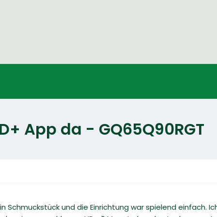
 HD+ App da - GQ65Q90RGT
 Schmuckstück und die Einrichtung war spielend einfach. Ic