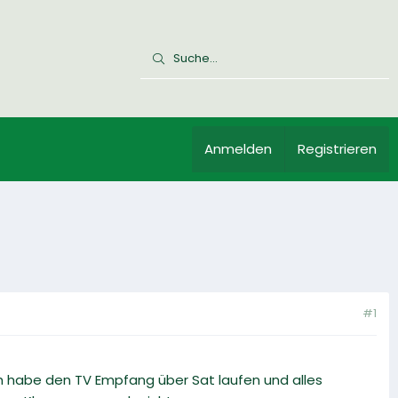
Anmelden
Registrieren
#1
h habe den TV Empfang über Sat laufen und alles