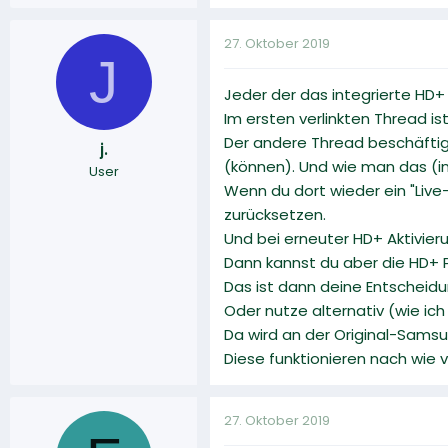
27. Oktober 2019
J
Jeder der das integrierte HD+
Im ersten verlinkten Thread i
Der andere Thread beschäftigt
j.
(können). Und wie man das (int
User
Wenn du dort wieder ein "Live
zurücksetzen.
Und bei erneuter HD+ Aktivier
Dann kannst du aber die HD+ 
Das ist dann deine Entscheidu
Oder nutze alternativ (wie ic
Da wird an der Original-Samsu
Diese funktionieren nach wie
27. Oktober 2019