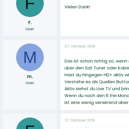
F
Vielen Dank!
F.
User
27. Oktober 2019
M
Das ist schon richtig so, wenn
über den Sat Tuner oder Kabe
Hast du hingegen HD+ aktiv wi
m.
Verstehe es als Quellen Butto
User
Aktiv siehst du Live TV und b
Wenn du nach den 6 frei Mona
Ist eine wenig verwirrend abe
27. Oktober 2019