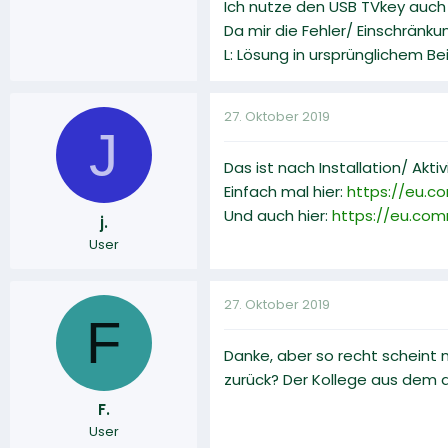
Ich nutze den USB TVkey auch
Da mir die Fehler/ Einschränk
L: Lösung in ursprünglichem B
27. Oktober 2019
J
Das ist nach Installation/ Akt
Einfach mal hier:
https://eu.
Und auch hier:
https://eu.co
j.
User
27. Oktober 2019
F
Danke, aber so recht scheint 
zurück? Der Kollege aus dem 
F.
User