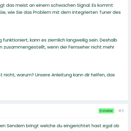
gt das meist an einem schwachen Signal. Es kommt
 Sie, wie Sie das Problem mit dem integrierten Tuner des
funktioniert, kann es ziemlich langweilig sein. Deshalb
en zusammengestellt, wenn der Fernseher nicht mehr
 nicht, warum? Unsere Anleitung kann dir helfen, das
#2
Ersteller
einen Sendern bringt welche du eingerichtet hast egal ob