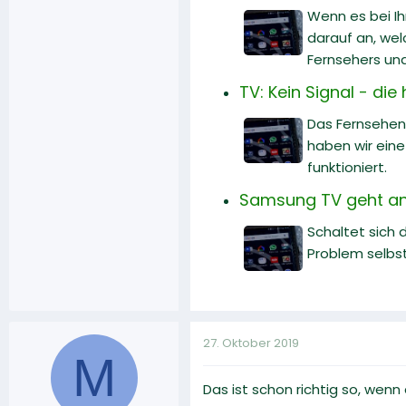
Wenn es bei I
darauf an, wel
Fernsehers un
TV: Kein Signal - di
Das Fernsehen 
haben wir ein
funktioniert.
Samsung TV geht an 
Schaltet sich 
Problem selbs
27. Oktober 2019
M
Das ist schon richtig so, wenn