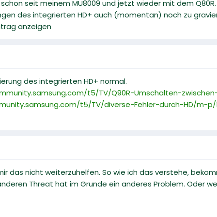
 schon seit meinem MU8009 und jetzt wieder mit dem Q80R.
ungen des integrierten HD+ auch (momentan) noch zu gravier
eitrag anzeigen
ivierung des integrierten HD+ normal.
community.samsung.com/t5/TV/Q90R-Umschalten-zwischen-
mmunity.samsung.com/t5/TV/diverse-Fehler-durch-HD/m-p
mir das nicht weiterzuhelfen. So wie ich das verstehe, beko
anderen Threat hat im Grunde ein anderes Problem. Oder w