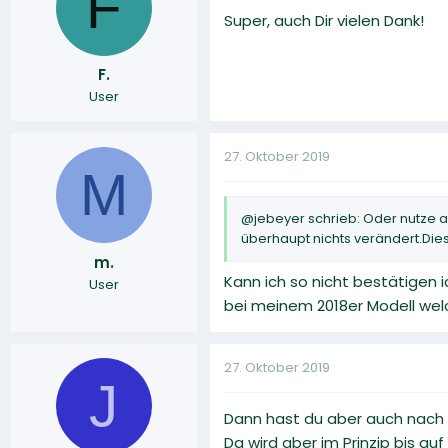
F
Super, auch Dir vielen Dank!
F.
User
27. Oktober 2019
M
@jebeyer schrieb: Oder nutze a
überhaupt nichts verändert.Die
m.
Kann ich so nicht bestätigen
User
bei meinem 2018er Modell wel
27. Oktober 2019
J
Dann hast du aber auch nach d
Da wird aber im Prinzip bis a