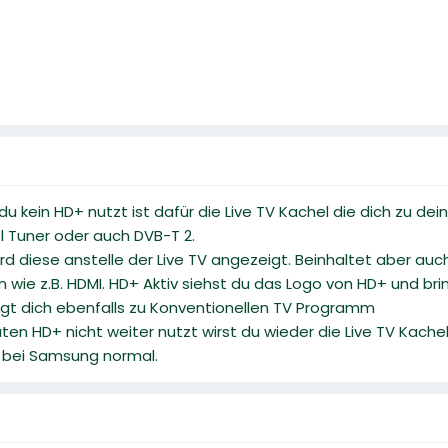
 du kein HD+ nutzt ist dafür die Live TV Kachel die dich zu d
l Tuner oder auch DVB-T 2.
rd diese anstelle der Live TV angezeigt. Beinhaltet aber au
n wie z.B. HDMI. HD+ Aktiv siehst du das Logo von HD+ und b
ringt dich ebenfalls zu Konventionellen TV Programm
ten HD+ nicht weiter nutzt wirst du wieder die Live TV Kac
r bei Samsung normal.