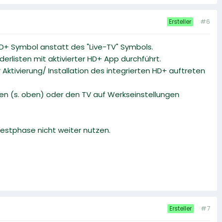
#6
Ersteller
HD+ Symbol anstatt des "Live-TV" Symbols.
rlisten mit aktivierter HD+ App durchführt.
ktivierung/ Installation des integrierten HD+ auftreten
ren (s. oben) oder den TV auf Werkseinstellungen
estphase nicht weiter nutzen.
#7
Ersteller