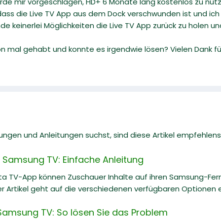
rde mir vorgeschlagen, HD+ 6 Monate lang kostenlos zu nutze
 dass die Live TV App aus dem Dock verschwunden ist und ich
nde keinerlei Möglichkeiten die Live TV App zurück zu holen
mal gehabt und konnte es irgendwie lösen? Vielen Dank für 
gen und Anleitungen suchst, sind diese Artikel empfehlens
 Samsung TV: Einfache Anleitung
ta TV-App können Zuschauer Inhalte auf ihren Samsung-Fe
r Artikel geht auf die verschiedenen verfügbaren Optionen ei
Samsung TV: So lösen Sie das Problem