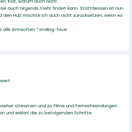
n. Klar, warum auch nicht.
 sie auch nirgends mehr finden kann. Stattdessen ist nun
 und den Hub möchte ich auch nicht zurücksetzen, wenn es
alle Antworten *:smiling-face:
wert:
rnseher streamen und so Filme und Fernsehsendungen
n und erklärt die zu befolgenden Schritte.