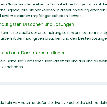
hrem Samsung-Fernseher zu Tonunterbrechungen kommt, lie
che Signalquelle Sie verwenden. In dieser Anleitung erfahren
d einem externen Empfänger beheben können.
e häufigsten Ursachen und Lösungen
kann eine Quelle der Unterhaltung sein. Wenn es nicht richtig 
e Liste mit den häufigsten Ursachen und den besten Lösung
und aus: Daran kann es liegen
dein Samsung-Fernseher unerwartet ein und aus und du weißt
t zu beheben.
 du kein HD+ nutzt ist dafür die Live TV Kachel die dich zu d