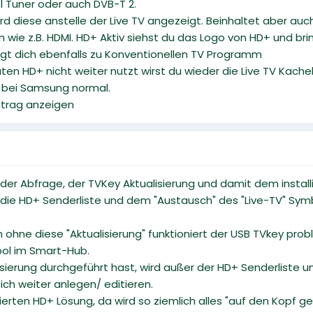
l Tuner oder auch DVB-T 2.
rd diese anstelle der Live TV angezeigt. Beinhaltet aber au
n wie z.B. HDMI. HD+ Aktiv siehst du das Logo von HD+ und b
ringt dich ebenfalls zu Konventionellen TV Programm
ten HD+ nicht weiter nutzt wirst du wieder die Live TV Kac
r bei Samsung normal.
eitrag anzeigen
er Abfrage, der TVKey Aktualisierung und damit dem install
uf die HD+ Senderliste und dem "Austausch" des "Live-TV" Sym
 ohne diese "Aktualisierung" funktioniert der USB TVkey probl
ol im Smart-Hub.
sierung durchgeführt hast, wird außer der HD+ Senderliste 
ich weiter anlegen/ editieren.
rten HD+ Lösung, da wird so ziemlich alles "auf den Kopf ges