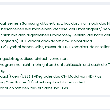
 auf seinem Samsung aktiviert hat, hat dort "nur" noch das 
st beschrieben wie man einen Wechsel der Empfangsart/ Sende
 sich mit den allgemeinen Problemen/ Fehlern, die nach der A
egrierte) HD+ wieder deaktiviert bzw. deinstalliert.
-TV" Symbol haben willst, musst du HD+ komplett deinstallie
ungsabfrage, diese einfach verneinen.
Programme nicht mehr (intern) entschlüsseln und auch die T
ng.
h auch) den (USB) TVKey oder das CI+ Modul von HD-Plus.
ng Oberfläche (UI) überhaupt nichts verändert.
 vor auch mit den 2019er Samsung-TVs.