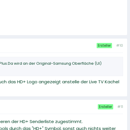
#10
Ersteller
Plus.Da wird an der Original-Samsung Oberfläche (UI)
h das HD+ Logo angezeigt anstelle der Live TV Kachel
#11
Ersteller
ieren der HD+ Senderliste zugestimmt.
bols durch das "HD+" Symbol, sonst auch nichts weiter