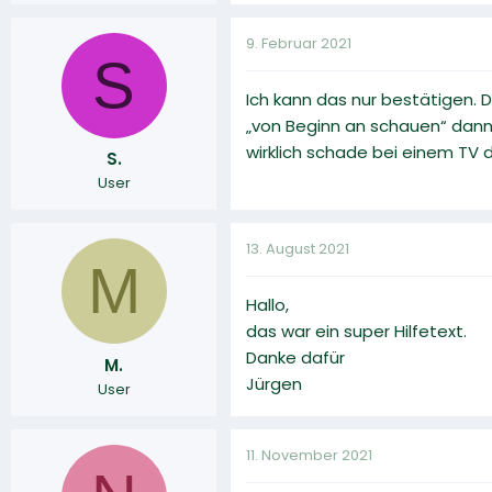
9. Februar 2021
S
Ich kann das nur bestätigen. D
„von Beginn an schauen“ dann 
wirklich schade bei einem TV d
S.
User
13. August 2021
M
Hallo,
das war ein super Hilfetext.
Danke dafür
M.
Jürgen
User
11. November 2021