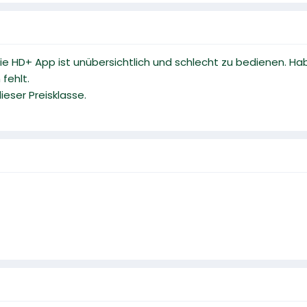
ie HD+ App ist unübersichtlich und schlecht zu bedienen. Hab
fehlt.
ieser Preisklasse.