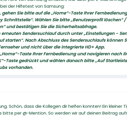
nbei der Hilfetext von Samsung:
 gehen Sie bitte auf die „Home“-Taste Ihrer Fernbedienun
y Schnittstelle“. Wählen Sie bitte „Benutzerprofil löschen
en“ und bestätigen Sie die Sicherheitsabfrage.
en erneuten Sendersuchlauf durch unter „Einstellungen - 
f starten“. Nach Abschluss des Sendersuchlaufs können S
Fernseher und nicht über die integrierte HD+ App.
e „Home“-Taste Ihrer Fernbedienung und navigieren nach lin
“-Taste gedrückt und wählen danach bitte „Auf Startleiste 
 Hubs vorhanden.
sung. Schön, dass die Kollegen dir helfen konnten! Ein kleine
s bitte per @-Mention. So werden wir auf deinen Beitrag a