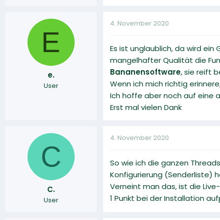
4. November 2020
E
Es ist unglaublich, da wird ein
mangelhafter Qualität die Fun
Bananensoftware
, sie reift
e.
Wenn ich mich richtig erinner
User
Ich hoffe aber noch auf eine 
Erst mal vielen Dank
4. November 2020
C
So wie ich die ganzen Threads
Konfigurierung (Senderliste) h
Verneint man das, ist die Liv
C.
1 Punkt bei der Installation au
User