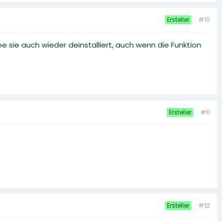
#10
Ersteller
e sie auch wieder deinstalliert, auch wenn die Funktion
#11
Ersteller
#12
Ersteller