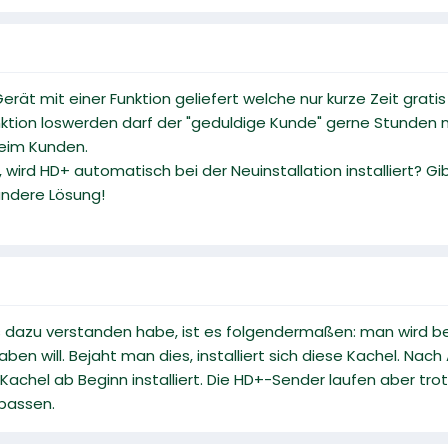
 Gerät mit einer Funktion geliefert welche nur kurze Zeit grat
ktion loswerden darf der "geduldige Kunde" gerne Stunden mi
 beim Kunden.
e, wird HD+ automatisch bei der Neuinstallation installiert?
andere Lösung!
 dazu verstanden habe, ist es folgendermaßen: man wird bei
aben will. Bejaht man dies, installiert sich diese Kachel. Nac
e-Kachel ab Beginn installiert. Die HD+-Sender laufen aber
fpassen.