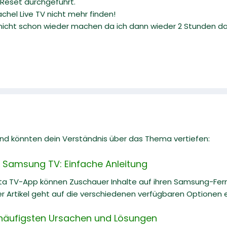
Reset durchgeführt.
achel Live TV nicht mehr finden!
icht schon wieder machen da ich dann wieder 2 Stunden dami
 und könnten dein Verständnis über das Thema vertiefen:
 Samsung TV: Einfache Anleitung
ta TV-App können Zuschauer Inhalte auf ihren Samsung-Fe
r Artikel geht auf die verschiedenen verfügbaren Optionen ei
e häufigsten Ursachen und Lösungen