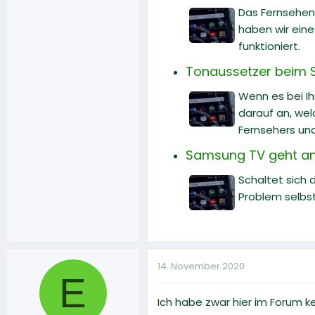
Das Fernsehen 
haben wir ein
funktioniert.
Tonaussetzer beim 
Wenn es bei I
darauf an, wel
Fernsehers un
Samsung TV geht an 
Schaltet sich 
Problem selbs
14. November 2020
E
Ich habe zwar hier im Forum ke