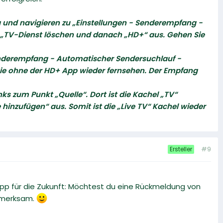
g und navigieren zu „Einstellungen - Senderempfang -
“ / „TV-Dienst löschen und danach „HD+“ aus. Gehen Sie
Senderempfang - Automatischer Sendersuchlauf -
ie ohne der HD+ App wieder fernsehen. Der Empfang
ks zum Punkt „Quelle“. Dort ist die Kachel „TV“
hinzufügen“ aus. Somit ist die „Live TV“ Kachel wieder
#9
Ersteller
r Tipp für die Zukunft: Möchtest du eine Rückmeldung von
ufmerksam.