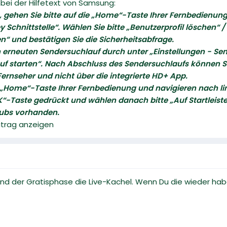
nbei der Hilfetext von Samsung:
 gehen Sie bitte auf die „Home“-Taste Ihrer Fernbedienun
y Schnittstelle“. Wählen Sie bitte „Benutzerprofil löschen
en“ und bestätigen Sie die Sicherheitsabfrage.
en erneuten Sendersuchlauf durch unter „Einstellungen - 
f starten“. Nach Abschluss des Sendersuchlaufs können S
Fernseher und nicht über die integrierte HD+ App.
e „Home“-Taste Ihrer Fernbedienung und navigieren nach lin
“-Taste gedrückt und wählen danach bitte „Auf Startleiste 
 Hubs vorhanden.
eitrag anzeigen
d der Gratisphase die Live-Kachel. Wenn Du die wieder haben 