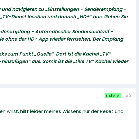
g und navigieren zu „Einstellungen - Senderempfang -
“ / „TV-Dienst löschen und danach „HD+“ aus. Gehen Sie
Senderempfang - Automatischer Sendersuchlauf -
ie ohne der HD+ App wieder fernsehen. Der Empfang
ks zum Punkt „Quelle“. Dort ist die Kachel „TV“
hinzufügen“ aus. Somit ist die „Live TV“ Kachel wieder
#3
Ersteller
willst, hilft leider meines Wissens nur der Reset und