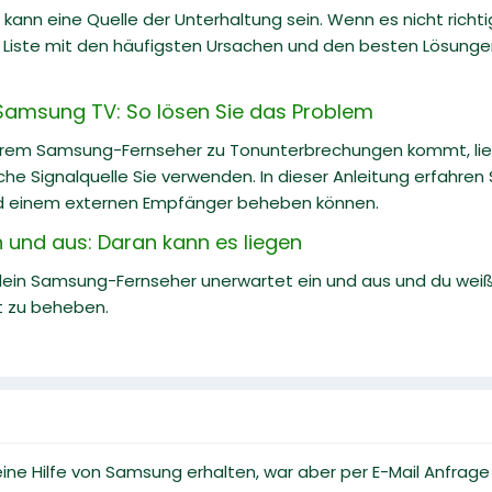
kann eine Quelle der Unterhaltung sein. Wenn es nicht richtig 
e Liste mit den häufigsten Ursachen und den besten Lösung
Samsung TV: So lösen Sie das Problem
hrem Samsung-Fernseher zu Tonunterbrechungen kommt, lie
che Signalquelle Sie verwenden. In dieser Anleitung erfahren
d einem externen Empfänger beheben können.
und aus: Daran kann es liegen
dein Samsung-Fernseher unerwartet ein und aus und du weißt
t zu beheben.
ine Hilfe von Samsung erhalten, war aber per E-Mail Anfrage 