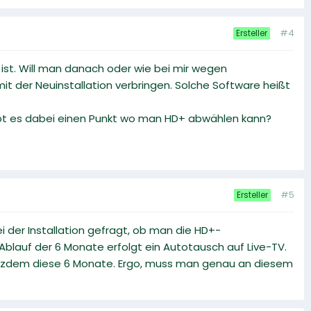
#4
Ersteller
is ist. Will man danach oder wie bei mir wegen
t der Neuinstallation verbringen. Solche Software heißt
 Gibt es dabei einen Punkt wo man HD+ abwählen kann?
#5
Ersteller
 der Installation gefragt, ob man die HD+-
h Ablauf der 6 Monate erfolgt ein Autotausch auf Live-TV.
 trotzdem diese 6 Monate. Ergo, muss man genau an diesem