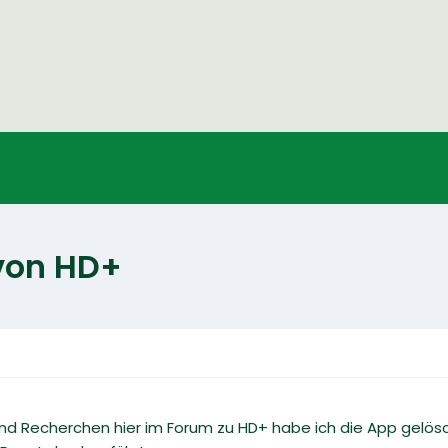
 von HD+
und Recherchen hier im Forum zu HD+ habe ich die App gelösch