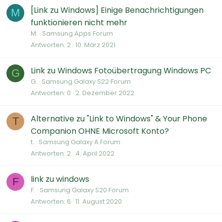
[Link zu Windows] Einige Benachrichtigungen
M
funktionieren nicht mehr
M.
Samsung Apps Forum
Antworten
2
10. März 2021
Link zu Windows Fotoübertragung Windows PC
G
G.
Samsung Galaxy S22 Forum
Antworten
0
2. Dezember 2022
Alternative zu "Link to Windows" & Your Phone
T
Companion OHNE Microsoft Konto?
t.
Samsung Galaxy A Forum
Antworten
2
4. April 2022
link zu windows
F
F.
Samsung Galaxy S20 Forum
Antworten
6
11. August 2020