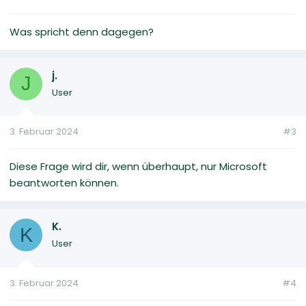
Was spricht denn dagegen?
j.
J
User
3. Februar 2024
#3
Diese Frage wird dir, wenn überhaupt, nur Microsoft
beantworten können.
K.
K
User
3. Februar 2024
#4