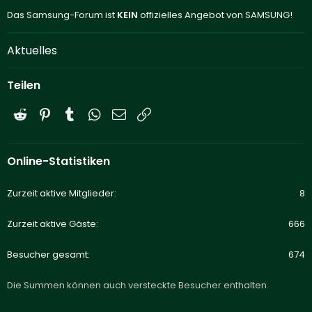
Das Samsung-Forum ist
KEIN
offizielles Angebot von SAMSUNG!
Aktuelles
Teilen
Reddit
Pinterest
Tumblr
WhatsApp
E-Mail
Link
Online-Statistiken
Zurzeit aktive Mitglieder
8
Zurzeit aktive Gäste
666
Besucher gesamt
674
Die Summen können auch versteckte Besucher enthalten.