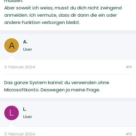
müssen.
Aber soweit ich weiss, musst du dich nicht zwingend
anmelden. Ich vermute, dass dir dann die ein oder
andere Funktion verborgen bleibt.
A.
A
User
3. Februar 2024
#8
Das ganze System kannst du verwenden ohne
Microsoftkonto. Deswegen ja meine Frage.
L.
L
User
3. Februar 2024
#9