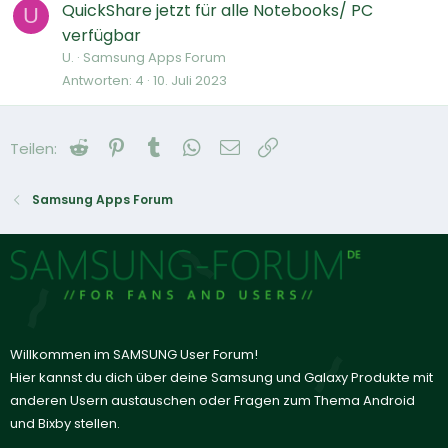
QuickShare jetzt für alle Notebooks/ PC
U
verfügbar
U.
Samsung Apps Forum
Antworten
4
10. Juli 2023
Reddit
Pinterest
Tumblr
WhatsApp
E-Mail
Link
Teilen:
Samsung Apps Forum
Willkommen im SAMSUNG User Forum!
Hier kannst du dich über deine Samsung und Galaxy Produkte mit
anderen Usern austauschen oder Fragen zum Thema Android
und Bixby stellen.