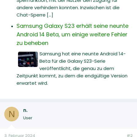
Sperrfunktion, mit der Nutzer den Zugang für
andere verhindern konnten. Inzwischen ist die
Chat-Sperre [...]
Samsung Galaxy S23 erhält seine neunte
Android 14 Beta, um einige weitere Fehler
zu beheben
Samsung hat eine neunte Android 14-
Beta für die Galaxy S23-Serie
veröffentlicht, die genau zu dem
Zeitpunkt kommt, zu dem die endgültige Version
erwartet wird.
n.
N
User
3. Februar 2024
#2