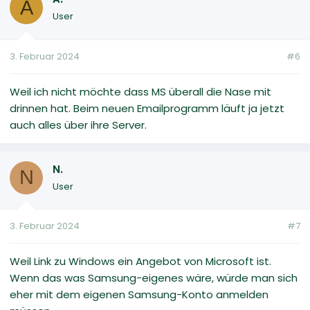
A
User
3. Februar 2024
#6
Weil ich nicht möchte dass MS überall die Nase mit
drinnen hat. Beim neuen Emailprogramm läuft ja jetzt
auch alles über ihre Server.
N.
N
User
3. Februar 2024
#7
Weil Link zu Windows ein Angebot von Microsoft ist.
Wenn das was Samsung-eigenes wäre, würde man sich
eher mit dem eigenen Samsung-Konto anmelden