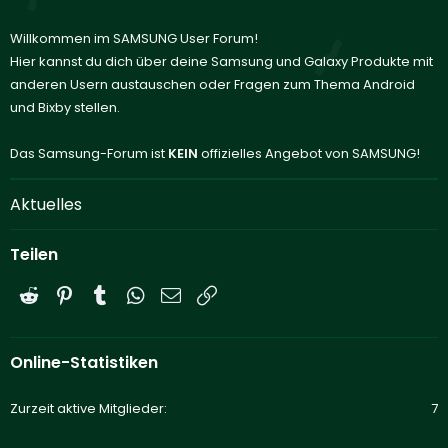
Willkommen im SAMSUNG User Forum!
Hier kannst du dich über deine Samsung und Galaxy Produkte mit
anderen Usern austauschen oder Fragen zum Thema Android
und Bixby stellen.
Das Samsung-Forum ist
KEIN
offizielles Angebot von SAMSUNG!
Aktuelles
Teilen
Reddit
Pinterest
Tumblr
WhatsApp
E-Mail
Link
Online-Statistiken
Zurzeit aktive Mitglieder
7