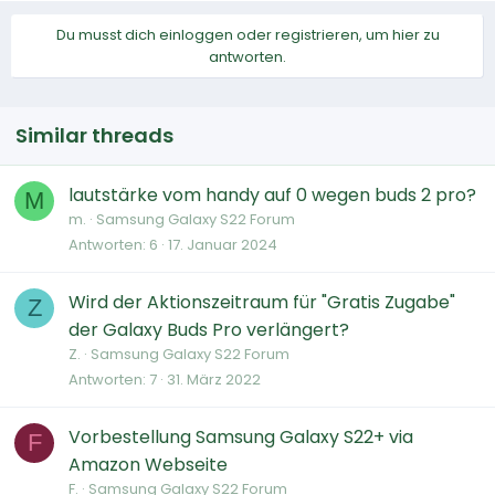
Du musst dich einloggen oder registrieren, um hier zu
antworten.
Similar threads
lautstärke vom handy auf 0 wegen buds 2 pro?
M
m.
Samsung Galaxy S22 Forum
Antworten
6
17. Januar 2024
Wird der Aktionszeitraum für "Gratis Zugabe"
Z
der Galaxy Buds Pro verlängert?
Z.
Samsung Galaxy S22 Forum
Antworten
7
31. März 2022
Vorbestellung Samsung Galaxy S22+ via
F
Amazon Webseite
F.
Samsung Galaxy S22 Forum