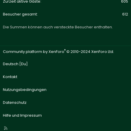
Zurzeit aktive Gäste
605
Besucher gesamt
612
Die Summen können auch versteckte Besucher enthalten.
®
Community platform by XenForo
© 2010-2024 XenForo Ltd.
Deutsch [Du]
Kontakt
Nutzungsbedingungen
Datenschutz
Hilfe und Impressum
R