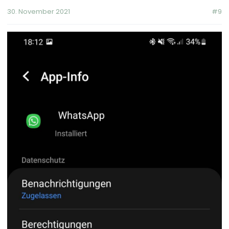
30. November 2021
#9