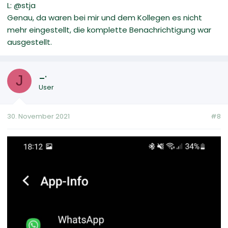
L: @stja
Genau, da waren bei mir und dem Kollegen es nicht
mehr eingestellt, die komplette Benachrichtigung war
ausgestellt.
_.
J
User
30. November 2021
#8