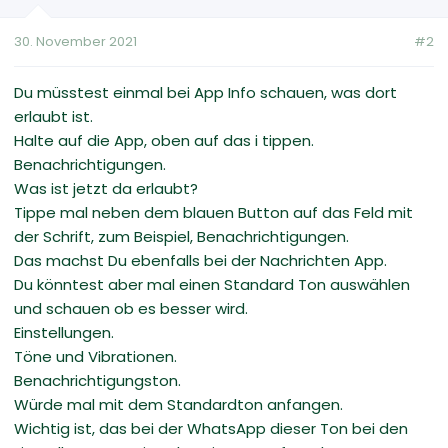
30. November 2021
#2
Du müsstest einmal bei App Info schauen, was dort
erlaubt ist.
Halte auf die App, oben auf das i tippen.
Benachrichtigungen.
Was ist jetzt da erlaubt?
Tippe mal neben dem blauen Button auf das Feld mit
der Schrift, zum Beispiel, Benachrichtigungen.
Das machst Du ebenfalls bei der Nachrichten App.
Du könntest aber mal einen Standard Ton auswählen
und schauen ob es besser wird.
Einstellungen.
Töne und Vibrationen.
Benachrichtigungston.
Würde mal mit dem Standardton anfangen.
Wichtig ist, das bei der WhatsApp dieser Ton bei den