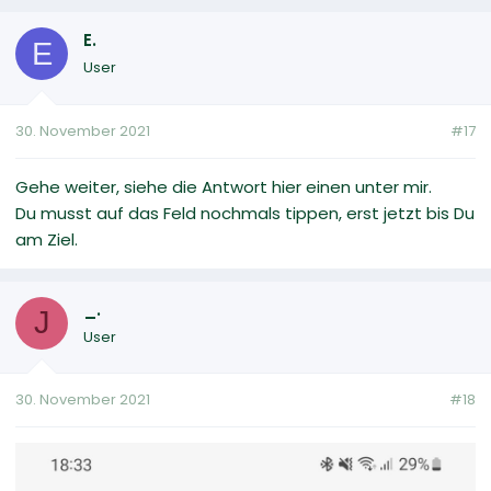
E.
E
User
30. November 2021
#17
Gehe weiter, siehe die Antwort hier einen unter mir.
Du musst auf das Feld nochmals tippen, erst jetzt bis Du
am Ziel.
_.
J
User
30. November 2021
#18