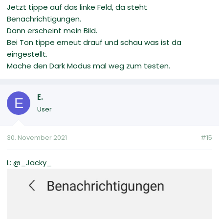
Jetzt tippe auf das linke Feld, da steht
Benachrichtigungen.
Dann erscheint mein Bild.
Bei Ton tippe erneut drauf und schau was ist da
eingestellt.
Mache den Dark Modus mal weg zum testen.
E.
E
User
30. November 2021
#15
L: @_Jacky_