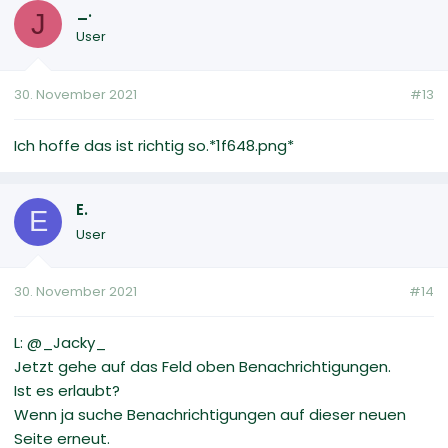
_.
J
User
30. November 2021
#13
Ich hoffe das ist richtig so.*1f648.png*
E.
E
User
30. November 2021
#14
L: @_Jacky_
Jetzt gehe auf das Feld oben Benachrichtigungen.
Ist es erlaubt?
Wenn ja suche Benachrichtigungen auf dieser neuen
Seite erneut.