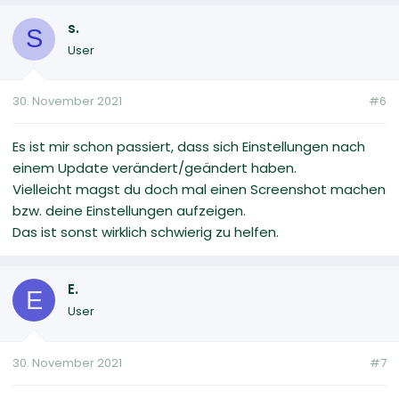
s.
S
User
30. November 2021
#6
Es ist mir schon passiert, dass sich Einstellungen nach
einem Update verändert/geändert haben.
Vielleicht magst du doch mal einen Screenshot machen
bzw. deine Einstellungen aufzeigen.
Das ist sonst wirklich schwierig zu helfen.
E.
E
User
30. November 2021
#7