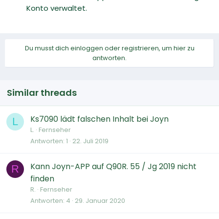
Konto verwaltet.
Du musst dich einloggen oder registrieren, um hier zu
antworten.
Similar threads
Ks7090 lädt falschen Inhalt bei Joyn
L
L.
Fernseher
Antworten
1
22. Juli 2019
Kann Joyn-APP auf Q90R. 55 / Jg 2019 nicht
R
finden
R.
Fernseher
Antworten
4
29. Januar 2020