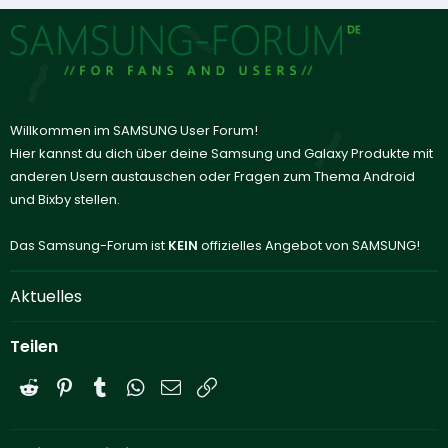
Willkommen im SAMSUNG User Forum!
Hier kannst du dich über deine Samsung und Galaxy Produkte mit
anderen Usern austauschen oder Fragen zum Thema Android
und Bixby stellen.
Das Samsung-Forum ist
KEIN
offizielles Angebot von SAMSUNG!
Aktuelles
Teilen
Reddit
Pinterest
Tumblr
WhatsApp
E-Mail
Link