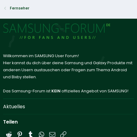
Fernseher
Willkommen im SAMSUNG User Forum!
Hier kannst du dich über deine Samsung und Galaxy Produkte mit
anderen Usern austauschen oder Fragen zum Thema Android
und Bixby stellen.
Das Samsung-Forum ist
KEIN
offizielles Angebot von SAMSUNG!
Aktuelles
Teilen
Reddit
Pinterest
Tumblr
WhatsApp
E-Mail
Link