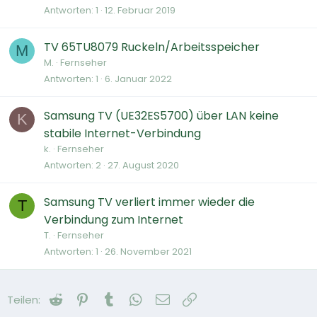
Antworten
1
12. Februar 2019
TV 65TU8079 Ruckeln/Arbeitsspeicher
M
M.
Fernseher
Antworten
1
6. Januar 2022
Samsung TV (UE32ES5700) über LAN keine
K
stabile Internet-Verbindung
k.
Fernseher
Antworten
2
27. August 2020
Samsung TV verliert immer wieder die
T
Verbindung zum Internet
T.
Fernseher
Antworten
1
26. November 2021
Reddit
Pinterest
Tumblr
WhatsApp
E-Mail
Link
Teilen: