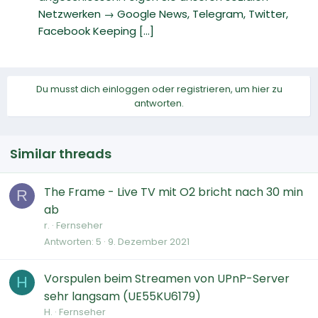
Netzwerken → Google News, Telegram, Twitter,
Facebook Keeping [...]
Du musst dich einloggen oder registrieren, um hier zu
antworten.
Similar threads
The Frame - Live TV mit O2 bricht nach 30 min
R
ab
r.
Fernseher
Antworten
5
9. Dezember 2021
Vorspulen beim Streamen von UPnP-Server
H
sehr langsam (UE55KU6179)
H.
Fernseher