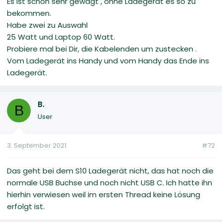
Es ist schon sehr gewagt , ohne Ladegerät es so zu
bekommen.
Habe zwei zu Auswahl
25 Watt und Laptop 60 Watt.
Probiere mal bei Dir, die Kabelenden um zustecken .
Vom Ladegerät ins Handy und vom Handy das Ende ins
Ladegerät.
B.
B
User
3. September 2021
#72
Das geht bei dem S10 Ladegerät nicht, das hat noch die
normale USB Buchse und noch nicht USB C. Ich hatte ihn
hierhin verwiesen weil im ersten Thread keine Lösung
erfolgt ist.