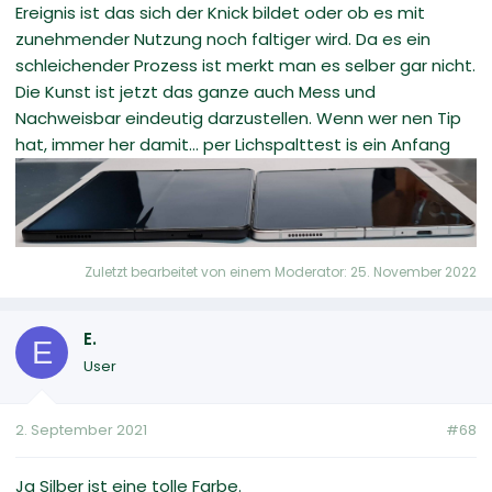
Ereignis ist das sich der Knick bildet oder ob es mit
zunehmender Nutzung noch faltiger wird. Da es ein
schleichender Prozess ist merkt man es selber gar nicht.
Die Kunst ist jetzt das ganze auch Mess und
Nachweisbar eindeutig darzustellen. Wenn wer nen Tip
hat, immer her damit... per Lichspalttest is ein Anfang
Zuletzt bearbeitet von einem Moderator:
25. November 2022
E.
E
User
2. September 2021
#68
Ja Silber ist eine tolle Farbe.