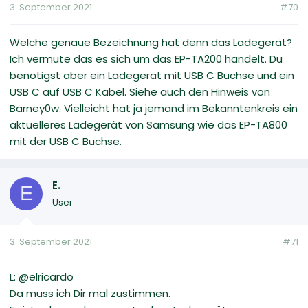
3. September 2021
#70
Welche genaue Bezeichnung hat denn das Ladegerät?
Ich vermute das es sich um das EP-TA200 handelt. Du
benötigst aber ein Ladegerät mit USB C Buchse und ein
USB C auf USB C Kabel. Siehe auch den Hinweis von
Barney0w. Vielleicht hat ja jemand im Bekanntenkreis ein
aktuelleres Ladegerät von Samsung wie das EP-TA800
mit der USB C Buchse.
E.
E
User
3. September 2021
#71
L: @elricardo
Da muss ich Dir mal zustimmen.