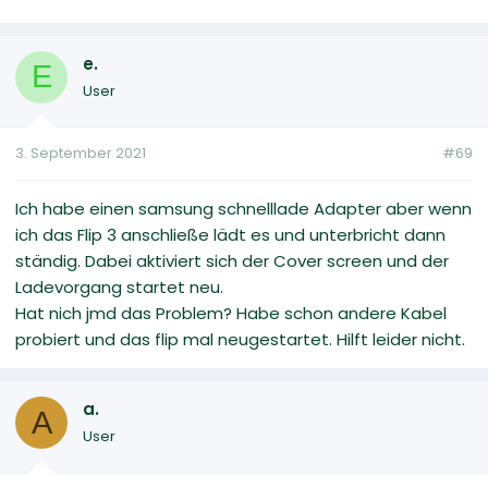
e.
E
User
3. September 2021
#69
Ich habe einen samsung schnelllade Adapter aber wenn
ich das Flip 3 anschließe lädt es und unterbricht dann
ständig. Dabei aktiviert sich der Cover screen und der
Ladevorgang startet neu.
Hat nich jmd das Problem? Habe schon andere Kabel
probiert und das flip mal neugestartet. Hilft leider nicht.
a.
A
User