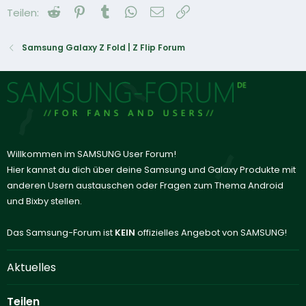
Reddit
Pinterest
Tumblr
WhatsApp
E-Mail
Link
Teilen:
Samsung Galaxy Z Fold | Z Flip Forum
Willkommen im SAMSUNG User Forum!
Hier kannst du dich über deine Samsung und Galaxy Produkte mit
anderen Usern austauschen oder Fragen zum Thema Android
und Bixby stellen.
Das Samsung-Forum ist
KEIN
offizielles Angebot von SAMSUNG!
Aktuelles
Teilen