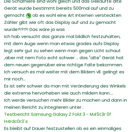
Die Scharniere sind wohl gleich und das Gekaufte alte
Gerät wurde bestimmt bereits 500mal auf und zu
gemacht
ob es wohl eine Art internen versteckten
Zähler gibt wie oft das Display auf und zu gemacht
wurde?!?!?! Das wäre ja was
Ich hab versucht das ganze mal bildlich festzuhalten,
mit dem Auge wenn man etwas grades aufs Display
legt sehr gut zu sehen wenn man gegen Licht schaut
,aber mit nem Foto echt schwer ... das "alte" Gerät hat
dem neuen gegenüber eine richtige Falte bekommen.
Ich versuch es mal weiter mit dem Bildern vll. gelingt es
mir noch...
Es ist sehr schwer da man mit Veränderung des Winkels
die extreme hervorheben wie auch mildern kann....
Ich werde versuchen mehr Bilder zu machen und dann in
meinen Bericht zu integrieren unter :
Testbericht Samsung Galaxy Z Fold 3 - M45t3r 0f
H4rdc0r3´s
Es bleibt auf Dauer festzustellen ob es ein einmaliges