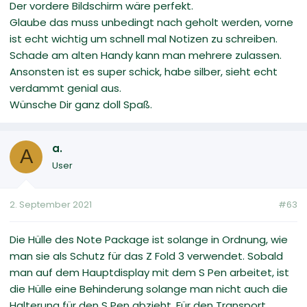
Der vordere Bildschirm wäre perfekt.
Glaube das muss unbedingt nach geholt werden, vorne
ist echt wichtig um schnell mal Notizen zu schreiben.
Schade am alten Handy kann man mehrere zulassen.
Ansonsten ist es super schick, habe silber, sieht echt
verdammt genial aus.
Wünsche Dir ganz doll Spaß.
a.
A
User
2. September 2021
#63
Die Hülle des Note Package ist solange in Ordnung, wie
man sie als Schutz für das Z Fold 3 verwendet. Sobald
man auf dem Hauptdisplay mit dem S Pen arbeitet, ist
die Hülle eine Behinderung solange man nicht auch die
Halterung für den S Pen abzieht. Für den Transport