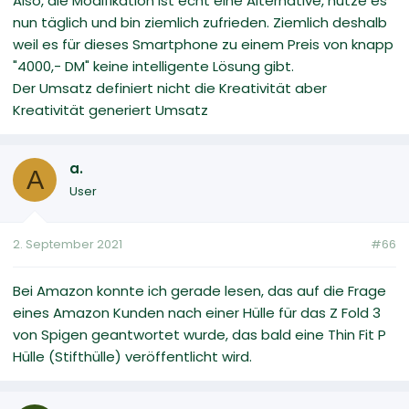
Also, die Modifikation ist echt eine Alternative, nutze es
nun täglich und bin ziemlich zufrieden. Ziemlich deshalb
weil es für dieses Smartphone zu einem Preis von knapp
"4000,- DM" keine intelligente Lösung gibt.
Der Umsatz definiert nicht die Kreativität aber
Kreativität generiert Umsatz
a.
A
User
2. September 2021
#66
Bei Amazon konnte ich gerade lesen, das auf die Frage
eines Amazon Kunden nach einer Hülle für das Z Fold 3
von Spigen geantwortet wurde, das bald eine Thin Fit P
Hülle (Stifthülle) veröffentlicht wird.