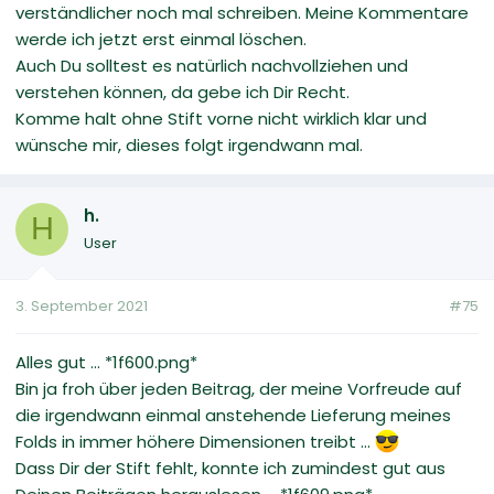
verständlicher noch mal schreiben. Meine Kommentare
werde ich jetzt erst einmal löschen.
Auch Du solltest es natürlich nachvollziehen und
verstehen können, da gebe ich Dir Recht.
Komme halt ohne Stift vorne nicht wirklich klar und
wünsche mir, dieses folgt irgendwann mal.
h.
H
User
3. September 2021
#75
Alles gut ... *1f600.png*
Bin ja froh über jeden Beitrag, der meine Vorfreude auf
die irgendwann einmal anstehende Lieferung meines
Folds in immer höhere Dimensionen treibt ...
Dass Dir der Stift fehlt, konnte ich zumindest gut aus