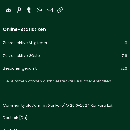
Reddit
Pinterest
Tumblr
WhatsApp
E-Mail
Link
Online-Statistiken
Zurzeit aktive Mitglieder
10
Zurzeit aktive Gäste
716
Besucher gesamt
726
Die Summen können auch versteckte Besucher enthalten.
®
Community platform by XenForo
© 2010-2024 XenForo Ltd.
Deutsch [Du]