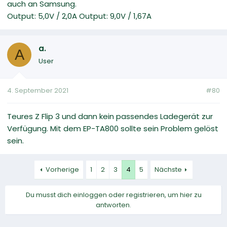
auch an Samsung.
Output: 5,0V / 2,0A Output: 9,0V / 1,67A
a.
A
User
4. September 2021
#80
Teures Z Flip 3 und dann kein passendes Ladegerät zur
Verfügung. Mit dem EP-TA800 sollte sein Problem gelöst
sein.
Vorherige
1
2
3
4
5
Nächste
Du musst dich einloggen oder registrieren, um hier zu
antworten.