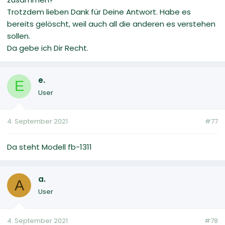
Trotzdem lieben Dank für Deine Antwort. Habe es
bereits gelöscht, weil auch all die anderen es verstehen
sollen.
Da gebe ich Dir Recht.
e.
E
User
4. September 2021
#77
Da steht Modell fb-1311
a.
A
User
4. September 2021
#78