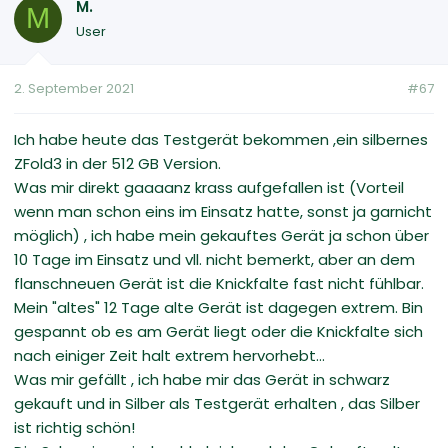
M.
M
User
2. September 2021
#67
Ich habe heute das Testgerät bekommen ,ein silbernes
ZFold3 in der 512 GB Version.
Was mir direkt gaaaanz krass aufgefallen ist (Vorteil
wenn man schon eins im Einsatz hatte, sonst ja garnicht
möglich) , ich habe mein gekauftes Gerät ja schon über
10 Tage im Einsatz und vll. nicht bemerkt, aber an dem
flanschneuen Gerät ist die Knickfalte fast nicht fühlbar.
Mein "altes" 12 Tage alte Gerät ist dagegen extrem. Bin
gespannt ob es am Gerät liegt oder die Knickfalte sich
nach einiger Zeit halt extrem hervorhebt...
Was mir gefällt , ich habe mir das Gerät in schwarz
gekauft und in Silber als Testgerät erhalten , das Silber
ist richtig schön!