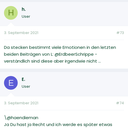
h.
H
User
3. September 2021
#73
Da stecken bestimmt viele Emotionen in den letzten
beiden Beiträgen von L: @ErdbeerSchrippe -
verständlich sind diese aber irgendwie nicht ...
E.
E
User
3. September 2021
#74
\@haendieman
Ja Du hast ja Recht und ich werde es später etwas