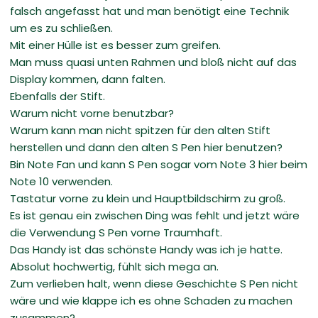
falsch angefasst hat und man benötigt eine Technik
um es zu schließen.
Mit einer Hülle ist es besser zum greifen.
Man muss quasi unten Rahmen und bloß nicht auf das
Display kommen, dann falten.
Ebenfalls der Stift.
Warum nicht vorne benutzbar?
Warum kann man nicht spitzen für den alten Stift
herstellen und dann den alten S Pen hier benutzen?
Bin Note Fan und kann S Pen sogar vom Note 3 hier beim
Note 10 verwenden.
Tastatur vorne zu klein und Hauptbildschirm zu groß.
Es ist genau ein zwischen Ding was fehlt und jetzt wäre
die Verwendung S Pen vorne Traumhaft.
Das Handy ist das schönste Handy was ich je hatte.
Absolut hochwertig, fühlt sich mega an.
Zum verlieben halt, wenn diese Geschichte S Pen nicht
wäre und wie klappe ich es ohne Schaden zu machen
zusammen?