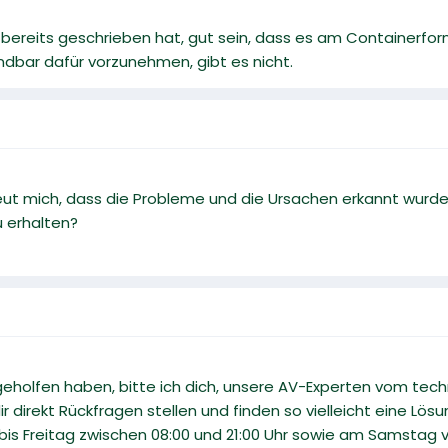
 bereits geschrieben hat, gut sein, dass es am Containerforma
ndbar dafür vorzunehmen, gibt es nicht.
 Freut mich, dass die Probleme und die Ursachen erkannt wu
u erhalten?
 geholfen haben, bitte ich dich, unsere AV-Experten vom tech
 direkt Rückfragen stellen und finden so vielleicht eine Lösu
bis Freitag zwischen 08:00 und 21:00 Uhr sowie am Samstag v