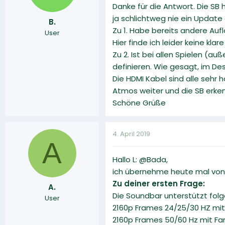
Danke für die Antwort. Die SB 
ja schlichtweg nie ein Update g
B.
Zu 1. Habe bereits andere Auf
User
Hier finde ich leider keine klar
Zu 2. Ist bei allen Spielen (a
definieren. Wie gesagt, im Des
Die HDMI Kabel sind alle sehr 
Atmos weiter und die SB erkenn
Schöne Grüße
4. April 2019
A
Hallo L: @Bada,
ich übernehme heute mal von 
Zu deiner ersten Frage:
A.
Die Soundbar unterstützt fol
User
2160p Frames 24/25/30 HZ mit
2160p Frames 50/60 Hz mit Fa