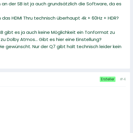
 an der SB ist ja auch grundsätzlich die Software, da es
nn das HDMI Thru technisch überhaupt 4k + 60Hz + HDR?
SB gibt es ja auch keine Möglichkeit ein Tonformat zu
u Dolby Atmos... Gibt es hier eine Einstellung?
ie gewünscht. Nur der Q7 gibt halt technisch leider kein
#4
Ersteller