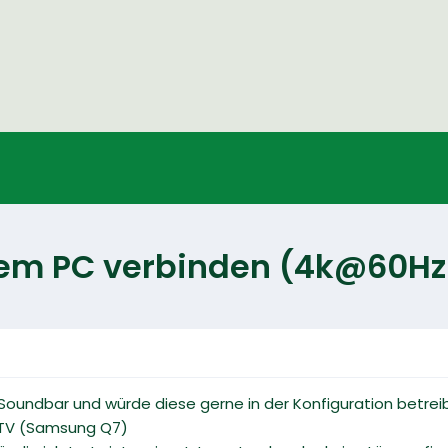
dem PC verbinden (4k@60H
 Soundbar und würde diese gerne in der Konfiguration betrei
> TV (Samsung Q7)