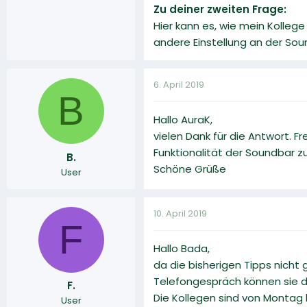
Zu deiner zweiten Frage:
Hier kann es, wie mein Kollege
andere Einstellung an der Sou
6. April 2019
B
Hallo AuraK,
vielen Dank für die Antwort.
Funktionalität der Soundbar z
B.
Schöne Grüße
User
10. April 2019
F
Hallo Bada,
da die bisherigen Tipps nicht
Telefongespräch können sie dir
F.
Die Kollegen sind von Montag 
User