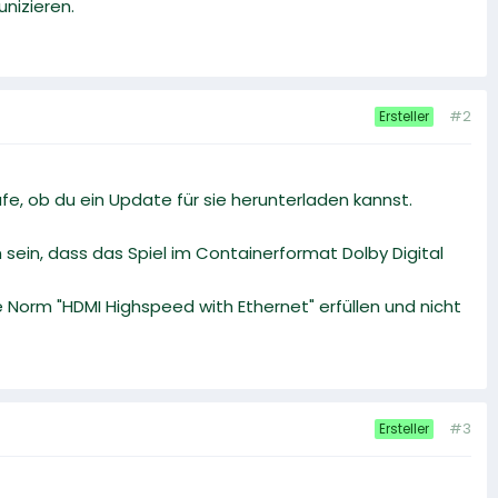
nizieren.
#2
Ersteller
e, ob du ein Update für sie herunterladen kannst.
sein, dass das Spiel im Containerformat Dolby Digital
 Norm "HDMI Highspeed with Ethernet" erfüllen und nicht
#3
Ersteller