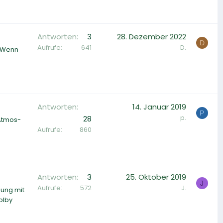
Antworten
3
28. Dezember 2022
D
Aufrufe
641
D.
. Wenn
Antworten
14. Januar 2019
P
p.
28
 Atmos-
Aufrufe
860
Antworten
3
25. Oktober 2019
J
Aufrufe
572
J.
dung mit
olby