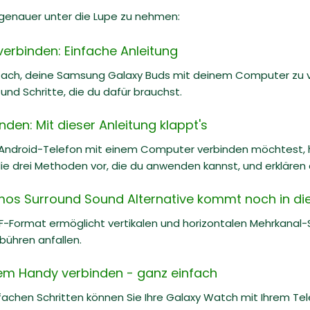
l genauer unter die Lupe zu nehmen:
erbinden: Einfache Anleitung
nfach, deine Samsung Galaxy Buds mit deinem Computer zu ve
und Schritte, die du dafür brauchst.
nden: Mit dieser Anleitung klappt's
Android-Telefon mit einem Computer verbinden möchtest, h
r die drei Methoden vor, die du anwenden kannst, und erkläre
os Surround Sound Alternative kommt noch in di
-Format ermöglicht vertikalen und horizontalen Mehrkanal-
bühren anfallen.
em Handy verbinden - ganz einfach
nfachen Schritten können Sie Ihre Galaxy Watch mit Ihrem T