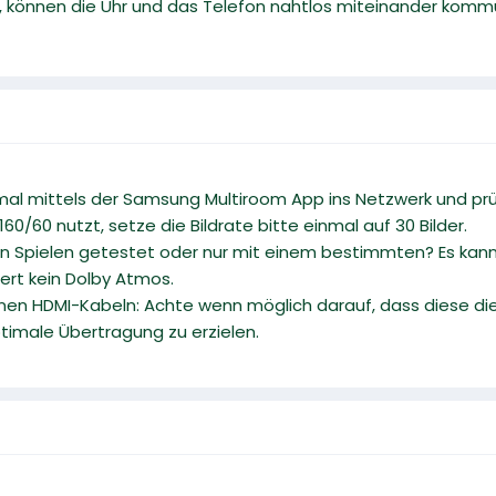
, können die Uhr und das Telefon nahtlos miteinander kommu
mal mittels der Samsung Multiroom App ins Netzwerk und prüf
160/60 nutzt, setze die Bildrate bitte einmal auf 30 Bilder.
n Spielen getestet oder nur mit einem bestimmten? Es kann 
niert kein Dolby Atmos.
nen HDMI-Kabeln: Achte wenn möglich darauf, dass diese die
ptimale Übertragung zu erzielen.