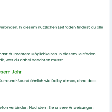
rbinden. In diesem nützlichen Leitfaden findest du alle
ast du mehrere Möglichkeiten. In diesem Leitfaden
n dir, was du dabei beachten musst.
esem Jahr
Surround-Sound ähnlich wie Dolby Atmos, ohne dass
elefon verbinden. Nachdem Sie unsere Anweisungen