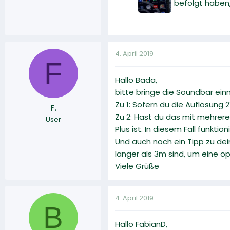
befolgt haben
4. April 2019
F
Hallo Bada,
bitte bringe die Soundbar ein
Zu 1: Sofern du die Auflösung 2
F.
Zu 2: Hast du das mit mehrere
User
Plus ist. In diesem Fall funktio
Und auch noch ein Tipp zu dei
länger als 3m sind, um eine o
Viele Grüße
4. April 2019
B
Hallo FabianD,