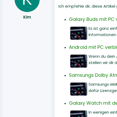
Ich empfehle dir, diese Artike
Kim
Galaxy Buds mit PC v
Es ist ganz ei
Informationen 
Android mit PC verbi
Wenn du dein 
stellen wir di
Samsungs Dolby Atm
Samsungs IAMF
dafür Lizenzge
Galaxy Watch mit d
In wenigen ei