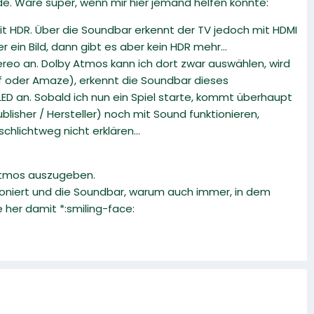
nde. Wäre super, wenn mir hier jemand helfen könnte:
t HDR. Über die Soundbar erkennt der TV jedoch mit HDMI
r ein Bild, dann gibt es aber kein HDR mehr...
reo an. Dolby Atmos kann ich dort zwar auswählen, wird
f oder Amaze), erkennt die Soundbar dieses
ED an. Sobald ich nun ein Spiel starte, kommt überhaupt
blisher / Hersteller) noch mit Sound funktionieren,
hlichtweg nicht erklären...
 Atmos auszugeben.
ktioniert und die Soundbar, warum auch immer, in dem
 her damit *:smiling-face: