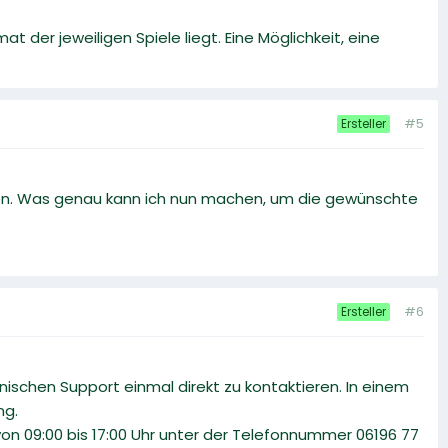
t der jeweiligen Spiele liegt. Eine Möglichkeit, eine
#5
Ersteller
rden. Was genau kann ich nun machen, um die gewünschte
#6
Ersteller
nischen Support einmal direkt zu kontaktieren. In einem
ng.
on 09:00 bis 17:00 Uhr unter der Telefonnummer 06196 77