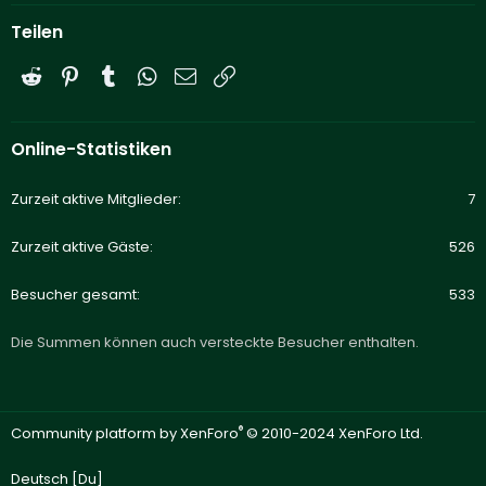
Teilen
Reddit
Pinterest
Tumblr
WhatsApp
E-Mail
Link
Online-Statistiken
Zurzeit aktive Mitglieder
7
Zurzeit aktive Gäste
526
Besucher gesamt
533
Die Summen können auch versteckte Besucher enthalten.
®
Community platform by XenForo
© 2010-2024 XenForo Ltd.
Deutsch [Du]