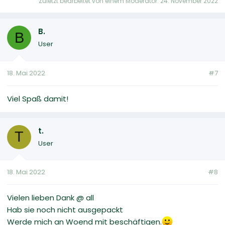
Zuletzt bearbeitet von einem Moderator:
24. November 2022
B.
B
User
18. Mai 2022
#7
Viel Spaß damit!
t.
T
User
18. Mai 2022
#8
Vielen lieben Dank @ all
Hab sie noch nicht ausgepackt
Werde mich an Woend mit beschäftigen.