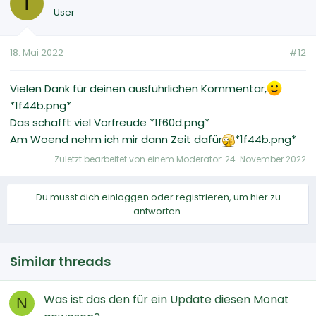
T
User
18. Mai 2022
#12
Vielen Dank für deinen ausführlichen Kommentar,
*1f44b.png*
Das schafft viel Vorfreude *1f60d.png*
Am Woend nehm ich mir dann Zeit dafür
*1f44b.png*
Zuletzt bearbeitet von einem Moderator:
24. November 2022
Du musst dich einloggen oder registrieren, um hier zu
antworten.
Similar threads
Was ist das den für ein Update diesen Monat
N