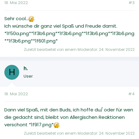
18. Mai 2022
#3
Sehr cool...
Ich wünsche dir ganz viel Spaß und Freude damit.
*1f50a.png**1f3b6.png**1f3b6.png**1f3b6.png**1f3b6.png
**1f3b6.png**1f601.png*
Zuletzt bearbeitet von einem Moderator:
24. November 2022
h.
H
User
18. Mai 2022
#4
Dann viel Spaß, mit den Buds, ich hoffe du/ oder für wen
die gedacht sind, bleibt von Allergischen Reaktionen
verschont *1f917.png*
Zuletzt bearbeitet von einem Moderator:
24. November 2022