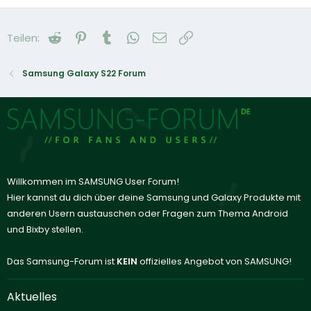
Reddit
Pinterest
Tumblr
WhatsApp
E-Mail
Link
Teilen:
Samsung Galaxy S22 Forum
Willkommen im SAMSUNG User Forum!
Hier kannst du dich über deine Samsung und Galaxy Produkte mit
anderen Usern austauschen oder Fragen zum Thema Android
und Bixby stellen.
Das Samsung-Forum ist
KEIN
offizielles Angebot von SAMSUNG!
Aktuelles