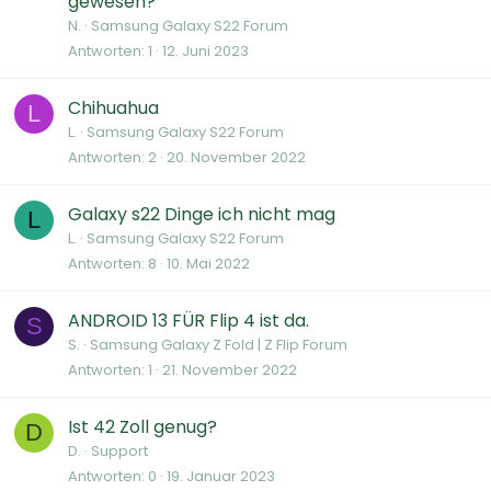
gewesen?
N.
Samsung Galaxy S22 Forum
Antworten
1
12. Juni 2023
Chihuahua
L
L.
Samsung Galaxy S22 Forum
Antworten
2
20. November 2022
Galaxy s22 Dinge ich nicht mag
L
L.
Samsung Galaxy S22 Forum
Antworten
8
10. Mai 2022
ANDROID 13 FÜR Flip 4 ist da.
S
S.
Samsung Galaxy Z Fold | Z Flip Forum
Antworten
1
21. November 2022
Ist 42 Zoll genug?
D
D.
Support
Antworten
0
19. Januar 2023