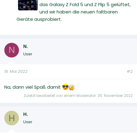
das Galaxy Z Fold 5 und Z Flip 5 gelüftet,
und wir haben die neuen faltbaren
Geräte ausprobiert.
N.
N
User
18. Mai 2022
#2
Na, dann viel Spaß damit
Zuletzt bearbeitet von einem Moderator:
25. November 2022
H.
H
User