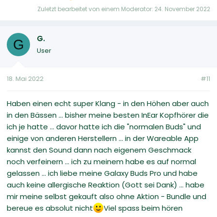
Zuletzt bearbeitet von einem Moderator:
24. November 2022
G.
G
User
18. Mai 2022
#11
Haben einen echt super Klang - in den Höhen aber auch
in den Bässen ... bisher meine besten InEar Kopfhörer die
ich je hatte ... davor hatte ich die "normalen Buds" und
einige von anderen Herstellern ... in der Wareable App
kannst den Sound dann nach eigenem Geschmack
noch verfeinern ... ich zu meinem habe es auf normal
gelassen ... ich liebe meine Galaxy Buds Pro und habe
auch keine allergische Reaktion (Gott sei Dank) ... habe
mir meine selbst gekauft also ohne Aktion - Bundle und
bereue es absolut nicht
Viel spass beim hören