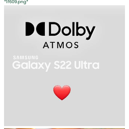
*1f609.png*