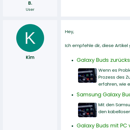
B.
r
a
User
m
K
Hey,
Ich empfehle dir, diese Artike
Kim
Galaxy Buds zurücks
Wenn es Proble
Prozess des Zu
erfahren, wie 
Samsung Galaxy Buds
Mit den Samsu
den kabellosen
Galaxy Buds mit PC v