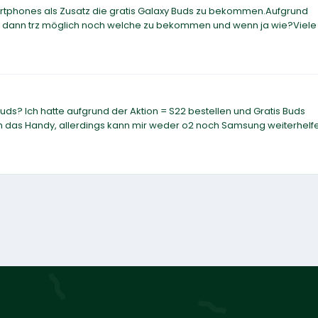
Smartphones als Zusatz die gratis Galaxy Buds zu bekommen.Aufgrund
 es dann trz möglich noch welche zu bekommen und wenn ja wie?Viel
s? Ich hatte aufgrund der Aktion = S22 bestellen und Gratis Buds
ch das Handy, allerdings kann mir weder o2 noch Samsung weiterhelf