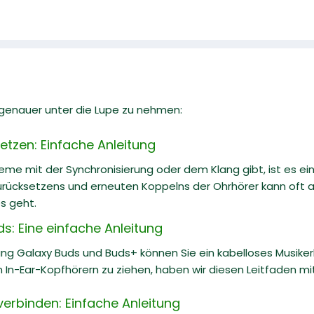
l genauer unter die Lupe zu nehmen:
etzen: Einfache Anleitung
me mit der Synchronisierung oder dem Klang gibt, ist es ein
rücksetzens und erneuten Koppelns der Ohrhörer kann oft al
es geht.
: Eine einfache Anleitung
ng Galaxy Buds und Buds+ können Sie ein kabelloses Musike
 In-Ear-Kopfhörern zu ziehen, haben wir diesen Leitfaden mit p
erbinden: Einfache Anleitung