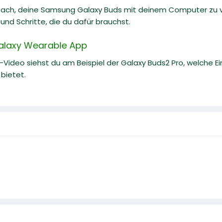
nfach, deine Samsung Galaxy Buds mit deinem Computer zu ve
und Schritte, die du dafür brauchst.
Galaxy Wearable App
e-Video siehst du am Beispiel der Galaxy Buds2 Pro, welche E
bietet.