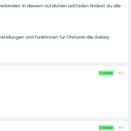
rbinden. In diesem nützlichen Leitfaden findest du alle
instellungen und Funktionen für Ohrhörer die Galaxy
#2
Ersteller
#3
Ersteller