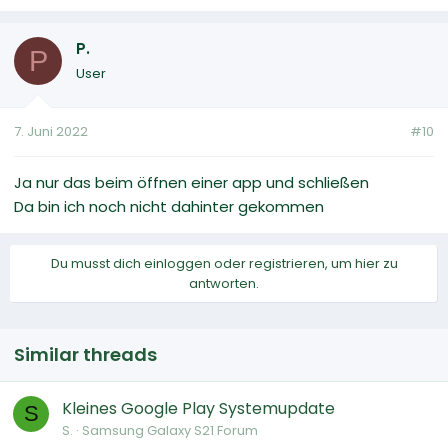
P.
P
User
7. Juni 2022
#10
Ja nur das beim öffnen einer app und schließen
Da bin ich noch nicht dahinter gekommen
Du musst dich einloggen oder registrieren, um hier zu
antworten.
Similar threads
Kleines Google Play Systemupdate
S
S.
Samsung Galaxy S21 Forum