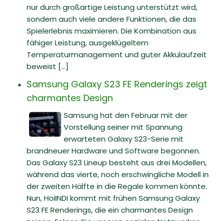
nur durch großartige Leistung unterstützt wird,
sondern auch viele andere Funktionen, die das
Spielerlebnis maximieren. Die Kombination aus
fähiger Leistung, ausgeklügeltem
Temperaturmanagement und guter Akkulaufzeit
beweist [...]
Samsung Galaxy S23 FE Renderings zeigt
charmantes Design
Samsung hat den Februar mit der
Vorstellung seiner mit Spannung
erwarteten Galaxy S23-Serie mit
brandneuer Hardware und Software begonnen.
Das Galaxy S23 Lineup besteht aus drei Modellen,
während das vierte, noch erschwingliche Modell in
der zweiten Hälfte in die Regale kommen könnte.
Nun, HoiINDI kommt mit frühen Samsung Galaxy
S23 FE Renderings, die ein charmantes Design