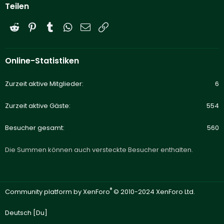
Teilen
Reddit
Pinterest
Tumblr
WhatsApp
E-Mail
Link
Online-Statistiken
Zurzeit aktive Mitglieder
6
Zurzeit aktive Gäste
554
Besucher gesamt
560
Die Summen können auch versteckte Besucher enthalten.
®
Community platform by XenForo
© 2010-2024 XenForo Ltd.
Deutsch [Du]