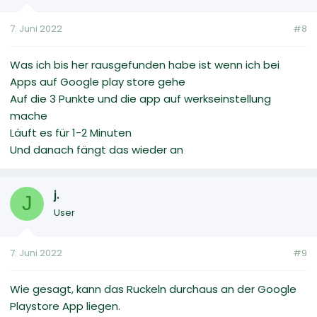
7. Juni 2022
#8
Was ich bis her rausgefunden habe ist wenn ich bei
Apps auf Google play store gehe
Auf die 3 Punkte und die app auf werkseinstellung
mache
Läuft es für 1-2 Minuten
Und danach fängt das wieder an
j.
J
User
7. Juni 2022
#9
Wie gesagt, kann das Ruckeln durchaus an der Google
Playstore App liegen.