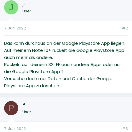
j.
J
User
7. Juni 2022
#2
Das kann durchaus an der Google Playstore App liegen.
Auf meinem Note 10+ ruckelt die Google Playstore App
auch mehr als andere.
Ruckeln auf deinem S21 FE auch andere Apps oder nur
die Google Playstore App ?
Versuche doch mal Daten und Cache der Google
Playstore App zu löschen.
P.
P
User
7. Juni 2022
#3