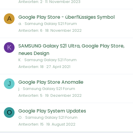
Antworten
2
11. November 2023
Google Play Store - überflüssiges Symbol
A
a.
Samsung Galaxy S21 Forum
Antworten
6
18. November 2022
SAMSUNG Galaxy S21 Ultra, Google Play Store,
K
neues Design
K.
Samsung Galaxy S21 Forum
Antworten
18
27. April 2021
Google Play Store Anomalie
J
j.
Samsung Galaxy S21 Forum
Antworten
5
19. Dezember 2022
Google Play System Updates
O
O.
Samsung Galaxy S21 Forum
Antworten
15
19. August 2022