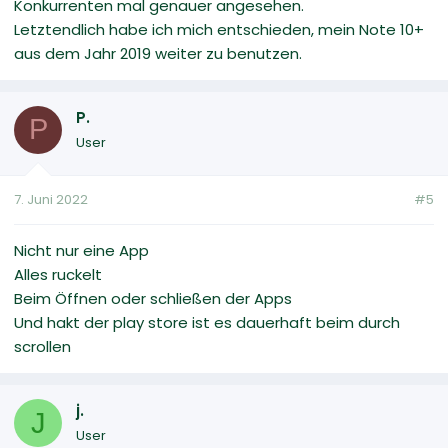
Konkurrenten mal genauer angesehen.
Letztendlich habe ich mich entschieden, mein Note 10+
aus dem Jahr 2019 weiter zu benutzen.
P.
P
User
7. Juni 2022
#5
Nicht nur eine App
Alles ruckelt
Beim Öffnen oder schließen der Apps
Und hakt der play store ist es dauerhaft beim durch
scrollen
j.
J
User