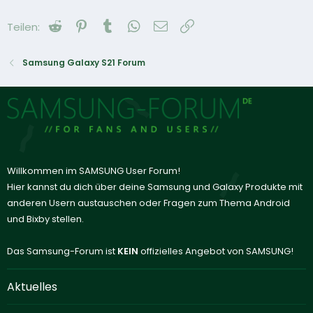
Reddit
Pinterest
Tumblr
WhatsApp
E-Mail
Link
Teilen:
Samsung Galaxy S21 Forum
Willkommen im SAMSUNG User Forum!
Hier kannst du dich über deine Samsung und Galaxy Produkte mit
anderen Usern austauschen oder Fragen zum Thema Android
und Bixby stellen.
Das Samsung-Forum ist
KEIN
offizielles Angebot von SAMSUNG!
Aktuelles