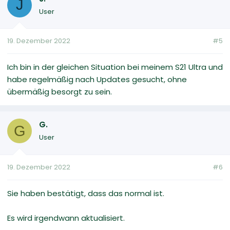
J
User
19. Dezember 2022
#5
Ich bin in der gleichen Situation bei meinem S21 Ultra und
habe regelmäßig nach Updates gesucht, ohne
übermäßig besorgt zu sein.
G.
G
User
19. Dezember 2022
#6
Sie haben bestätigt, dass das normal ist.
Es wird irgendwann aktualisiert.