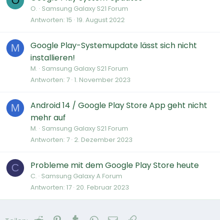
O
O.
Samsung Galaxy S21 Forum
Antworten
15
19. August 2022
Google Play-Systemupdate lässt sich nicht
M
installieren!
M.
Samsung Galaxy S21 Forum
Antworten
7
1. November 2023
Android 14 / Google Play Store App geht nicht
M
mehr auf
M.
Samsung Galaxy S21 Forum
Antworten
7
2. Dezember 2023
Probleme mit dem Google Play Store heute
C
C.
Samsung Galaxy A Forum
Antworten
17
20. Februar 2023
Reddit
Pinterest
Tumblr
WhatsApp
E-Mail
Link