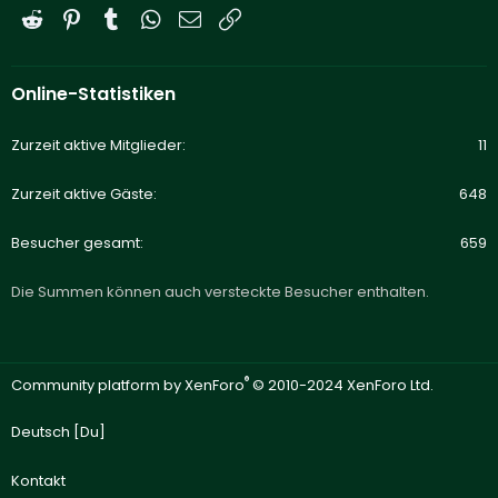
Reddit
Pinterest
Tumblr
WhatsApp
E-Mail
Link
Online-Statistiken
Zurzeit aktive Mitglieder
11
Zurzeit aktive Gäste
648
Besucher gesamt
659
Die Summen können auch versteckte Besucher enthalten.
®
Community platform by XenForo
© 2010-2024 XenForo Ltd.
Deutsch [Du]
Kontakt