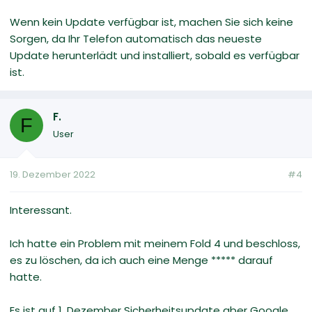
Wenn kein Update verfügbar ist, machen Sie sich keine
Sorgen, da Ihr Telefon automatisch das neueste
Update herunterlädt und installiert, sobald es verfügbar
ist.
F.
F
User
19. Dezember 2022
#4
Interessant.
Ich hatte ein Problem mit meinem Fold 4 und beschloss,
es zu löschen, da ich auch eine Menge ***** darauf
hatte.
Es ist auf 1. Dezember Sicherheitsupdate aber Google