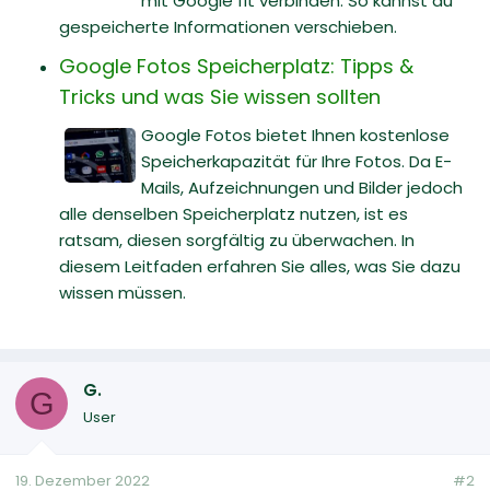
mit Google fit verbinden. So kannst du
gespeicherte Informationen verschieben.
Google Fotos Speicherplatz: Tipps &
Tricks und was Sie wissen sollten
Google Fotos bietet Ihnen kostenlose
Speicherkapazität für Ihre Fotos. Da E-
Mails, Aufzeichnungen und Bilder jedoch
alle denselben Speicherplatz nutzen, ist es
ratsam, diesen sorgfältig zu überwachen. In
diesem Leitfaden erfahren Sie alles, was Sie dazu
wissen müssen.
G.
G
User
19. Dezember 2022
#2