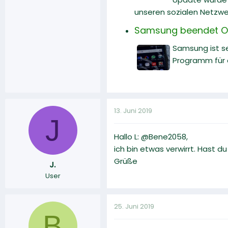
unseren sozialen Netzwe
Samsung beendet On
Samsung ist se
Programm für d
13. Juni 2019
J
Hallo L: @Bene2058,
ich bin etwas verwirrt. Hast du
Grüße
J.
User
25. Juni 2019
B