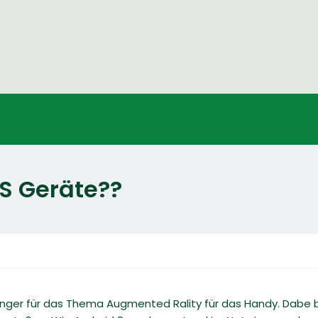
S Geräte??
änger für das Thema Augmented Rality für das Handy. Dabe b