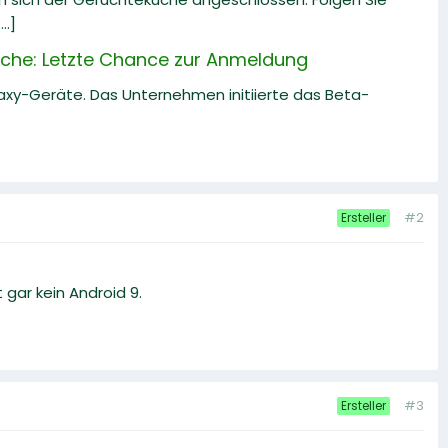
..]
che: Letzte Chance zur Anmeldung
laxy-Geräte. Das Unternehmen initiierte das Beta-
#2
Ersteller
 gar kein Android 9.
#3
Ersteller