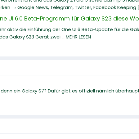
rken → Google News, Telegram, Twitter, Facebook Keeping [.
e UI 6.0 Beta-Programm für Galaxy S23 diese Wo
hr aktiv die Einführung der One UI 6 Beta-Update für die Ga
as Galaxy S23 Gerät zwei ... MEHR LESEN
 denn ein Galaxy S7? Dafür gibt es offiziell nämlich überhaupt