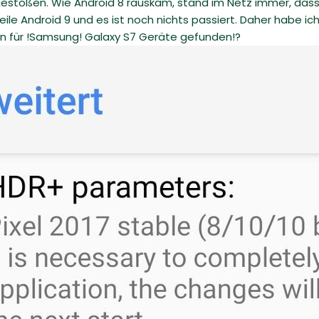
gestoßen. Wie Android 8 rauskam, stand im Netz immer, dass
eile Android 9 und es ist noch nichts passiert. Daher habe i
onen für !Samsung! Galaxy S7 Geräte gefunden!?