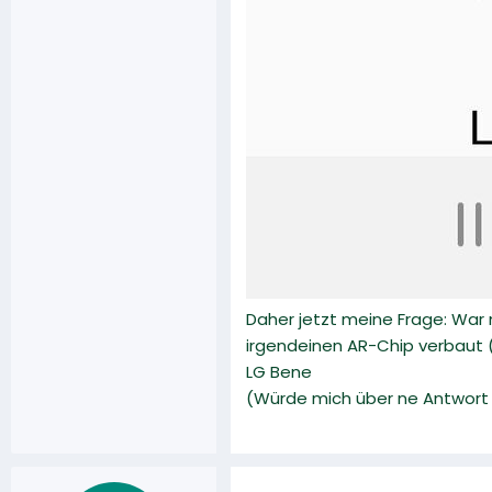
Daher jetzt meine Frage: Wa
irgendeinen AR-Chip verbaut (B
LG Bene
(Würde mich über ne Antwort f