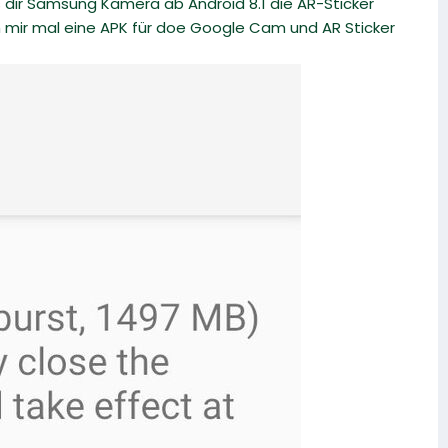
 dir Samsung Kamera ab Android 8.1 die AR-Sticker
ch mir mal eine APK für doe Google Cam und AR Sticker