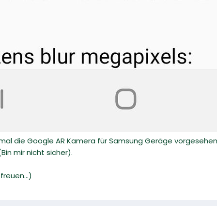
r mal die Google AR Kamera für Samsung Geräge vorgesehen
in mir nicht sicher).
reuen...)