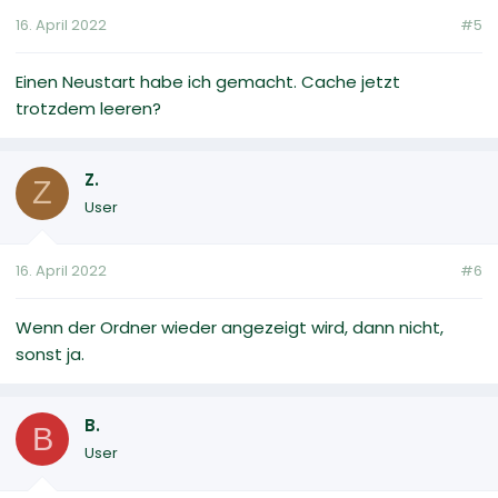
16. April 2022
#5
Einen Neustart habe ich gemacht. Cache jetzt
trotzdem leeren?
Z.
Z
User
16. April 2022
#6
Wenn der Ordner wieder angezeigt wird, dann nicht,
sonst ja.
B.
B
User