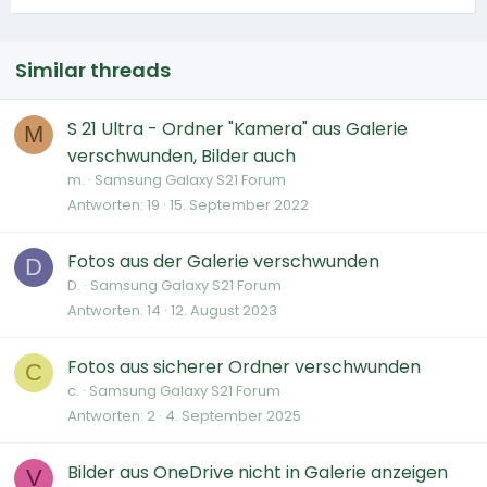
Similar threads
S 21 Ultra - Ordner "Kamera" aus Galerie
M
verschwunden, Bilder auch
m.
Samsung Galaxy S21 Forum
Antworten
19
15. September 2022
Fotos aus der Galerie verschwunden
D
D.
Samsung Galaxy S21 Forum
Antworten
14
12. August 2023
Fotos aus sicherer Ordner verschwunden
C
c.
Samsung Galaxy S21 Forum
Antworten
2
4. September 2025
Bilder aus OneDrive nicht in Galerie anzeigen
V