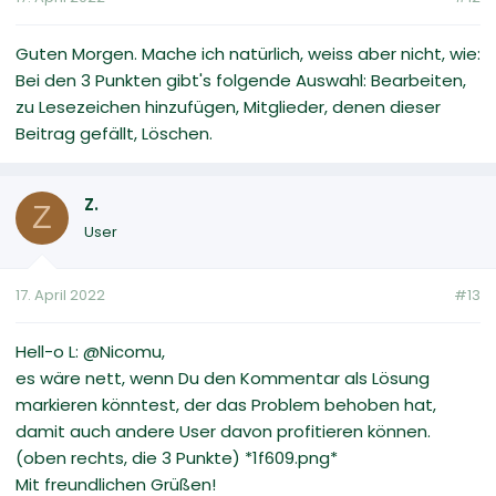
Guten Morgen. Mache ich natürlich, weiss aber nicht, wie:
Bei den 3 Punkten gibt's folgende Auswahl: Bearbeiten,
zu Lesezeichen hinzufügen, Mitglieder, denen dieser
Beitrag gefällt, Löschen.
Z.
Z
User
17. April 2022
#13
Hell-o L: @Nicomu,
es wäre nett, wenn Du den Kommentar als Lösung
markieren könntest, der das Problem behoben hat,
damit auch andere User davon profitieren können.
(oben rechts, die 3 Punkte) *1f609.png*
Mit freundlichen Grüßen!