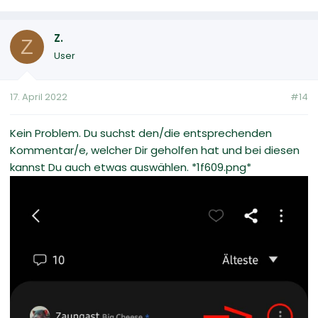
Z.
Z
User
17. April 2022
#14
Kein Problem. Du suchst den/die entsprechenden
Kommentar/e, welcher Dir geholfen hat und bei diesen
kannst Du auch etwas auswählen. *1f609.png*