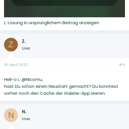
L: Lösung in ursprünglichem Beitrag anzeigen
Z.
Z
User
16. April 2022
#4
Hell-o L: @Nicomu,
hast Du schon einen Neustart gemacht? Du könntest
vorher noch den Cache der Galerie-App leeren.
N.
N
User