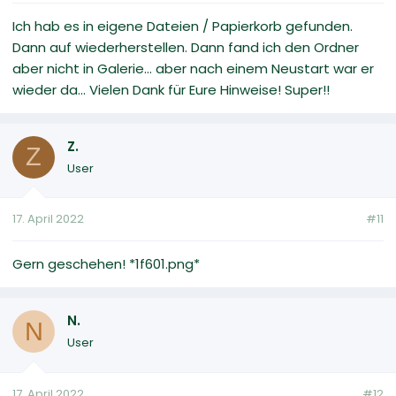
Ich hab es in eigene Dateien / Papierkorb gefunden.
Dann auf wiederherstellen. Dann fand ich den Ordner
aber nicht in Galerie... aber nach einem Neustart war er
wieder da... Vielen Dank für Eure Hinweise! Super!!
Z.
Z
User
17. April 2022
#11
Gern geschehen! *1f601.png*
N.
N
User
17. April 2022
#12