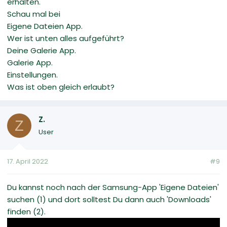
erhalten.
Schau mal bei
Eigene Dateien App.
Wer ist unten alles aufgeführt?
Deine Galerie App.
Galerie App.
Einstellungen.
Was ist oben gleich erlaubt?
Z.
Z
User
17. April 2022
#9
Du kannst noch nach der Samsung-App 'Eigene Dateien'
suchen (1) und dort solltest Du dann auch 'Downloads'
finden (2).