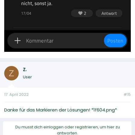
Z.
Z
User
17. April 2022
#15
Danke für das Markieren der Lösungen! *1f604.png*
Du musst dich einloggen oder registrieren, um hier zu
antworten.