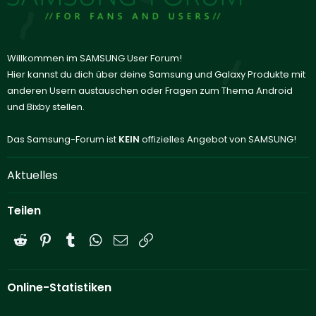
Willkommen im SAMSUNG User Forum!
Hier kannst du dich über deine Samsung und Galaxy Produkte mit
anderen Usern austauschen oder Fragen zum Thema Android
und Bixby stellen.
Das Samsung-Forum ist
KEIN
offizielles Angebot von SAMSUNG!
Aktuelles
Teilen
Reddit
Pinterest
Tumblr
WhatsApp
E-Mail
Link
Online-Statistiken