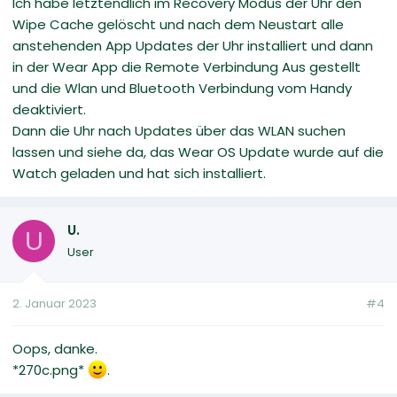
Ich habe letztendlich im Recovery Modus der Uhr den
Wipe Cache gelöscht und nach dem Neustart alle
anstehenden App Updates der Uhr installiert und dann
in der Wear App die Remote Verbindung Aus gestellt
und die Wlan und Bluetooth Verbindung vom Handy
deaktiviert.
Dann die Uhr nach Updates über das WLAN suchen
lassen und siehe da, das Wear OS Update wurde auf die
Watch geladen und hat sich installiert.
U.
U
User
2. Januar 2023
#4
Oops, danke.
*270c.png*
.