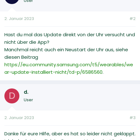
User
2. Januar 2023
#2
Hast du mal das Update direkt von der Uhr versucht und
nicht über die App?
Manchmal reicht auch ein Neustart der Uhr aus, siehe
diesen Beitrag
https://eu.community.samsung.com/t5/wearables/we
ar-update-installiert-nicht/td-p/6586560
.
d.
D
User
2. Januar 2023
#3
Danke für eure Hilfe, aber es hat so leider nicht geklappt.