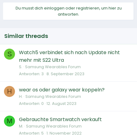
Du musst dich einloggen oder registrieren, um hier zu
antworten.
Similar threads
Watch5 verbindet sich nach Update nicht
S
mehr mit S22 Ultra
S.
Samsung Wearables Forum
Antworten
3
8. September 2023
wear os oder galaxy wear koppeln?
H
H.
Samsung Wearables Forum
Antworten
0
12. August 2023
Gebrauchte Smartwatch verkauft
M
M.
Samsung Wearables Forum
Antworten
5
1. November 2022