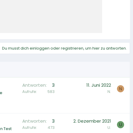
Du musst dich einloggen oder registrieren, um hier zu antworten.
Antworten
3
11. Juni 2022
N
Aufrufe
583
N.
de
Antworten
3
2. Dezember 2021
U
Aufrufe
473
U.
n Test