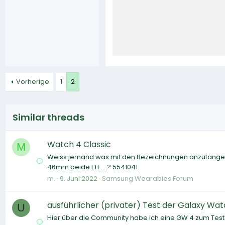
Vorherige
1
2
Similar threads
Watch 4 Classic
M
Weiss jemand was mit den Bezeichnungen anzufangen?
46mm beide LTE....? 5541041
m.
9. Juni 2022
Samsung Wearables Forum
ausführlicher (privater) Test der Galaxy Wat
U
Hier über die Community habe ich eine GW 4 zum Test