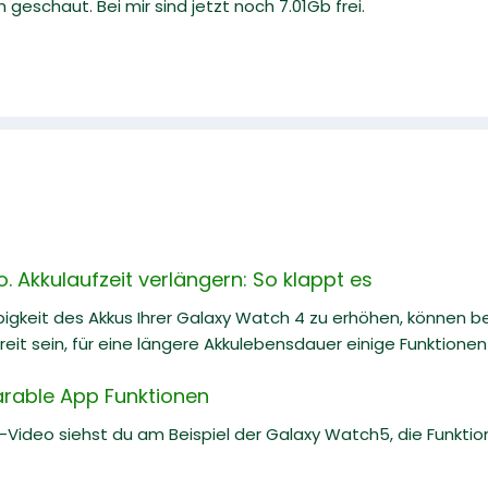
geschaut. Bei mir sind jetzt noch 7.01Gb frei.
 Akkulaufzeit verlängern: So klappt es
igkeit des Akkus Ihrer Galaxy Watch 4 zu erhöhen, können b
eit sein, für eine längere Akkulebensdauer einige Funktionen
rable App Funktionen
e-Video siehst du am Beispiel der Galaxy Watch5, die Funkti