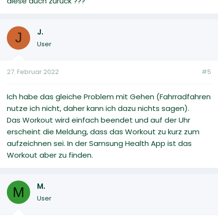
diese auch zurück ???
J.
J
User
27. Februar 2022
#5
Ich habe das gleiche Problem mit Gehen (Fahrradfahren
nutze ich nicht, daher kann ich dazu nichts sagen).
Das Workout wird einfach beendet und auf der Uhr
erscheint die Meldung, dass das Workout zu kurz zum
aufzeichnen sei. In der Samsung Health App ist das
Workout aber zu finden.
M.
M
User