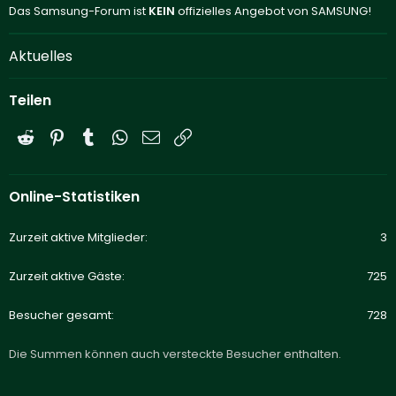
Das Samsung-Forum ist
KEIN
offizielles Angebot von SAMSUNG!
Aktuelles
Teilen
Reddit
Pinterest
Tumblr
WhatsApp
E-Mail
Link
Online-Statistiken
Zurzeit aktive Mitglieder
3
Zurzeit aktive Gäste
725
Besucher gesamt
728
Die Summen können auch versteckte Besucher enthalten.