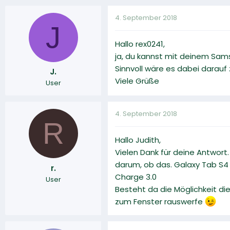
4. September 2018
J
Hallo rex0241,
ja, du kannst mit deinem Sam
Sinnvoll wäre es dabei darauf
J.
Viele Grüße
User
4. September 2018
R
Hallo Judith,
Vielen Dank für deine Antwort.
darum, ob das. Galaxy Tab S4 
r.
Charge 3.0
User
Besteht da die Möglichkeit die
zum Fenster rauswerfe