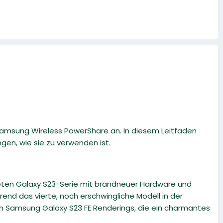
Samsung Wireless PowerShare an. In diesem Leitfaden
ngen, wie sie zu verwenden ist.
eten Galaxy S23-Serie mit brandneuer Hardware und
end das vierte, noch erschwingliche Modell in der
en Samsung Galaxy S23 FE Renderings, die ein charmantes