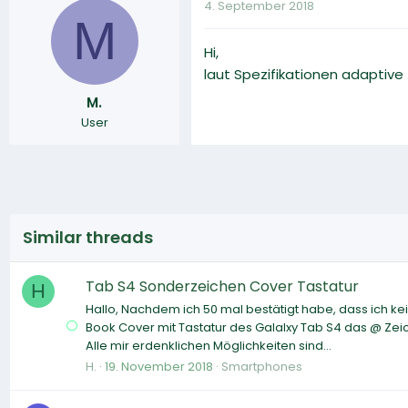
4. September 2018
M
Hi,
laut Spezifikationen adaptive
M.
User
Similar threads
Tab S4 Sonderzeichen Cover Tastatur
H
Hallo, Nachdem ich 50 mal bestätigt habe, dass ich ke
Book Cover mit Tastatur des Galalxy Tab S4 das @ Zei
Alle mir erdenklichen Möglichkeiten sind...
H.
19. November 2018
Smartphones