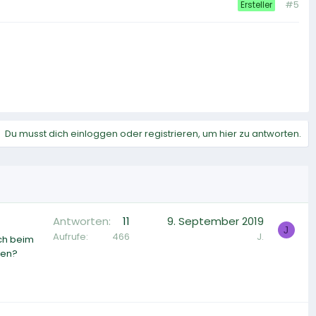
#5
Ersteller
Du musst dich einloggen oder registrieren, um hier zu antworten.
Antworten
11
9. September 2019
J
Aufrufe
466
J.
ich beim
ten?