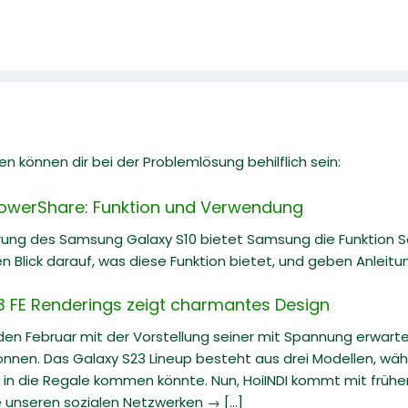
n können dir bei der Problemlösung behilflich sein:
owerShare: Funktion und Verwendung
ührung des Samsung Galaxy S10 bietet Samsung die Funktion 
en Blick darauf, was diese Funktion bietet, und geben Anleitu
 FE Renderings zeigt charmantes Design
en Februar mit der Vorstellung seiner mit Spannung erwart
nen. Das Galaxy S23 Lineup besteht aus drei Modellen, währ
 in die Regale kommen könnte. Nun, HoiINDI kommt mit früh
e unseren sozialen Netzwerken → [...]