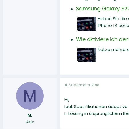
Samsung Galaxy S22 
Haben Sie die
iPhone 14 sehe
Wie aktiviere ich de
Nutze mehrere 
4. September 2018
M
Hi,
laut Spezifikationen adaptive
L: Lösung in ursprünglichem B
M.
User