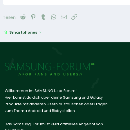
Reddit
Pinterest
Tumblr
WhatsApp
E-Mail
Link
Teilen:
Smartphones
Willkommen im SAMSUNG User Forum!
Hier kannst du dich über deine Samsung und Galaxy
Produkte mit anderen Usern austauschen oder Fragen
zum Thema Android und Bixby stellen.
Das Samsung-Forum ist
KEIN
offizielles Angebot von