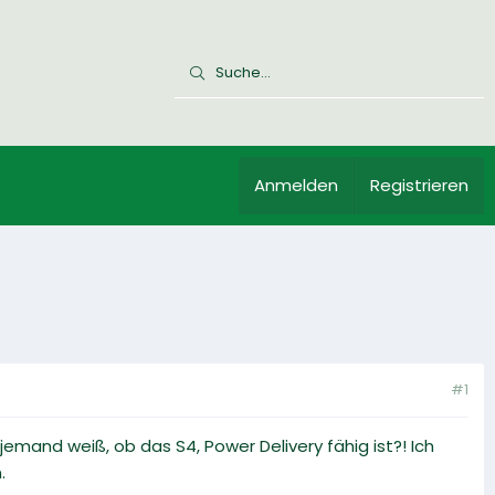
Anmelden
Registrieren
#1
jemand weiß, ob das S4, Power Delivery fähig ist?! Ich
.