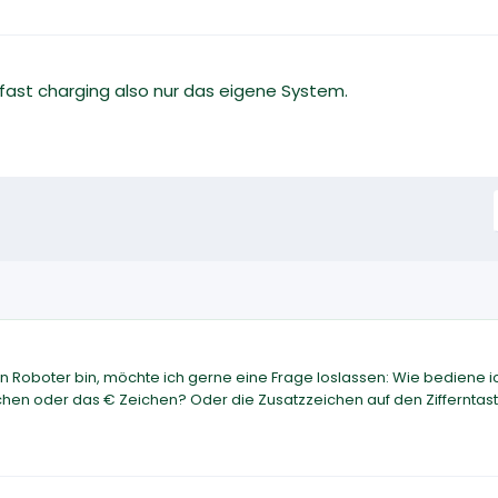
 fast charging also nur das eigene System.
in Roboter bin, möchte ich gerne eine Frage loslassen: Wie bediene 
chen oder das € Zeichen? Oder die Zusatzzeichen auf den Zifferntas