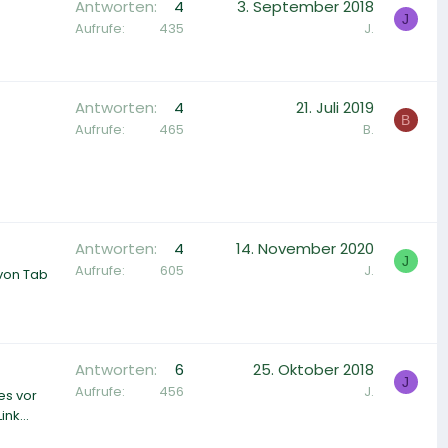
Antworten
4
3. September 2018
J
Aufrufe
435
J.
Antworten
4
21. Juli 2019
B
Aufrufe
465
B.
Antworten
4
14. November 2020
J
Aufrufe
605
J.
 von Tab
Antworten
6
25. Oktober 2018
J
Aufrufe
456
J.
es vor
nk...