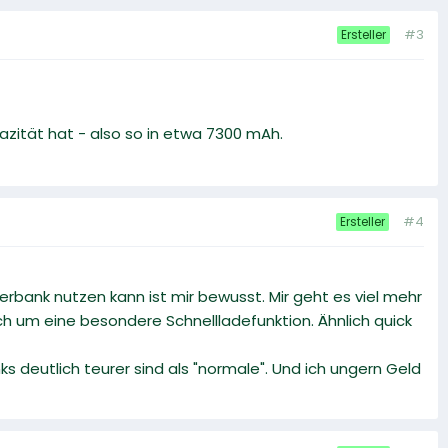
#3
Ersteller
zität hat - also so in etwa 7300 mAh.
#4
Ersteller
owerbank nutzen kann ist mir bewusst. Mir geht es viel mehr
ich um eine besondere Schnellladefunktion. Ähnlich quick
ks deutlich teurer sind als "normale". Und ich ungern Geld