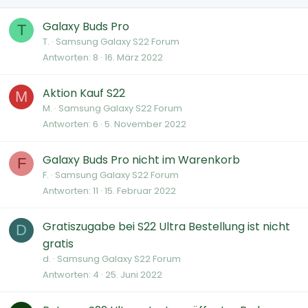
Galaxy Buds Pro
T
T.
Samsung Galaxy S22 Forum
Antworten
8
16. März 2022
Aktion Kauf S22
M
M.
Samsung Galaxy S22 Forum
Antworten
6
5. November 2022
Galaxy Buds Pro nicht im Warenkorb
F
F.
Samsung Galaxy S22 Forum
Antworten
11
15. Februar 2022
Gratiszugabe bei S22 Ultra Bestellung ist nicht
D
gratis
d.
Samsung Galaxy S22 Forum
Antworten
4
25. Juni 2022