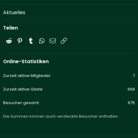
Aktuelles
Teilen
Reddit
Pinterest
Tumblr
WhatsApp
E-Mail
Link
Online-Statistiken
Zurzeit aktive Mitglieder
7
Zurzeit aktive Gäste
668
Besucher gesamt
675
Die Summen können auch versteckte Besucher enthalten.