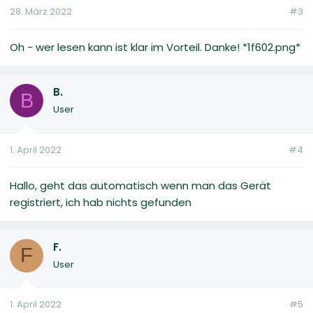
28. März 2022
#3
Oh - wer lesen kann ist klar im Vorteil. Danke! *1f602.png*
B.
B
User
1. April 2022
#4
Hallo, geht das automatisch wenn man das Gerät
registriert, ich hab nichts gefunden
F.
F
User
1. April 2022
#5