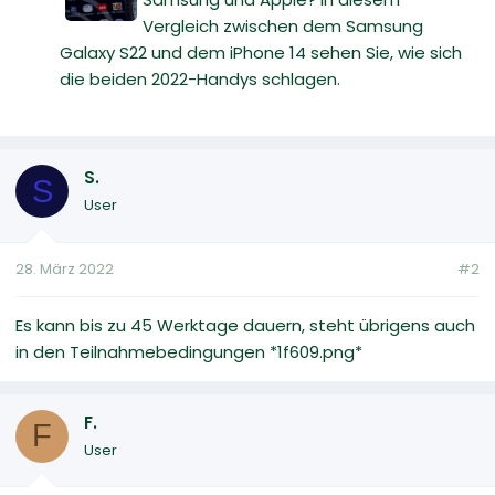
Vergleich zwischen dem Samsung
Galaxy S22 und dem iPhone 14 sehen Sie, wie sich
die beiden 2022-Handys schlagen.
S.
S
User
28. März 2022
#2
Es kann bis zu 45 Werktage dauern, steht übrigens auch
in den Teilnahmebedingungen *1f609.png*
F.
F
User