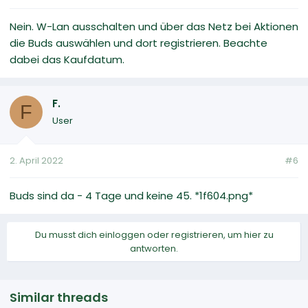
Nein. W-Lan ausschalten und über das Netz bei Aktionen
die Buds auswählen und dort registrieren. Beachte
dabei das Kaufdatum.
F.
F
User
2. April 2022
#6
Buds sind da - 4 Tage und keine 45. *1f604.png*
Du musst dich einloggen oder registrieren, um hier zu
antworten.
Similar threads