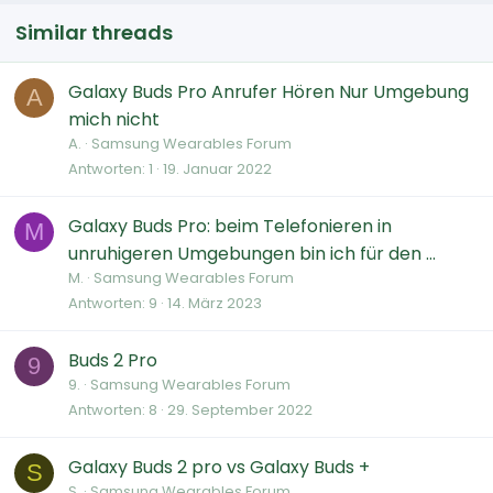
Similar threads
Galaxy Buds Pro Anrufer Hören Nur Umgebung
A
mich nicht
A.
Samsung Wearables Forum
Antworten
1
19. Januar 2022
Galaxy Buds Pro: beim Telefonieren in
M
unruhigeren Umgebungen bin ich für den ...
M.
Samsung Wearables Forum
Antworten
9
14. März 2023
Buds 2 Pro
9
9.
Samsung Wearables Forum
Antworten
8
29. September 2022
Galaxy Buds 2 pro vs Galaxy Buds +
S
S.
Samsung Wearables Forum