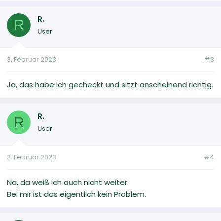
R.
R
User
3. Februar 2023
#3
Ja, das habe ich gecheckt und sitzt anscheinend richtig.
R.
R
User
3. Februar 2023
#4
Na, da weiß ich auch nicht weiter.
Bei mir ist das eigentlich kein Problem.