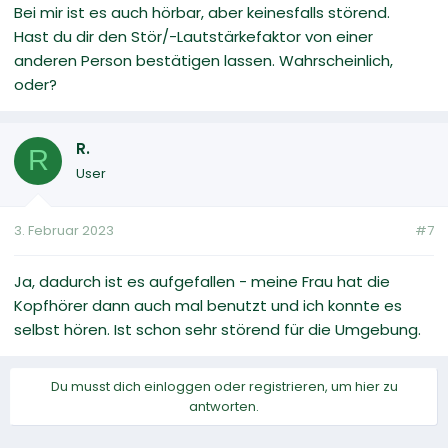
Bei mir ist es auch hörbar, aber keinesfalls störend.
Hast du dir den Stör/-Lautstärkefaktor von einer
anderen Person bestätigen lassen. Wahrscheinlich,
oder?
R.
R
User
3. Februar 2023
#7
Ja, dadurch ist es aufgefallen - meine Frau hat die
Kopfhörer dann auch mal benutzt und ich konnte es
selbst hören. Ist schon sehr störend für die Umgebung.
Du musst dich einloggen oder registrieren, um hier zu
antworten.