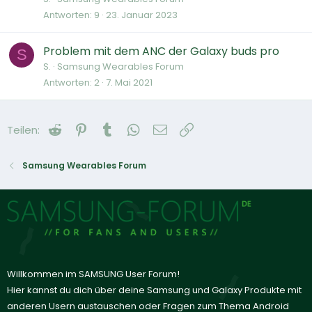
Antworten
9
23. Januar 2023
Problem mit dem ANC der Galaxy buds pro
S
S.
Samsung Wearables Forum
Antworten
2
7. Mai 2021
Reddit
Pinterest
Tumblr
WhatsApp
E-Mail
Link
Teilen:
Samsung Wearables Forum
Willkommen im SAMSUNG User Forum!
Hier kannst du dich über deine Samsung und Galaxy Produkte mit
anderen Usern austauschen oder Fragen zum Thema Android