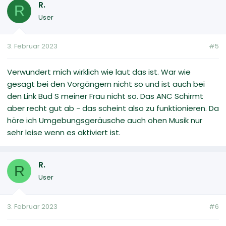
R.
R
User
3. Februar 2023
#5
Verwundert mich wirklich wie laut das ist. War wie
gesagt bei den Vorgängern nicht so und ist auch bei
den Link Bud S meiner Frau nicht so. Das ANC Schirmt
aber recht gut ab - das scheint also zu funktionieren. Da
höre ich Umgebungsgeräusche auch ohen Musik nur
sehr leise wenn es aktiviert ist.
R.
R
User
3. Februar 2023
#6