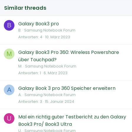
Similar threads
Galaxy Book3 pro
B
B.
Samsung Notebook Forum
Antworten
4
10. März 2023
Galaxy Book3 Pro 360: Wireless Powershare
M
über Touchpad?
M.
Samsung Notebook Forum
Antworten
1
6. März 2023
Galaxy Book 3 pro 360 Speicher erweitern
A
A.
Samsung Notebook Forum
Antworten
3
15. Januar 2024
Mal ein richtig guter Testbericht zu den Galaxy
U
Book3 Pro/ Book3 Ultra
U.
Samsung Notebook Forum