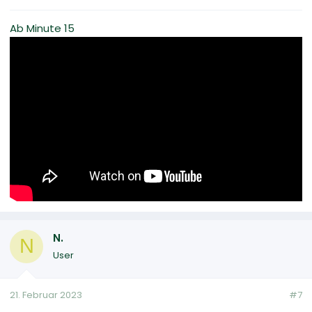
Ab Minute 15
N.
N
User
21. Februar 2023
#7