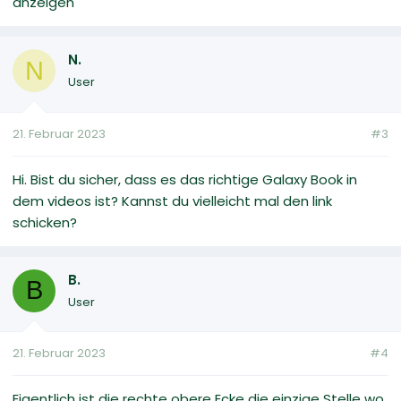
anzeigen
N.
N
User
21. Februar 2023
#3
Hi. Bist du sicher, dass es das richtige Galaxy Book in
dem videos ist? Kannst du vielleicht mal den link
schicken?
B.
B
User
21. Februar 2023
#4
Eigentlich ist die rechte obere Ecke die einzige Stelle wo