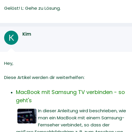
Gelöst! L: Gehe zu Lösung.
Kim
K
Hey,
Diese Artikel werden dir weiterhelfen:
MacBook mit Samsung TV verbinden - so
geht's
In dieser Anleitung wird beschrieben, wie
man ein MacBook mit einem Samsung-
Fernseher verbindet, so dass der
größere Fernsehbildschirm z. B. zum Ansehen von