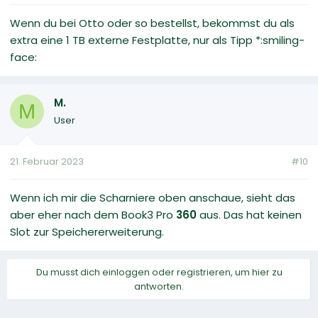
Wenn du bei Otto oder so bestellst, bekommst du als
extra eine 1 TB externe Festplatte, nur als Tipp *:smiling-
face:
M.
M
User
21. Februar 2023
#10
Wenn ich mir die Scharniere oben anschaue, sieht das
aber eher nach dem Book3 Pro
360
aus. Das hat keinen
Slot zur Speichererweiterung.
Du musst dich einloggen oder registrieren, um hier zu
antworten.