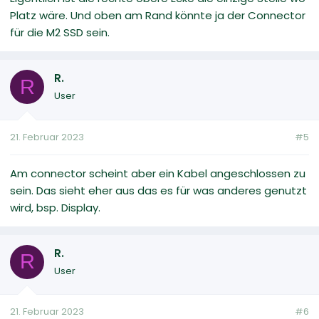
Platz wäre. Und oben am Rand könnte ja der Connector
für die M2 SSD sein.
R.
R
User
21. Februar 2023
#5
Am connector scheint aber ein Kabel angeschlossen zu
sein. Das sieht eher aus das es für was anderes genutzt
wird, bsp. Display.
R.
R
User
21. Februar 2023
#6