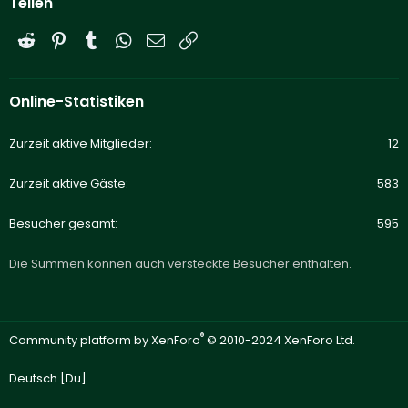
Teilen
Reddit
Pinterest
Tumblr
WhatsApp
E-Mail
Link
Online-Statistiken
Zurzeit aktive Mitglieder
12
Zurzeit aktive Gäste
583
Besucher gesamt
595
Die Summen können auch versteckte Besucher enthalten.
®
Community platform by XenForo
© 2010-2024 XenForo Ltd.
Deutsch [Du]