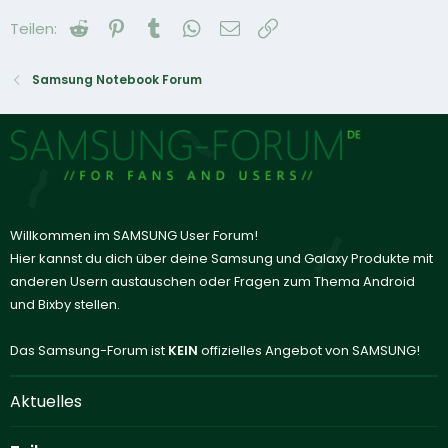
Reddit
Pinterest
Tumblr
WhatsApp
E-Mail
Link
Teilen:
Samsung Notebook Forum
Willkommen im SAMSUNG User Forum!
Hier kannst du dich über deine Samsung und Galaxy Produkte mit
anderen Usern austauschen oder Fragen zum Thema Android
und Bixby stellen.
Das Samsung-Forum ist
KEIN
offizielles Angebot von SAMSUNG!
Aktuelles