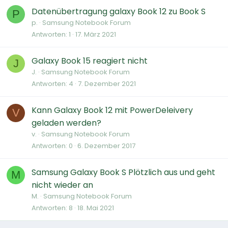
Datenübertragung galaxy Book 12 zu Book S
P
p.
Samsung Notebook Forum
Antworten
1
17. März 2021
Galaxy Book 15 reagiert nicht
J
J.
Samsung Notebook Forum
Antworten
4
7. Dezember 2021
Kann Galaxy Book 12 mit PowerDeleivery
V
geladen werden?
v.
Samsung Notebook Forum
Antworten
0
6. Dezember 2017
Samsung Galaxy Book S Plötzlich aus und geht
M
nicht wieder an
M.
Samsung Notebook Forum
Antworten
8
18. Mai 2021