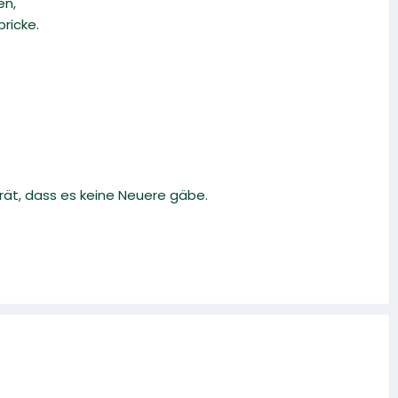
en,
ricke.
ät, dass es keine Neuere gäbe.