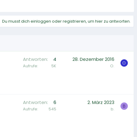
Du musst dich einloggen oder registrieren, um hier zu antworten.
Antworten
4
28. Dezember 2016
O
Aufrufe
5K
O.
Antworten
6
2. März 2023
B
Aufrufe
545
b.