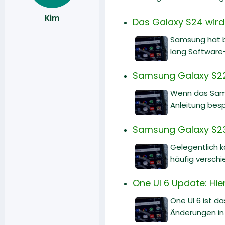
Kim
Das Galaxy S24 wird
Samsung hat b
lang Software
Samsung Galaxy S22
Wenn das Sams
Anleitung bes
Samsung Galaxy S23
Gelegentlich 
häufig versch
One UI 6 Update: Hi
One UI 6 ist d
Änderungen in 