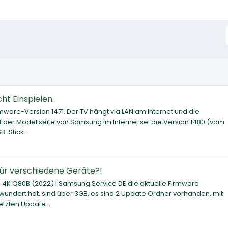
ht Einspielen.
are-Version 1471. Der TV hängt via LAN am Internet und die
ut der Modellseite von Samsung im Internet sei die Version 1480 (vom
-Stick...
für verschiedene Geräte?!
 4K Q80B (2022) | Samsung Service DE die aktuelle Firmware
undert hat, sind über 3GB, es sind 2 Update Ordner vorhanden, mit
etzten Update...