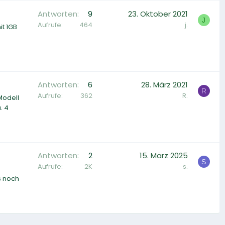
Antworten
9
23. Oktober 2021
J
Aufrufe
464
j.
it 1GB
Antworten
6
28. März 2021
R
Aufrufe
362
R.
Modell
. 4
Antworten
2
15. März 2025
S
Aufrufe
2K
s.
s noch