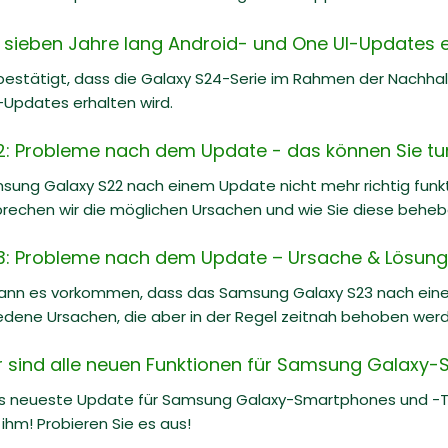
 sieben Jahre lang Android- und One UI-Updates e
estätigt, dass die Galaxy S24-Serie im Rahmen der Nachh
-Updates erhalten wird.
: Probleme nach dem Update - das können Sie tu
ung Galaxy S22 nach einem Update nicht mehr richtig funkti
prechen wir die möglichen Ursachen und wie Sie diese behe
: Probleme nach dem Update – Ursache & Lösung
kann es vorkommen, dass das Samsung Galaxy S23 nach eine
iedene Ursachen, die aber in der Regel zeitnah behoben wer
er sind alle neuen Funktionen für Samsung Galaxy
as neueste Update für Samsung Galaxy-Smartphones und -Tab
ihm! Probieren Sie es aus!