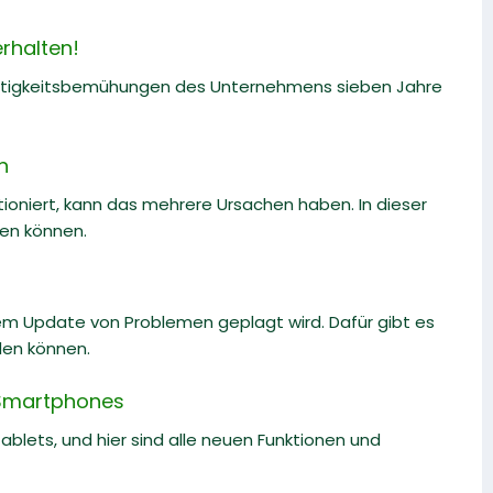
rhalten!
altigkeitsbemühungen des Unternehmens sieben Jahre
n
oniert, kann das mehrere Ursachen haben. In dieser
ben können.
m Update von Problemen geplagt wird. Dafür gibt es
den können.
-Smartphones
lets, und hier sind alle neuen Funktionen und