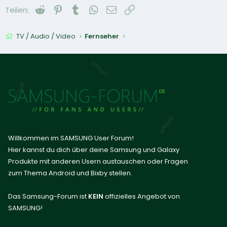
Reddit
Pinterest
Tumblr
WhatsApp
E-Mail
Link
Teilen:
TV / Audio / Video
Fernseher
Willkommen im SAMSUNG User Forum!
Hier kannst du dich über deine Samsung und Galaxy
Produkte mit anderen Usern austauschen oder Fragen
zum Thema Android und Bixby stellen.
Das Samsung-Forum ist
KEIN
offizielles Angebot von
SAMSUNG!